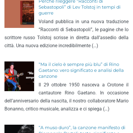
Perché rileggere “Racconti di
Sebastopoli” di Lev Tolstoj in tempi di
guerre
Voland pubblica in una nuova traduzione
“Racconti di Sebastopoli”, le pagine che lo
scrittore russo Tolstoj scrisse in diretta dall’assedio della
città. Una nuova edizione incredibilmente (…)
“Ma il cielo è sempre più blu” di Rino
Gaetano: vero significato e analisi della
canzone
Il 29 ottobre 1950 nasceva a Crotone il
cantautore Rino Gaetano. In occasione
dell’anniversario della nascita, il nostro collaboratore Mario
Bonanno, critico musicale, analizza e ci spiega (…)
“A muso duro”, la canzone manifesto di