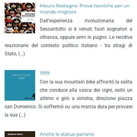
Mauro Rostagno. Prove tecniche per un
mondo migliore
Dall’esperienza rivoluzionaria del
Sessantotto si è venuti fuori sognatori a
oltranza, oppure armi in pugno. Le recidive
reazionarie del contesto politico italiano - tra stragi di
Stato, (…)
1999
Con la sua mountain bike affrontò la salita
che conduce alla vasca dei cigni, esitò un
attimo e girò a sinistra, direzione piazza
san Domenico. Si soffermò su una marcia dura per provare
la sua (…)
Anche le statue parlano