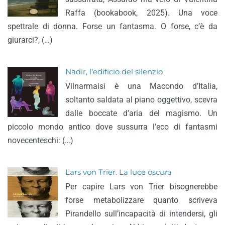
Raffa (bookabook, 2025). Una voce
spettrale di donna. Forse un fantasma. O forse, c’è da
giurarci?, (…)
Nadir, l’edificio del silenzio
Vilnarmaisi è una Macondo d’Italia,
soltanto saldata al piano oggettivo, scevra
dalle boccate d’aria del magismo. Un
piccolo mondo antico dove sussurra l’eco di fantasmi
novecenteschi: (…)
Lars von Trier. La luce oscura
Per capire Lars von Trier bisognerebbe
forse metabolizzare quanto scriveva
Pirandello sull’incapacità di intendersi, gli