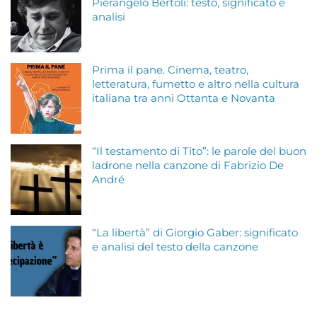
Pierangelo Bertoli: testo, significato e
analisi
Prima il pane. Cinema, teatro,
letteratura, fumetto e altro nella cultura
italiana tra anni Ottanta e Novanta
“Il testamento di Tito”: le parole del buon
ladrone nella canzone di Fabrizio De
André
“La libertà” di Giorgio Gaber: significato
e analisi del testo della canzone