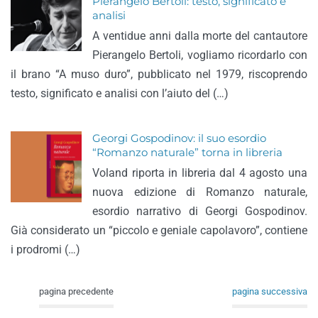
Pierangelo Bertoli: testo, significato e
analisi
A ventidue anni dalla morte del cantautore
Pierangelo Bertoli, vogliamo ricordarlo con
il brano “A muso duro”, pubblicato nel 1979, riscoprendo
testo, significato e analisi con l’aiuto del (…)
Georgi Gospodinov: il suo esordio
“Romanzo naturale” torna in libreria
Voland riporta in libreria dal 4 agosto una
nuova edizione di Romanzo naturale,
esordio narrativo di Georgi Gospodinov.
Già considerato un “piccolo e geniale capolavoro”, contiene
i prodromi (…)
pagina precedente
pagina successiva