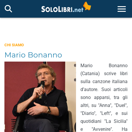
Togg
CHI SIAMO
Mario Bonanno
Mario Bonanno
(Catania) scrive libri
sulla canzone italiana
d’autore. Suoi articoli
sono apparsi, tra gli
altri, su "Anna", "Duel",
"Diario", "Left", e sui
quotidiani "La Sicilia"
e "Avvenire". Ha