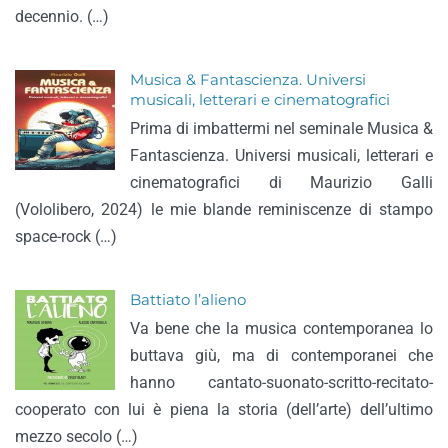
decennio. (…)
Musica & Fantascienza. Universi
musicali, letterari e cinematografici
Prima di imbattermi nel seminale Musica &
Fantascienza. Universi musicali, letterari e
cinematografici di Maurizio Galli
(Vololibero, 2024) le mie blande reminiscenze di stampo
space-rock (…)
Battiato l’alieno
Va bene che la musica contemporanea lo
buttava giù, ma di contemporanei che
hanno cantato-suonato-scritto-recitato-
cooperato con lui è piena la storia (dell’arte) dell’ultimo
mezzo secolo (…)