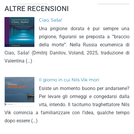
ALTRE RECENSIONI
Ciao, Saša!
Una prigione dorata è pur sempre una
prigione, figurarsi se preposta a “braccio
della morte”. Nella Russia ecumenica di
Ciao, Saša! (Dmitrij Danilov, Voland, 2025, traduzione di
Valentina (…)
Il giorno in cui Nils Vik morì
Esiste un momento buono per andarsene?
Per levare gli ormeggi e congedarsi dalla
vita, intendo. Il taciturno traghettatore Nils
Vik comincia a familiarizzare con l’idea, qualche tempo
dopo essere (…)