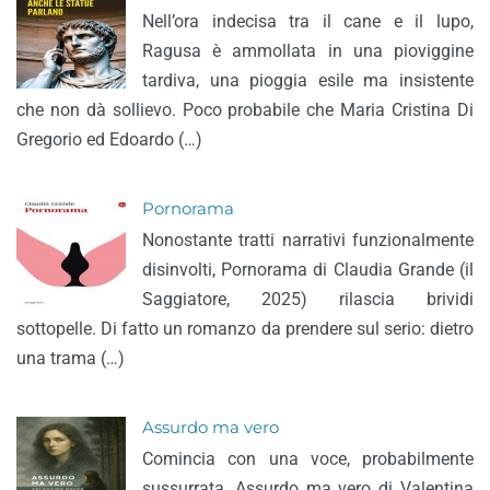
Nell’ora indecisa tra il cane e il lupo,
Ragusa è ammollata in una pioviggine
tardiva, una pioggia esile ma insistente
che non dà sollievo. Poco probabile che Maria Cristina Di
Gregorio ed Edoardo (…)
Pornorama
Nonostante tratti narrativi funzionalmente
disinvolti, Pornorama di Claudia Grande (il
Saggiatore, 2025) rilascia brividi
sottopelle. Di fatto un romanzo da prendere sul serio: dietro
una trama (…)
Assurdo ma vero
Comincia con una voce, probabilmente
sussurrata, Assurdo ma vero di Valentina