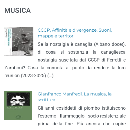
MUSICA
CCCP, Affinità e divergenze. Suoni,
mappe e territori
Se la nostalgia è canaglia (Albano docet),
di cosa si sostanzia la canagliesca
nostalgia suscitata dai CCCP di Ferretti e
Zamboni? Cosa la connota al punto da rendere la loro
reunion (2023-2025) (…)
Gianfranco Manfredi. La musica, la
scrittura
Gli anni cosiddetti di piombo istituiscono
l’estremo fiammeggio socio-resistenziale
prima della fine. Più ancora che capire