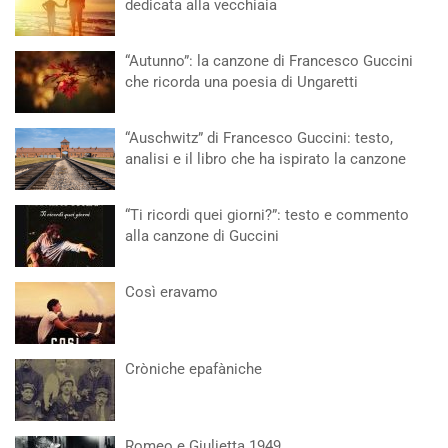
dedicata alla vecchiaia
“Autunno”: la canzone di Francesco Guccini
che ricorda una poesia di Ungaretti
“Auschwitz” di Francesco Guccini: testo,
analisi e il libro che ha ispirato la canzone
“Ti ricordi quei giorni?”: testo e commento
alla canzone di Guccini
Così eravamo
Cròniche epafàniche
Romeo e Giulietta 1949