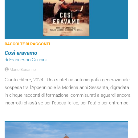
RACCOLTE DI RACCONTI
Così eravamo
di Francesco Guccini
Mario Bonanno
Giunti editore, 2024 - Una sintetica autobiografia generazionale
sospesa tra l’Appennino e la Modena anni Sessanta, digradata
in cinque racconti di formazione, commisurati a sguardi ancora
incorrotti chissà se per l’epoca felice, per l’età o per entrambe.