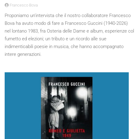
Francesco Bova
Proponiamo un’intervista che il nostro collaboratore Francesco
Bova ha avuto modo di fare a Francesco Guccini (1940-2026)
nel lontano 1983, fra Osteria delle Dame e album, esperienze col
fumetto ed elezioni; un tributo e un ricordo alle sue
indimenticabili poesie in musica, che hanno accompagnato
intere generazioni.