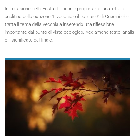
In occasione della Festa dei nonni riproponiamo una lettura
analitica della canzone “Il vecchio e il bambino” di Guccini che
tratta il tema della vecchiaia inserendo una riflessione
importante dal punto di vista ecologico. Vediamone testo, analisi
e il significato del finale.