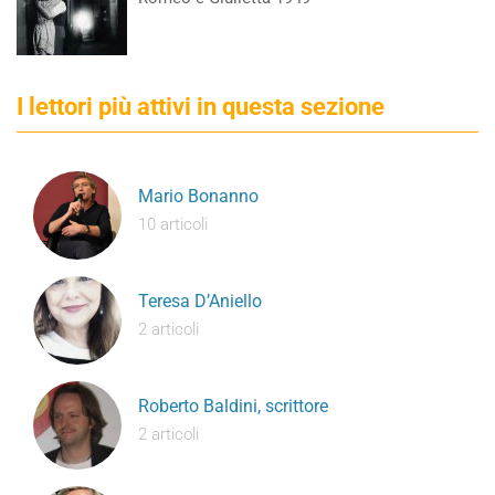
I lettori più attivi in questa sezione
Mario Bonanno
10 articoli
Teresa D’Aniello
2 articoli
Roberto Baldini, scrittore
2 articoli