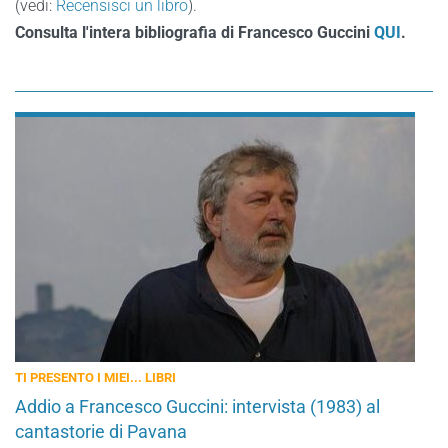
(vedi:
Recensisci un libro
).
Consulta l'intera bibliografia di Francesco Guccini
QUI
.
TI PRESENTO I MIEI... LIBRI
Addio a Francesco Guccini: intervista (1983) al
cantastorie di Pavana