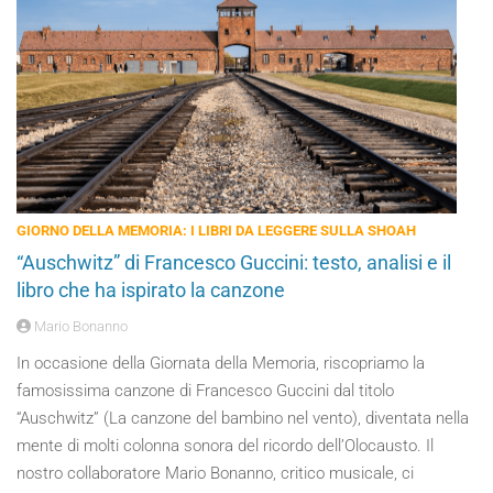
GIORNO DELLA MEMORIA: I LIBRI DA LEGGERE SULLA SHOAH
“Auschwitz” di Francesco Guccini: testo, analisi e il
libro che ha ispirato la canzone
Mario Bonanno
In occasione della Giornata della Memoria, riscopriamo la
famosissima canzone di Francesco Guccini dal titolo
“Auschwitz” (La canzone del bambino nel vento), diventata nella
mente di molti colonna sonora del ricordo dell’Olocausto. Il
nostro collaboratore Mario Bonanno, critico musicale, ci