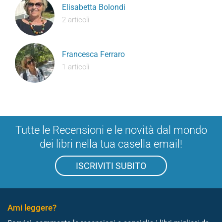
Elisabetta Bolondi
2 articoli
Francesca Ferraro
1 articoli
Tutte le Recensioni e le novità dal mondo
dei libri nella tua casella email!
ISCRIVITI SUBITO
Ami leggere?