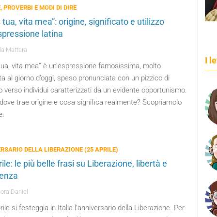
, PROVERBI E MODI DI DIRE
tua, vita mea”: origine, significato e utilizzo
spressione latina
a Mattera
I l
tua, vita mea” è un’espressione famosissima, molto
ata al giorno d’oggi, speso pronunciata con un pizzico di
 verso individui caratterizzati da un evidente opportunismo.
dove trae origine e cosa significa realmente? Scopriamolo
e.
RSARIO DELLA LIBERAZIONE (25 APRILE)
ile: le più belle frasi su Liberazione, libertà e
tenza
ora Daniel
prile si festeggia in Italia l’anniversario della Liberazione. Per