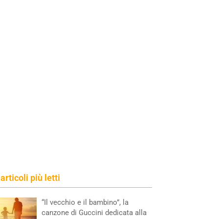
 articoli più letti
“Il vecchio e il bambino”, la
canzone di Guccini dedicata alla