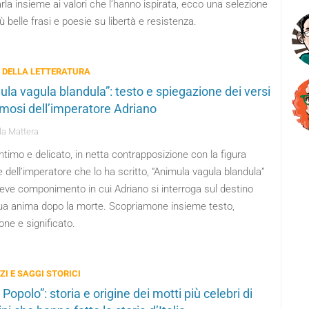
rla insieme ai valori che l’hanno ispirata, ecco una selezione
iù belle frasi e poesie su libertà e resistenza.
 DELLA LETTERATURA
ula vagula blandula”: testo e spiegazione dei versi
amosi dell’imperatore Adriano
a Mattera
ntimo e delicato, in netta contrapposizione con la figura
 dell’imperatore che lo ha scritto, “Animula vagula blandula”
eve componimento in cui Adriano si interroga sul destino
sua anima dopo la morte. Scopriamone insieme testo,
one e significato.
I E SAGGI STORICI
 Popolo”: storia e origine dei motti più celebri di