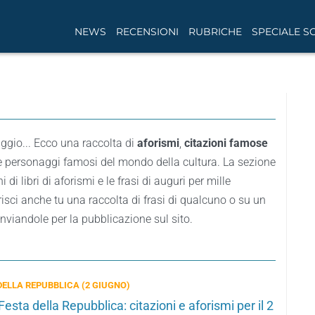
NEWS
RECENSIONI
RUBRICHE
SPECIALE S
ggio... Ecco una raccolta di
aforismi
,
citazioni famose
i e personaggi famosi del mondo della cultura. La sezione
di libri di aforismi e le frasi di auguri per mille
isci anche tu una raccolta di frasi di qualcuno o su un
nviandole per la pubblicazione sul sito.
DELLA REPUBBLICA (2 GIUGNO)
Festa della Repubblica: citazioni e aforismi per il 2