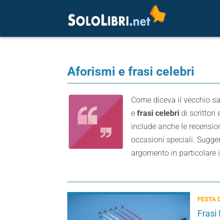
Aforismi e frasi celebri
Come diceva il vecchio sa
e
frasi celebri
di scrittor
include anche le recensioni 
occasioni speciali. Sugger
argomento in particolare i
FESTA 
Frasi 