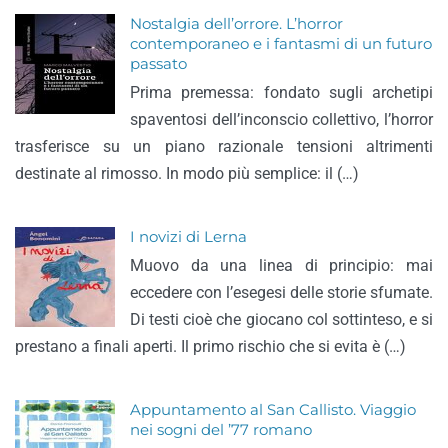
Nostalgia dell’orrore. L’horror
contemporaneo e i fantasmi di un futuro
passato
Prima premessa: fondato sugli archetipi
spaventosi dell’inconscio collettivo, l’horror
trasferisce su un piano razionale tensioni altrimenti
destinate al rimosso. In modo più semplice: il (…)
I novizi di Lerna
Muovo da una linea di principio: mai
eccedere con l’esegesi delle storie sfumate.
Di testi cioè che giocano col sottinteso, e si
prestano a finali aperti. Il primo rischio che si evita è (…)
Appuntamento al San Callisto. Viaggio
nei sogni del ’77 romano