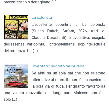
preconizzano o dettagliano (…)
La colorista
L’eccellente copertina di La colorista
(Susan Daitch, Safarà, 2026, trad. di
Claudia Durastanti) è evocativa, esegeta
dell’essenza variopinta, lichtensteiniana, pop-intellettuale
del romanzo. Un (…)
Inventario segreto dell’Avana
Se abiti su un’isola sai che non esistono
alternative al mare: il mare è il carceriere e
la sola via di fuga. Per quanto favorito da
una veduta mozzafiato, il lungomare Malecòn non è il
solo (…)