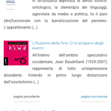
In un’attualità deprivata di senso storico-
ontologico, la stereotipia dei linguaggi,
agevolata da media e politica, fa il paio
(dis)funzionale con la banalizzazione del pensiero.
L’appiattimento (…)
L’illusione della fine. O lo sciopero degli
eventi
All’interno dell’ambito speculativo
occidentale, Jean Baudrillard (1929-2007)
rappresenta di fatto un’espressione
dissidente. Volendo in primo luogo distanziarsi
dall’assolutismo (…)
pagina precedente
pagina successiva