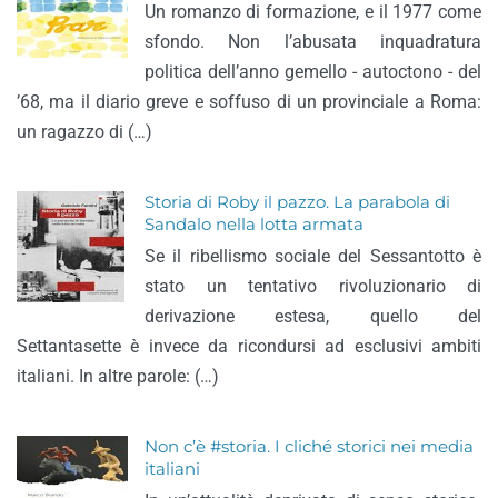
Un romanzo di formazione, e il 1977 come
sfondo. Non l’abusata inquadratura
politica dell’anno gemello - autoctono - del
’68, ma il diario greve e soffuso di un provinciale a Roma:
un ragazzo di (…)
Storia di Roby il pazzo. La parabola di
Sandalo nella lotta armata
Se il ribellismo sociale del Sessantotto è
stato un tentativo rivoluzionario di
derivazione estesa, quello del
Settantasette è invece da ricondursi ad esclusivi ambiti
italiani. In altre parole: (…)
Non c’è #storia. I cliché storici nei media
italiani