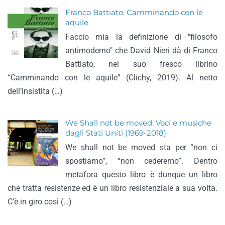
Franco Battiato. Camminando con le
aquile
Faccio mia la definizione di "filosofo
antimoderno" che David Nieri dà di Franco
Battiato, nel suo fresco librino
“Camminando con le aquile” (Clichy, 2019). Al netto
dell’insistita (…)
We Shall not be moved. Voci e musiche
dagli Stati Uniti (1969-2018)
We shall not be moved sta per “non ci
spostiamo”, “non cederemo”. Dentro
metafora questo libro è dunque un libro
che tratta resistenze ed è un libro resistenziale a sua volta.
C’è in giro così (…)