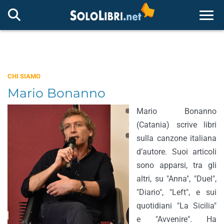
Togg
CHI SIAMO
Mario Bonanno
Mario Bonanno
(Catania) scrive libri
sulla canzone italiana
d’autore. Suoi articoli
sono apparsi, tra gli
altri, su "Anna", "Duel",
"Diario", "Left", e sui
quotidiani "La Sicilia"
e "Avvenire". Ha