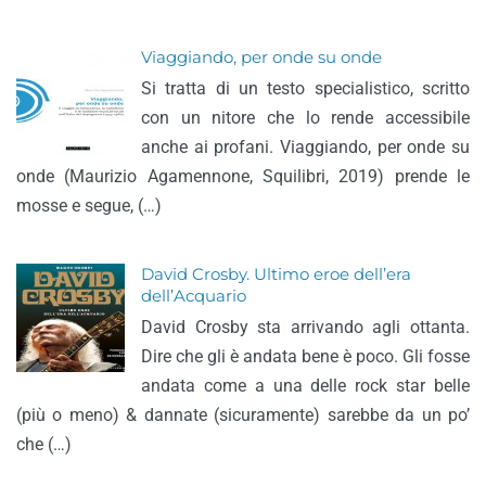
Viaggiando, per onde su onde
Si tratta di un testo specialistico, scritto
con un nitore che lo rende accessibile
anche ai profani. Viaggiando, per onde su
onde (Maurizio Agamennone, Squilibri, 2019) prende le
mosse e segue, (…)
David Crosby. Ultimo eroe dell’era
dell’Acquario
David Crosby sta arrivando agli ottanta.
Dire che gli è andata bene è poco. Gli fosse
andata come a una delle rock star belle
(più o meno) & dannate (sicuramente) sarebbe da un po’
che (…)