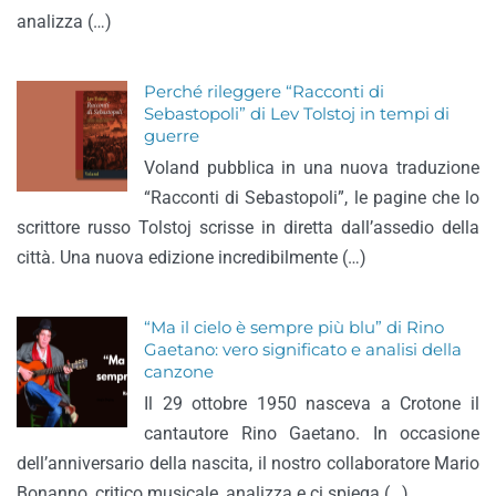
analizza (…)
Perché rileggere “Racconti di
Sebastopoli” di Lev Tolstoj in tempi di
guerre
Voland pubblica in una nuova traduzione
“Racconti di Sebastopoli”, le pagine che lo
scrittore russo Tolstoj scrisse in diretta dall’assedio della
città. Una nuova edizione incredibilmente (…)
“Ma il cielo è sempre più blu” di Rino
Gaetano: vero significato e analisi della
canzone
Il 29 ottobre 1950 nasceva a Crotone il
cantautore Rino Gaetano. In occasione
dell’anniversario della nascita, il nostro collaboratore Mario
Bonanno, critico musicale, analizza e ci spiega (…)