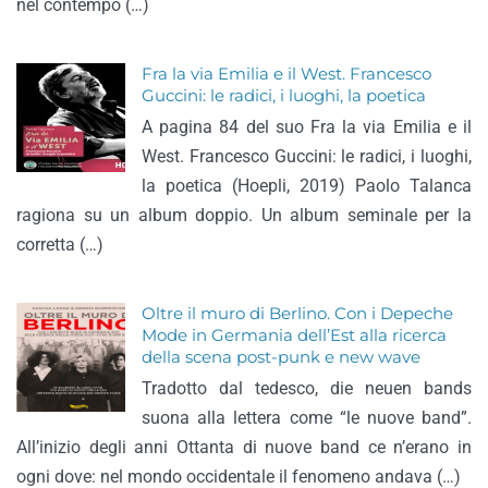
nel contempo (…)
Fra la via Emilia e il West. Francesco
Guccini: le radici, i luoghi, la poetica
A pagina 84 del suo Fra la via Emilia e il
West. Francesco Guccini: le radici, i luoghi,
la poetica (Hoepli, 2019) Paolo Talanca
ragiona su un album doppio. Un album seminale per la
corretta (…)
Oltre il muro di Berlino. Con i Depeche
Mode in Germania dell’Est alla ricerca
della scena post-punk e new wave
Tradotto dal tedesco, die neuen bands
suona alla lettera come “le nuove band”.
All’inizio degli anni Ottanta di nuove band ce n’erano in
ogni dove: nel mondo occidentale il fenomeno andava (…)