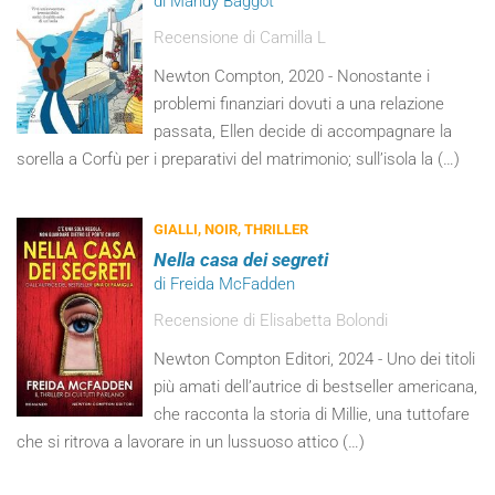
di Mandy Baggot
Recensione di Camilla L
Newton Compton, 2020 - Nonostante i
problemi finanziari dovuti a una relazione
passata, Ellen decide di accompagnare la
sorella a Corfù per i preparativi del matrimonio; sull’isola la (…)
GIALLI, NOIR, THRILLER
Nella casa dei segreti
di Freida McFadden
Recensione di Elisabetta Bolondi
Newton Compton Editori, 2024 - Uno dei titoli
più amati dell’autrice di bestseller americana,
che racconta la storia di Millie, una tuttofare
che si ritrova a lavorare in un lussuoso attico (…)