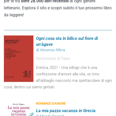
per te tra
oltre 28.000 libri recensiti
di ogni genere
letterario. Esplora il sito e scopri subito il tuo prossimo libro
da leggere!
Ogni cosa sta in bilico sul fiore di
un’àgave
di Vincenzo Mirra
Recensione di Claire
Eretica, 2021 - Una silloge che è una
confessione d’amore alla vita, un inno
all’abbaglio nascosto ma spettacolare di ogni
cosa, dentro cui siamo gettati.
ROMANZI D’AMORE
La mia pazza vacanza in Grecia