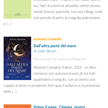
su i fatti di estrema attualità: niente amore,
niente licenze poetiche, ma una silloge civile
che prende di petto la tragedia palestinese
e (…)
ROMANZI D’AMORE
Dall’altra parte del mare
di Juliet Bloom
Recensione di Carlotta Malagnino
Newton Compton Editori, 2025 - Un libro
romance non autoconclusivo di cui tutti
aspettiamo il seguito, con al centro una
coppia di amici e tematiche forti quai il bullismo e la presenza
delle (…)
Prima il pane. Cinema, teatro,