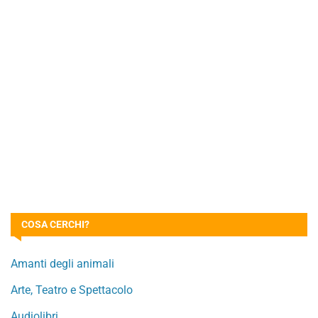
COSA CERCHI?
Amanti degli animali
Arte, Teatro e Spettacolo
Audiolibri