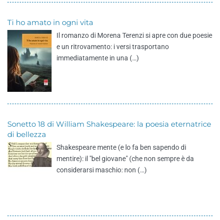
Ti ho amato in ogni vita
Il romanzo di Morena Terenzi si apre con due poesie
e un ritrovamento: i versi trasportano
immediatamente in una (…)
Sonetto 18 di William Shakespeare: la poesia eternatrice
di bellezza
Shakespeare mente (e lo fa ben sapendo di
mentire): il "bel giovane" (che non sempre è da
considerarsi maschio: non (…)