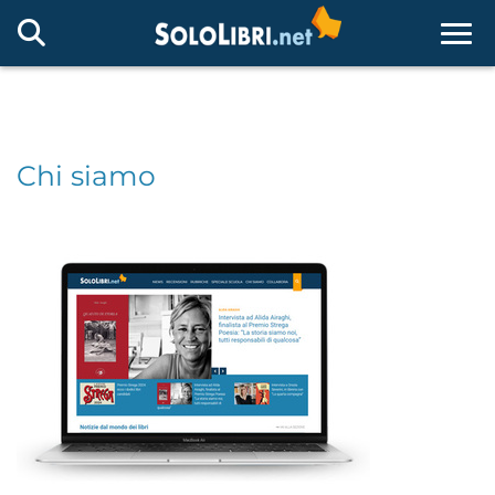
Togg
Chi siamo