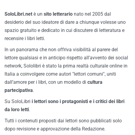
SoloLibri.net
è un
sito letterario
nato nel 2005 dal
desiderio del suo ideatore di dare a chiunque volesse uno
spazio gratuito e dedicato in cui discutere di letteratura e
recensire i libri letti.
In un panorama che non offriva visibilità al parere del
lettore qualsiasi e in anticipo rispetto all’avvento dei social
network, Sololibri è stato la prima realtà culturale online in
Italia a coinvolgere come autori "lettori comuni", uniti
dall’amore per i libri, con un modello di
cultura
partecipativa
.
Su SoloLibri
i lettori sono i protagonisti e i critici dei libri
da loro letti
.
Tutti i contenuti proposti dai lettori sono pubblicati solo
dopo revisione e approvazione della Redazione.