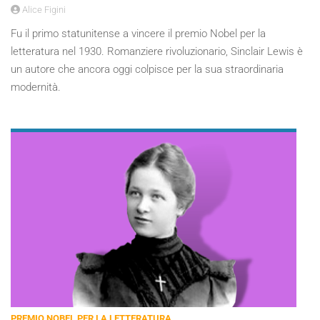
Alice Figini
Fu il primo statunitense a vincere il premio Nobel per la
letteratura nel 1930. Romanziere rivoluzionario, Sinclair Lewis è
un autore che ancora oggi colpisce per la sua straordinaria
modernità.
PREMIO NOBEL PER LA LETTERATURA