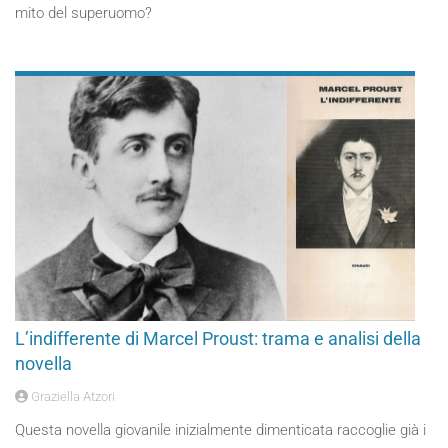
mito del superuomo?
L’indifferente di Marcel Proust: trama e analisi della
novella
Graziella Atzori
Questa novella giovanile inizialmente dimenticata raccoglie già i