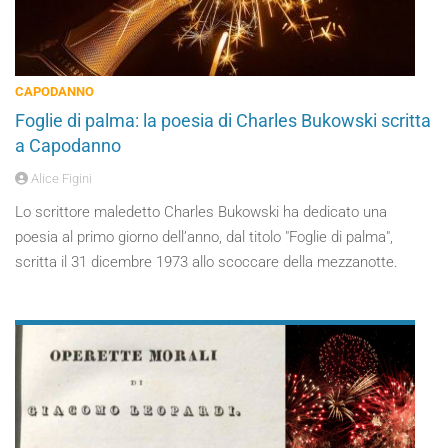
CAPODANNO
Foglie di palma: la poesia di Charles Bukowski scritta
a Capodanno
Alice Figini
Lo scrittore maledetto Charles Bukowski ha dedicato una
poesia al primo giorno dell’anno, dal titolo "Foglie di palma",
scritta il 31 dicembre 1973 allo scoccare della mezzanotte.