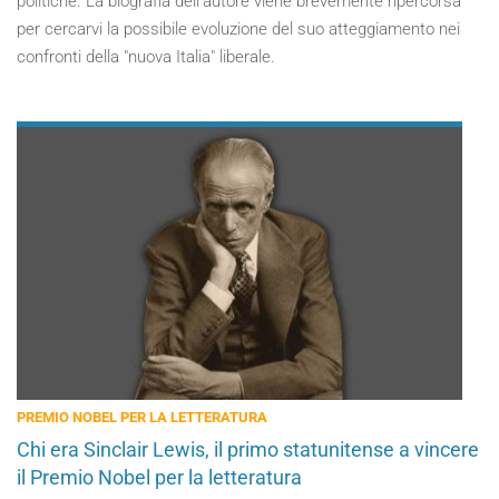
politiche. La biografia dell’autore viene brevemente ripercorsa
per cercarvi la possibile evoluzione del suo atteggiamento nei
confronti della "nuova Italia" liberale.
PREMIO NOBEL PER LA LETTERATURA
Chi era Sinclair Lewis, il primo statunitense a vincere
il Premio Nobel per la letteratura