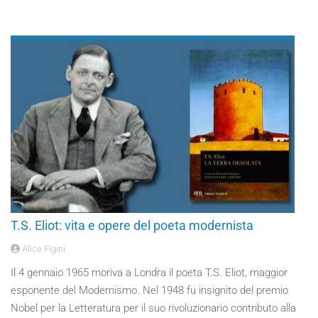
T.S. Eliot: vita e opere del poeta modernista
Alice Figini
Il 4 gennaio 1965 moriva a Londra il poeta T.S. Eliot, maggior
esponente del Modernismo. Nel 1948 fu insignito del premio
Nobel per la Letteratura per il suo rivoluzionario contributo alla