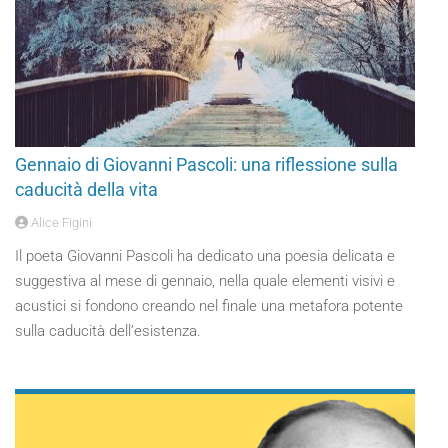
Gennaio di Giovanni Pascoli: una riflessione sulla
caducità della vita
Alice Figini
Il poeta Giovanni Pascoli ha dedicato una poesia delicata e
suggestiva al mese di gennaio, nella quale elementi visivi e
acustici si fondono creando nel finale una metafora potente
sulla caducità dell’esistenza.