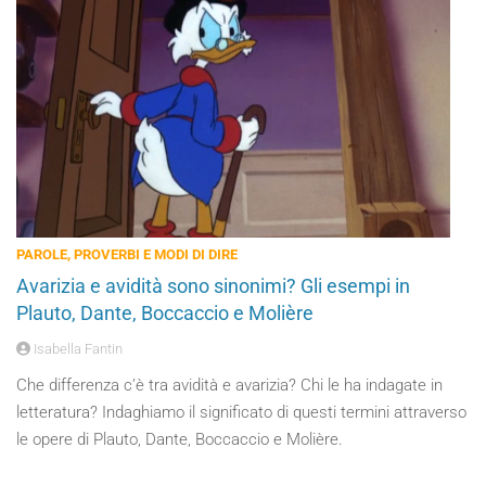
PAROLE, PROVERBI E MODI DI DIRE
Avarizia e avidità sono sinonimi? Gli esempi in
Plauto, Dante, Boccaccio e Molière
Isabella Fantin
Che differenza c’è tra avidità e avarizia? Chi le ha indagate in
letteratura? Indaghiamo il significato di questi termini attraverso
le opere di Plauto, Dante, Boccaccio e Molière.