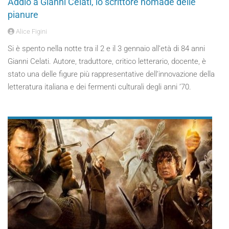
Addio a Gianni Celati, lo scrittore nomade delle
pianure
Alice Figini
Si è spento nella notte tra il 2 e il 3 gennaio all’età di 84 anni
Gianni Celati. Autore, traduttore, critico letterario, docente, è
stato una delle figure più rappresentative dell’innovazione della
letteratura italiana e dei fermenti culturali degli anni ’70.