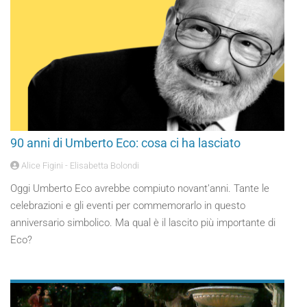
90 anni di Umberto Eco: cosa ci ha lasciato
Alice Figini - Elisabetta Bolondi
Oggi Umberto Eco avrebbe compiuto novant’anni. Tante le
celebrazioni e gli eventi per commemorarlo in questo
anniversario simbolico. Ma qual è il lascito più importante di
Eco?