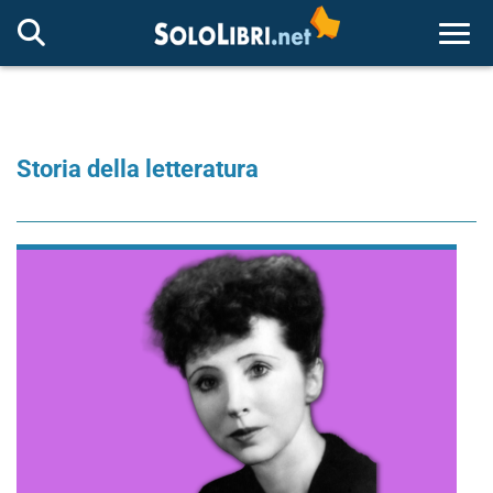
Togg
Storia della letteratura