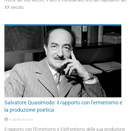
morte del suo autore, il libro è considerato uno dei capolavori del
XX secolo.
Salvatore Quasimodo: il rapporto con l’ermetismo e
la produzione poetica
Isabella Fantin
Il rapporto con l’Ermetismo e il bifrontismo della sua produzione