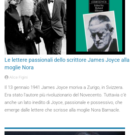
Le lettere passionali dello scrittore James Joyce alla
moglie Nora
Alice Figini
Il 13 gennaio 1941 James Joyce moriva a Zurigo, in Svizzera.
Era stato l’autore più rivoluzionario del Novecento. Tuttavia c’è
anche un lato inedito di Joyce, passionale e possessivo, che
emerge dalle lettere che scrisse alla moglie Nora Barnacle.