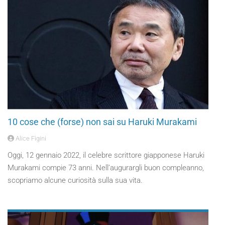
10 cose che (forse) non sai su Haruki Murakami
Alice Figini
Oggi, 12 gennaio 2022, il celebre scrittore giapponese Haruki
Murakami compie 73 anni. Nell’augurargli buon compleanno,
scopriamo alcune curiosità sulla sua vita.