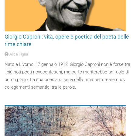
Giorgio Caproni: vita, opere e poetica del poeta delle
rime chiare
Alice Figini
Nato a Livorno il 7 gennaio 1912, Giorgio Caproni non è forse tra
i più noti poeti novecenteschi, ma certo meriterebbe un ruolo di
primo piano. La sua poesia si servì della rima per creare nuovi
collegamenti semantici tra le parole.