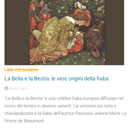
LIBRI PER BAMBINI
La Bella e la Bestia: le vere origini della fiaba
Alice Figini
"La Bella e la Bestia" è una celebre fiaba europea diffusasi nel
corso del tempo in diverse varianti. La versione più nota e
standardizzata è la fiaba dell’autrice francese Jeanne-Marie Le
Prince de Beaumont.