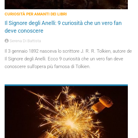
CURIOSITÀ PER AMANTI DEI LIBRI
Il Signore degli Anelli: 9 curiosità che un vero fan
deve conoscere
Serena Di Battista
Il 3 gennaio 1892 nasceva lo scrittore J. R. R. Tolkien, autore de
Il Signore degli Anelli. Ecco 9 curiosità che un vero fan deve
conoscere sull’opera più famosa di Tolkien.