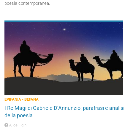
poesia contemporanea.
EPIFANIA - BEFANA
I Re Magi di Gabriele D’Annunzio: parafrasi e analisi
della poesia
Alice Figini