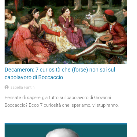
Decameron: 7 curiosità che (forse) non sai sul
capolavoro di Boccaccio
Isabella Fantin
Pensate di sapere già tutto sul capolavoro di Giovanni
Boccaccio? Ecco 7 curiosità che, speriamo, vi stupiranno.