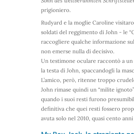
Sohn des weltberühmten Schriftstelle
prigioniero.
Rudyard e la moglie Caroline visitaro
soldati del reggimento di John - le “
raccogliere qualche informazione sul 
non emerse nulla di decisivo.
Un testimone oculare raccontò a un 
la testa di John, spaccandogli la masc
L’amico, però, ritenne troppo crudele
John rimase quindi un “milite ignoto”
quando i suoi resti furono presumibi
‎definitiva che quei resti fossero prop
avuta solo nel 2010, quasi ‎cento anni