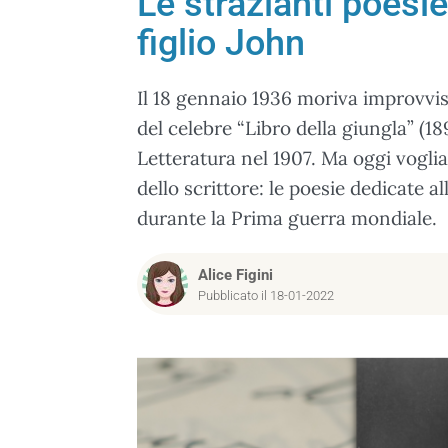
Le strazianti poesi
figlio John
Il 18 gennaio 1936 moriva improvvi
del celebre “Libro della giungla” (1
Letteratura nel 1907. Ma oggi vogli
dello scrittore: le poesie dedicate 
durante la Prima guerra mondiale.
Alice Figini
Pubblicato il 18-01-2022