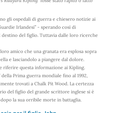
rs Rudyard Kipling"
fosse stato rapito o fatto
no gli ospedali di guerra e chiesero notizie ai
Guardie Irlandesi” - sperando così di
destino del figlio. Tuttavia dalle loro ricerche
loro amico che una granata era esplosa sopra
ella e lasciandolo a piangere dal dolore.
 riferire questa informazione ai Kipling.
 della Prima guerra mondiale fino al 1992,
lmente trovati a Chalk Pit Wood. La certezza
rio del figlio del grande scrittore inglese si è
 dopo la sua orribile morte in battaglia.