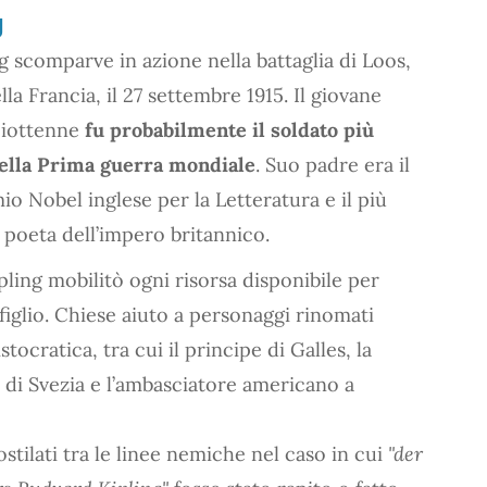
g
g scomparve in azione nella battaglia di Loos,
la Francia, il 27 settembre 1915. Il giovane
ciottenne
fu probabilmente il soldato più
della Prima guerra mondiale
. Suo padre era il
o Nobel inglese per la Letteratura e il più
poeta dell’impero britannico.
ling mobilitò ogni risorsa disponibile per
 figlio. Chiese aiuto a personaggi rinomati
ristocratica, tra cui il principe di Galles, la
 di Svezia e l’ambasciatore americano a
ostilati tra le linee nemiche nel caso in cui
"der