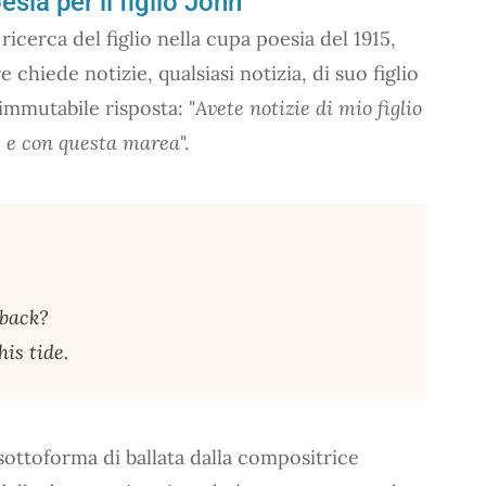
sia per il figlio John
ricerca del figlio nella cupa poesia del 1915,
e chiede notizie, qualsiasi notizia, di suo figlio
immutabile risposta: "
Avete notizie di mio figlio
, e con questa marea
".
 back?
is tide.
sottoforma di ballata dalla compositrice