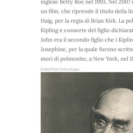
inglese Betty Roe nel 1993. Nel 2007
un film, che riprende il titolo della li
Haig, per la regia di Brian Kirk. La p
Kipling e consorte del figlio dichiara
John era il secondo figlio che i Kipli
Josephine, per la quale furono scritt
morì di polmonite, a New York, nel 1
Embed from Getty Images