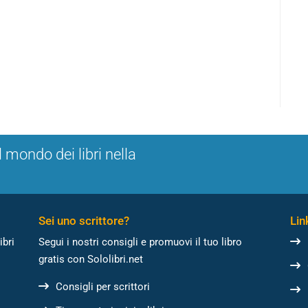
l mondo dei libri nella
Sei uno scrittore?
Link
ibri
Segui i nostri consigli e promuovi il tuo libro
gratis con Sololibri.net
Consigli per scrittori