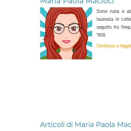
Maria Paola Macioci
Sono nata e abi
laureata in Lett
seguito ho freq
‘900.
Continua a legger
Articoli di Maria Paola Mac