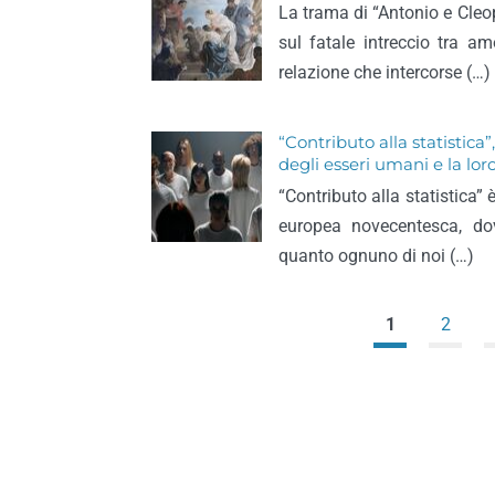
La trama di “Antonio e Cleo
sul fatale intreccio tra am
relazione che intercorse (…)
“Contributo alla statistic
degli esseri umani e la loro
“Contributo alla statistica” è
europea novecentesca, do
quanto ognuno di noi (…)
1
2