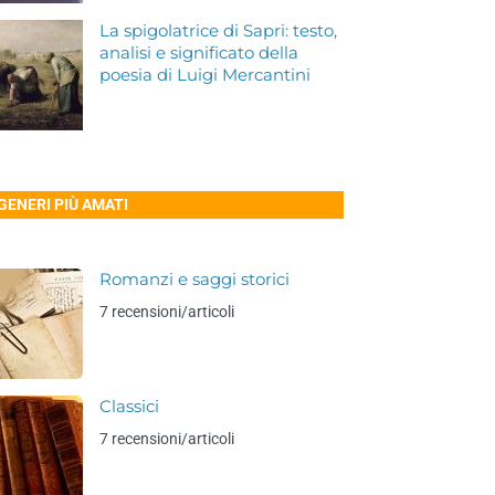
La spigolatrice di Sapri: testo,
analisi e significato della
poesia di Luigi Mercantini
 GENERI PIÙ AMATI
Romanzi e saggi storici
7 recensioni/articoli
Classici
7 recensioni/articoli