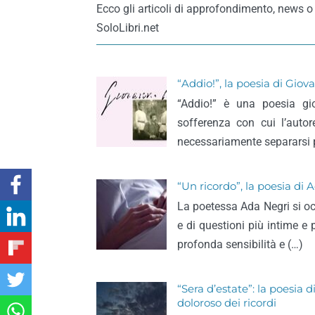
Ecco gli articoli di approfondimento, news o
SoloLibri.net
“Addio!”, la poesia di Giov
“Addio!” è una poesia gi
sofferenza con cui l’autor
necessariamente separarsi 
“Un ricordo”, la poesia di 
La poetessa Ada Negri si oc
e di questioni più intime e 
profonda sensibilità e (…)
“Sera d’estate”: la poesia d
doloroso dei ricordi