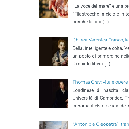
“La voce del mare” è una br
“Filastrocche in cielo e in 
nonché la loro (…)
Chi era Veronica Franco, l
Bella, intelligente e colta,
un posto di prim’ordine nell
Di spirito libero (…)
Thomas Gray: vita e opere 
Londinese di nascita, cla
Università di Cambridge, 
preromanticismo e uno dei
“Antonio e Cleopatra”: tra