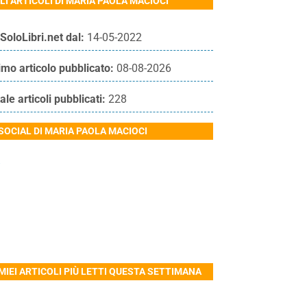
LI ARTICOLI DI MARIA PAOLA MACIOCI
SoloLibri.net dal:
14-05-2022
imo articolo pubblicato:
08-08-2026
ale articoli pubblicati:
228
 SOCIAL DI MARIA PAOLA MACIOCI
 MIEI ARTICOLI PIÙ LETTI QUESTA SETTIMANA