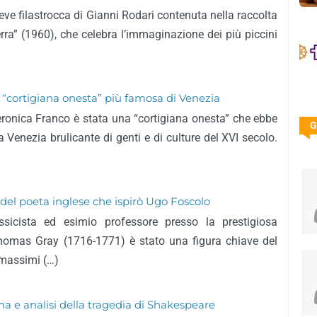
eve filastrocca di Gianni Rodari contenuta nella raccolta
terra” (1960), che celebra l’immaginazione dei più piccini
a “cortigiana onesta” più famosa di Venezia
 Veronica Franco è stata una “cortigiana onesta” che ebbe
G
a Venezia brulicante di genti e di culture del XVI secolo.
del poeta inglese che ispirò Ugo Foscolo
ssicista ed esimio professore presso la prestigiosa
Thomas Gray (1716-1771) è stato una figura chiave del
 massimi (…)
ma e analisi della tragedia di Shakespeare