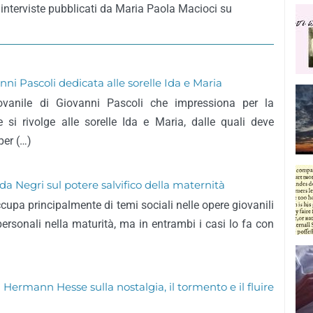
 interviste pubblicati da Maria Paola Macioci su
anni Pascoli dedicata alle sorelle Ida e Maria
ovanile di Giovanni Pascoli che impressiona per la
e si rivolge alle sorelle Ida e Maria, dalle quali deve
per (…)
Ada Negri sul potere salvifico della maternità
cupa principalmente di temi sociali nelle opere giovanili
personali nella maturità, ma in entrambi i casi lo fa con
i Hermann Hesse sulla nostalgia, il tormento e il fluire