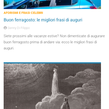
AFORISMI E FRASI CELEBRI
Buon ferragosto: le migliori frasi di auguri
Genny Di Filippo
Siete prossimi alle vacanze estive? Non dimenticate di augurare
buon ferragosto prima di andare via: ecco le migliori frasi di
auguri.