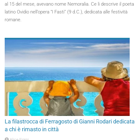
al 15 del mese, avevano nome Nemoralia. Ce li descrive il poeta
latino Ovidio nell’opera “I Fasti” (9 d.C.), dedicata alle festività
romane.
La filastrocca di Ferragosto di Gianni Rodari dedicata
a chi è rimasto in città
Alice Figini