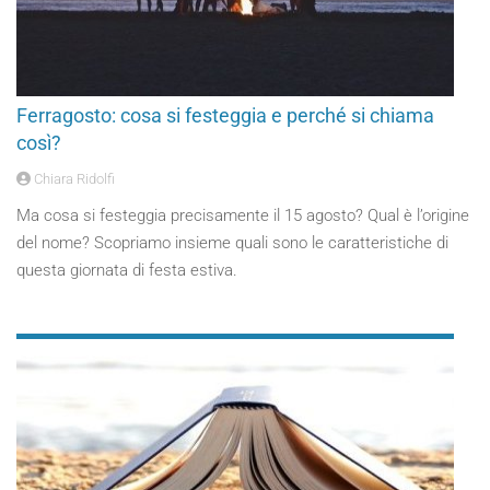
Ferragosto: cosa si festeggia e perché si chiama
così?
Chiara Ridolfi
Ma cosa si festeggia precisamente il 15 agosto? Qual è l’origine
del nome? Scopriamo insieme quali sono le caratteristiche di
questa giornata di festa estiva.