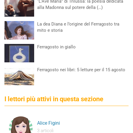
“L’Ave Maria” di Trilussa: la poesia dedicata
alla Madonna sul potere della (…)
La dea Diana e l’origine del Ferragosto tra
mito e storia
Ferragosto in giallo
Ferragosto nei libri: 5 letture per il 15 agosto
I lettori più attivi in questa sezione
Alice Figini
3 articoli