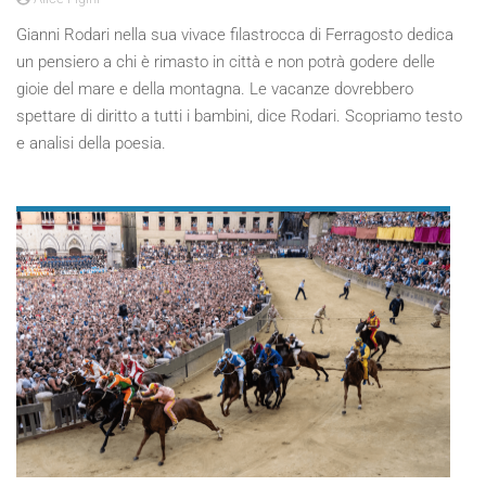
Gianni Rodari nella sua vivace filastrocca di Ferragosto dedica
un pensiero a chi è rimasto in città e non potrà godere delle
gioie del mare e della montagna. Le vacanze dovrebbero
spettare di diritto a tutti i bambini, dice Rodari. Scopriamo testo
e analisi della poesia.