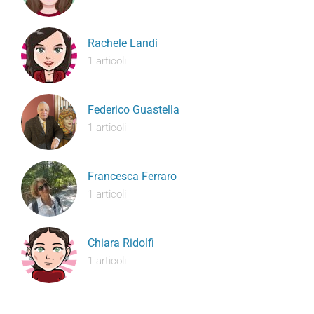
Rachele Landi
1 articoli
Federico Guastella
1 articoli
Francesca Ferraro
1 articoli
Chiara Ridolfi
1 articoli