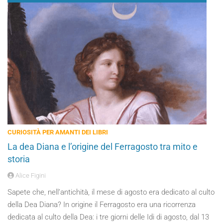
CURIOSITÀ PER AMANTI DEI LIBRI
La dea Diana e l’origine del Ferragosto tra mito e
storia
Alice Figini
Sapete che, nell’antichità, il mese di agosto era dedicato al culto
della Dea Diana? In origine il Ferragosto era una ricorrenza
dedicata al culto della Dea: i tre giorni delle Idi di agosto, dal 13