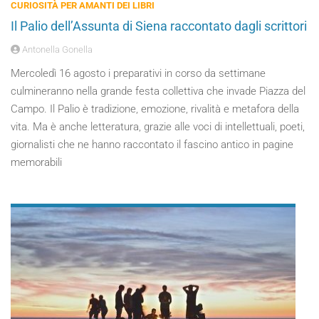
CURIOSITÀ PER AMANTI DEI LIBRI
Il Palio dell’Assunta di Siena raccontato dagli scrittori
Antonella Gonella
Mercoledì 16 agosto i preparativi in corso da settimane
culmineranno nella grande festa collettiva che invade Piazza del
Campo. Il Palio è tradizione, emozione, rivalità e metafora della
vita. Ma è anche letteratura, grazie alle voci di intellettuali, poeti,
giornalisti che ne hanno raccontato il fascino antico in pagine
memorabili