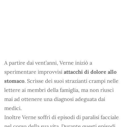
A partire dai vent’anni, Verne iniziò a
sperimentare improvvisi
attacchi di dolore allo
stomaco
. Scrisse dei suoi strazianti crampi nelle
lettere ai membri della famiglia, ma non riuscì
mai ad ottenere una diagnosi adeguata dai
medici.
Inoltre Verne soffrì di episodi di paralisi facciale
nel corso della sua vita. Durante questi episodi