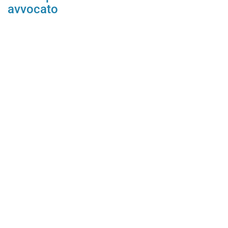
avvocato