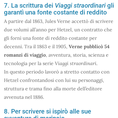
7. La scrittura dei
Viaggi straordinari
gli
garantì una fonte costante di reddito
A partire dal 1863, Jules Verne accettò di scrivere
due volumi all’anno per Hetzel, un contratto che
gli fornì una fonte di reddito costante per
decenni. Tra il 1863 e il 1905,
Verne pubblicò 54
romanzi di viaggio
, avventura, storia, scienza e
tecnologia per la serie
Viaggi straordinari
.
In questo periodo lavorò a stretto contatto con
Hetzel confrontandosi con lui su personaggi,
struttura e trama fino alla morte dell’editore
avvenuta nel 1886.
8. Per scrivere si ispirò alle sue