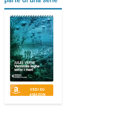
VEDI SU
AMAZON