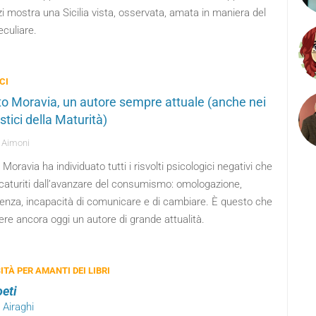
 mostra una Sicilia vista, osservata, amata in maniera del
eculiare.
CI
to Moravia, un autore sempre attuale (anche nei
tici della Maturità)
 Aimoni
 Moravia ha individuato tutti i risvolti psicologici negativi che
caturiti dall’avanzare del consumismo: omologazione,
renza, incapacità di comunicare e di cambiare. È questo che
ere ancora oggi un autore di grande attualità.
ITÀ PER AMANTI DEI LIBRI
oeti
a Airaghi