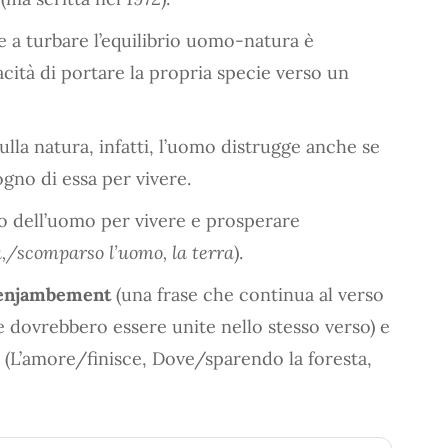
he a turbare l’equilibrio uomo-natura è
cità di portare la propria specie verso un
ulla natura, infatti, l’uomo distrugge anche se
gno di essa per vivere.
no dell’uomo per vivere e prosperare
,/scomparso l’uomo, la terra
).
enjambement
(una frase che continua al verso
 dovrebbero essere unite nello stesso verso) e
o (L’amore/finisce, Dove/sparendo la foresta,