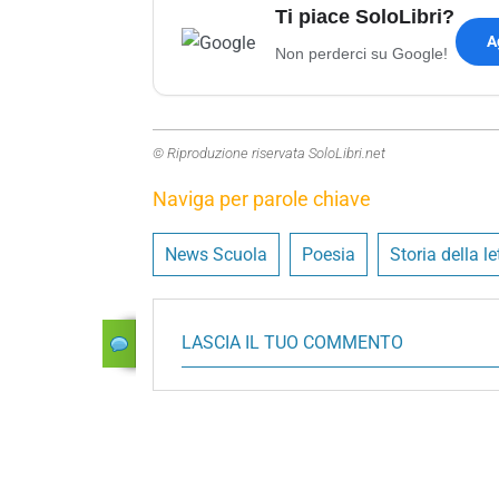
Ti piace SoloLibri?
A
Non perderci su Google!
© Riproduzione riservata SoloLibri.net
Naviga per parole chiave
News Scuola
Poesia
Storia della le
LASCIA IL TUO COMMENTO