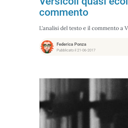
Versicoli quasi ecol
commento
L'analisi del testo e il commento a V
Federica Ponza
Pubblicato il 21-06-2017