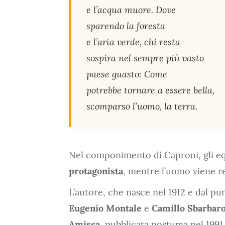
e l’acqua muore. Dove
sparendo la foresta
e l’aria verde, chi resta
sospira nel sempre più vasto
paese guasto: Come
potrebbe tornare a essere bella,
scomparso l’uomo, la terra.
Nel componimento di Caproni, gli equi
protagonista
, mentre l’uomo viene r
L’autore, che nasce nel 1912 e dal pun
Eugenio Montale
e
Camillo Sbarbar
Amissa
, pubblicata postuma nel 1991 