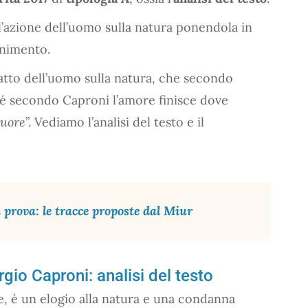
ll’azione dell’uomo sulla natura ponendola in
onimento.
mpatto dell’uomo sulla natura, che secondo
hé secondo Caproni l’amore finisce dove
muore
”. Vediamo l’analisi del testo e il
prova: le tracce proposte dal Miur
rgio Caproni: analisi del testo
e, è un elogio alla natura e una condanna