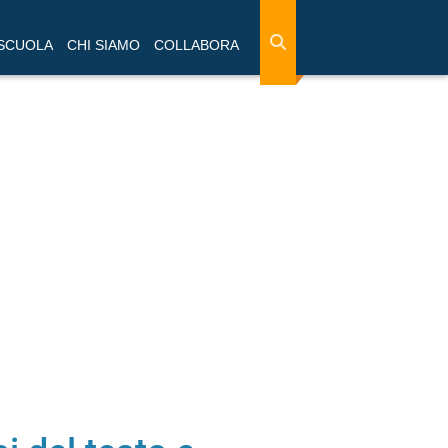
 SCUOLA
CHI SIAMO
COLLABORA