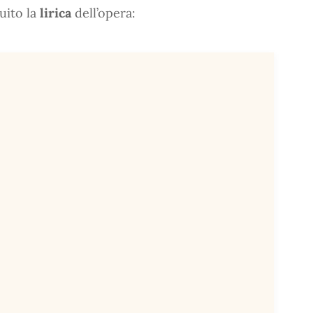
guito la
lirica
dell’opera: