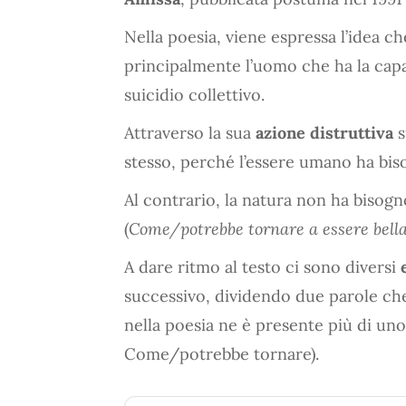
Nella poesia, viene espressa l’idea c
principalmente l’uomo che ha la capa
suicidio collettivo.
Attraverso la sua
azione distruttiva
s
stesso, perché l’essere umano ha biso
Al contrario, la natura non ha bisog
(
Come/potrebbe tornare a essere bella
A dare ritmo al testo ci sono diversi
successivo, dividendo due parole che
nella poesia ne è presente più di un
Come/potrebbe tornare).