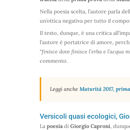
Nella poesia scelta, l’autore parla de
un’ottica negativa per tutto il comp
Il testo, dunque, è una critica all’i
l’autore è portatrice di amore, perc
“
finisce dove finisce l’erba e l’acqua 
commento.
Leggi anche
Maturità 2017, prima 
Versicoli quasi ecologici, Gio
La
poesia
di
Giorgio Caproni
, dunqu