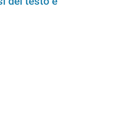
i del testo e