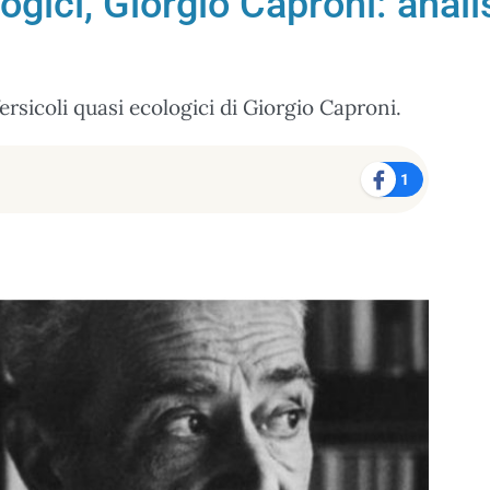
ogici, Giorgio Caproni: analis
ersicoli quasi ecologici di Giorgio Caproni.
1