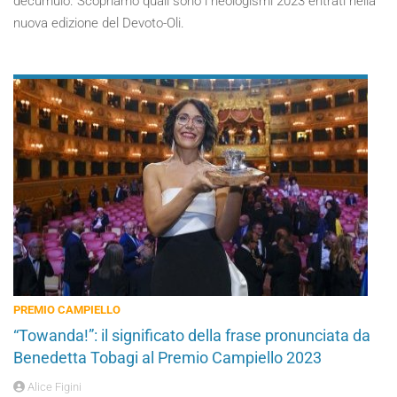
decumulo. Scopriamo quali sono i neologismi 2023 entrati nella
nuova edizione del Devoto-Oli.
PREMIO CAMPIELLO
“Towanda!”: il significato della frase pronunciata da
Benedetta Tobagi al Premio Campiello 2023
Alice Figini