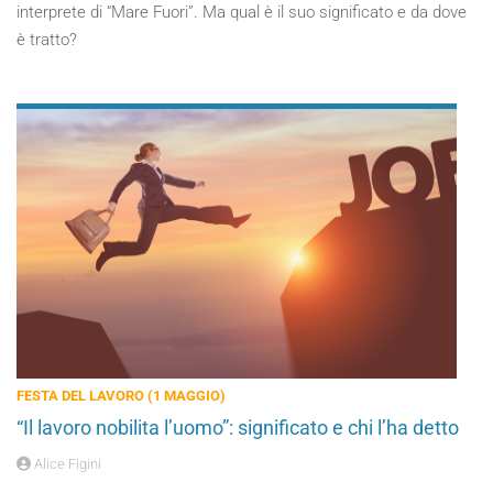
interprete di “Mare Fuori”. Ma qual è il suo significato e da dove
è tratto?
FESTA DEL LAVORO (1 MAGGIO)
“Il lavoro nobilita l’uomo”: significato e chi l’ha detto
Alice Figini