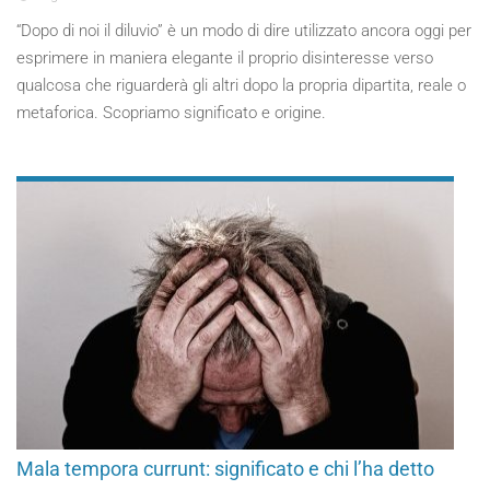
“Dopo di noi il diluvio” è un modo di dire utilizzato ancora oggi per
esprimere in maniera elegante il proprio disinteresse verso
qualcosa che riguarderà gli altri dopo la propria dipartita, reale o
metaforica. Scopriamo significato e origine.
Mala tempora currunt: significato e chi l’ha detto