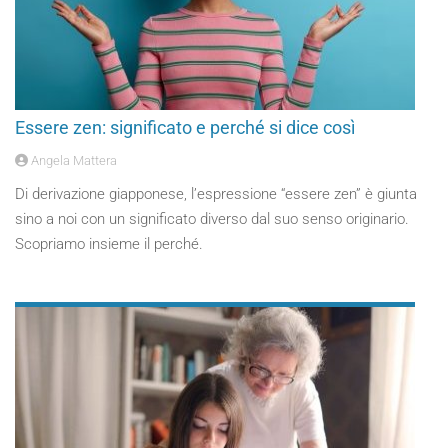
Essere zen: significato e perché si dice così
Angela Mattera
Di derivazione giapponese, l’espressione “essere zen” è giunta
sino a noi con un significato diverso dal suo senso originario.
Scopriamo insieme il perché.