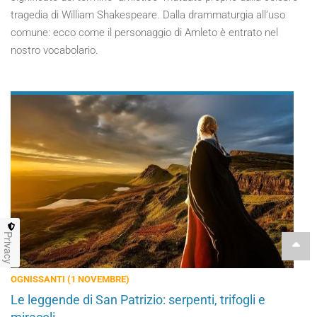
tragedia di William Shakespeare. Dalla drammaturgia all’uso
comune: ecco come il personaggio di Amleto è entrato nel
nostro vocabolario.
Privacy
OGNISSANTI (1 NOVEMBRE)
Le leggende di San Patrizio: serpenti, trifogli e