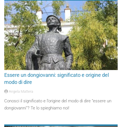
Essere un dongiovanni: significato e origine del
modo di dire
Angela Mattera
Conosci il significato e l’origine del modo di dire “essere un
dongiovanni”? Te lo spieghiamo noi!