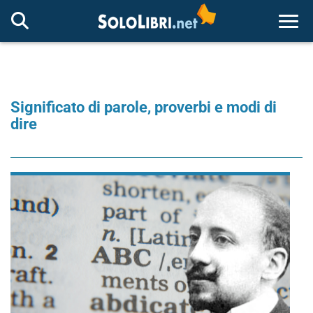
Togg
Significato di parole, proverbi e modi di
dire