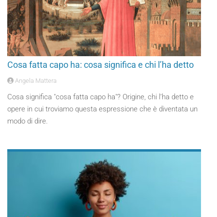
Cosa fatta capo ha: cosa significa e chi l’ha detto
Angela Mattera
Cosa significa "cosa fatta capo ha"? Origine, chi l’ha detto e
opere in cui troviamo questa espressione che è diventata un
modo di dire.