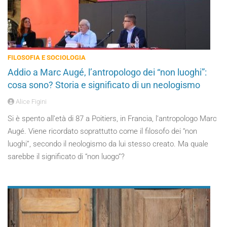
FILOSOFIA E SOCIOLOGIA
Addio a Marc Augé, l’antropologo dei “non luoghi”:
cosa sono? Storia e significato di un neologismo
Alice Figini
Si è spento all’età di 87 a Poitiers, in Francia, l’antropologo Marc
Augé. Viene ricordato soprattutto come il filosofo dei “non
luoghi”, secondo il neologismo da lui stesso creato. Ma quale
sarebbe il significato di “non luogo”?