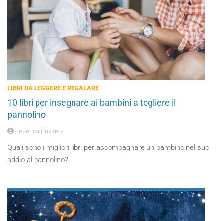
LIBRI DA LEGGERE E REGALARE
10 libri per insegnare ai bambini a togliere il
pannolino
Federica Privitera
Quali sono i migliori libri per accompagnare un bambino nel suo
addio al pannolino?