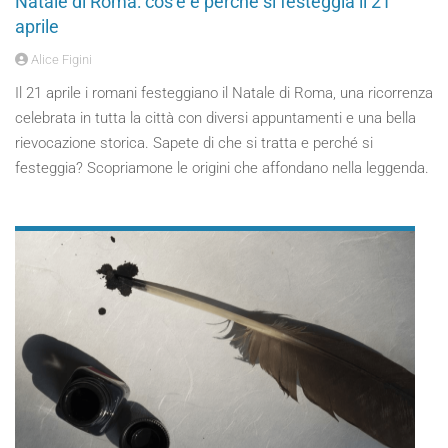
Natale di Roma: cos’è e perché si festeggia il 21
aprile
Alice Figini
Il 21 aprile i romani festeggiano il Natale di Roma, una ricorrenza
celebrata in tutta la città con diversi appuntamenti e una bella
rievocazione storica. Sapete di che si tratta e perché si
festeggia? Scopriamone le origini che affondano nella leggenda.