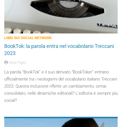
LIBRI SUI SOCIAL NETWORK
BookTok: la parola entra nel vocabolario Treccani
2023
Alice Figini
La parola “BookTok” e il suo derivato “BookToker” entrano
ufficialmente tra i neologismi del vocabolario italiano Treccani
2023. Questa inclusione riflette un cambiamento, ormai
consolidato, nelle dinamiche editoriali? L’editoria è sempre più
social?