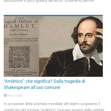
discussione e poco gradita dai lettori, scopriamo perché.
“Amletico”: che significa? Dalla tragedia di
Shakespeare all’uso comune
Alice Figini
In occasione della Giornata mondiale del teatro scopriamo il
significato del termine “amletico” mutuato proprio dalla celebre