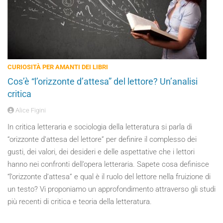
CURIOSITÀ PER AMANTI DEI LIBRI
Cos’è “l’orizzonte d’attesa” del lettore? Un’analisi
critica
Alice Figini
In critica letteraria e sociologia della letteratura si parla di
“orizzonte d’attesa del lettore” per definire il complesso dei
gusti, dei valori, dei desideri e delle aspettative che i lettori
hanno nei confronti dell’opera letteraria. Sapete cosa definisce
“l’orizzonte d’attesa” e qual è il ruolo del lettore nella fruizione di
un testo? Vi proponiamo un approfondimento attraverso gli studi
più recenti di critica e teoria della letteratura.