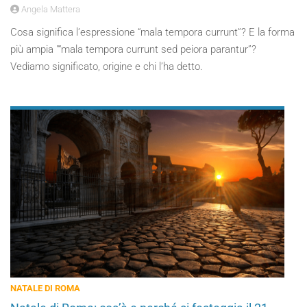
Angela Mattera
Cosa significa l’espressione “mala tempora currunt”? E la forma
più ampia "“mala tempora currunt sed peiora parantur”?
Vediamo significato, origine e chi l’ha detto.
NATALE DI ROMA