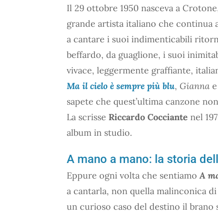
Il 29 ottobre 1950 nasceva a Crotone,
grande artista italiano che continua 
a cantare i suoi indimenticabili ritorn
beffardo, da guaglione, i suoi inimita
vivace, leggermente graffiante, italia
Ma il cielo è sempre più blu
,
Gianna
e
sapete che quest’ultima canzone non
La scrisse
Riccardo Cocciante
nel 197
album in studio.
A mano a mano: la storia del
Eppure ogni volta che sentiamo
A m
a cantarla, non quella malinconica di
un curioso caso del destino il brano 