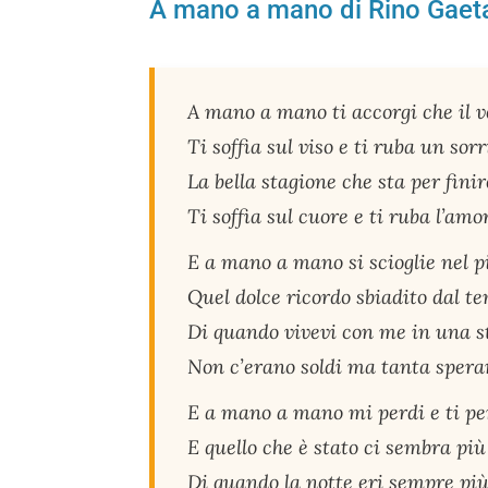
A mano a mano di Rino Gaeta
A mano a mano ti accorgi che il 
Ti soffia sul viso e ti ruba un sorr
La bella stagione che sta per finir
Ti soffia sul cuore e ti ruba l’amo
E a mano a mano si scioglie nel p
Quel dolce ricordo sbiadito dal t
Di quando vivevi con me in una s
Non c’erano soldi ma tanta spera
E a mano a mano mi perdi e ti pe
E quello che è stato ci sembra pi
Di quando la notte eri sempre pi