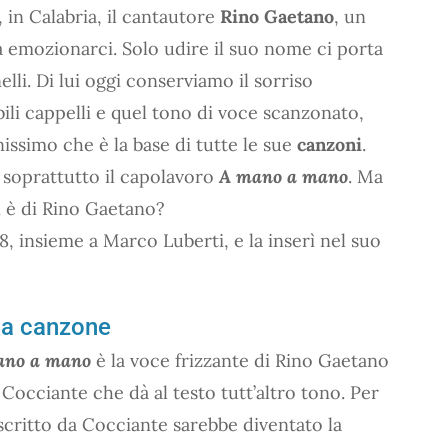
 in Calabria, il cantautore
Rino Gaetano
, un
a emozionarci. Solo udire il suo nome ci porta
elli. Di lui oggi conserviamo il sorriso
bili cappelli e quel tono di voce scanzonato,
nissimo che è la base di tutte le sue
canzoni
.
 soprattutto il capolavoro
A mano a mano
. Ma
 è di Rino Gaetano?
8, insieme a Marco Luberti, e la inserì nel suo
la canzone
ano a mano
è la voce frizzante di Rino Gaetano
 Cocciante che dà al testo tutt’altro tono. Per
scritto da Cocciante sarebbe diventato la