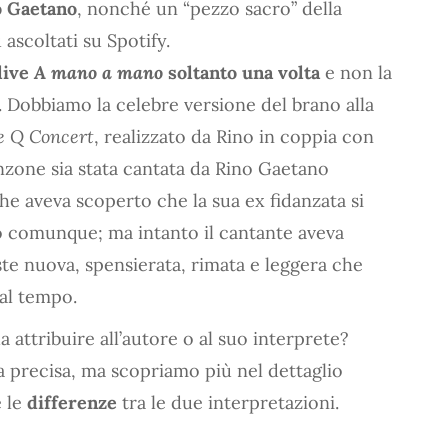
o Gaetano
, nonché un “pezzo sacro” della
 ascoltati su Spotify.
live
A mano a mano
soltanto una volta
e non la
. Dobbiamo la celebre versione del brano alla
ve Q Concert
, realizzato da Rino in coppia con
nzone sia stata cantata da Rino Gaetano
he aveva scoperto che la sua ex fidanzata si
dò comunque; ma intanto il cantante aveva
te nuova, spensierata, rimata e leggera che
al tempo.
 attribuire all’autore o al suo interprete?
ta precisa, ma scopriamo più nel dettaglio
 le
differenze
tra le due interpretazioni.