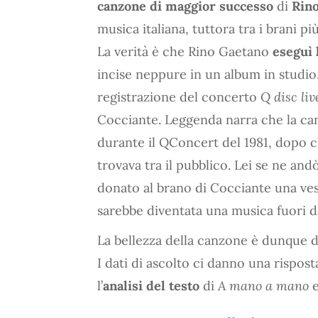
canzone di maggior successo
di
Rin
musica italiana, tuttora tra i brani più
La verità è che Rino Gaetano
eseguì 
incise neppure in un album in studio
registrazione del concerto
Q disc li
Cocciante. Leggenda narra che la ca
durante il QConcert del 1981, dopo c
trovava tra il pubblico. Lei se ne an
donato al brano di Cocciante una ves
sarebbe diventata una musica fuori d
La bellezza della canzone è dunque da
I dati di ascolto ci danno una rispos
l’
analisi del testo
di
A mano a mano
e