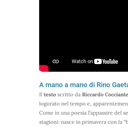
A mano a mano di Rino Gaetano
Il
testo
scritto da
Riccardo Cocciant
logorato nel tempo e, apparentement
Come in una poesia l’appassire del se
stagioni: nasce in primavera con la “