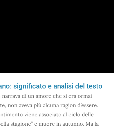
: significato e analisi del testo
e
narrava di un amore che si era ormai
e, non aveva più alcuna ragion d’essere.
ntimento viene associato al ciclo delle
bella stagione” e muore in autunno. Ma la