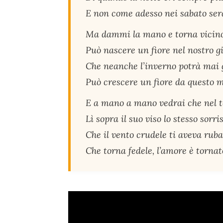
E non come adesso nei sabato ser
Ma dammi la mano e torna vicin
Può nascere un fiore nel nostro g
Che neanche l’inverno potrà mai 
Può crescere un fiore da questo m
E a mano a mano vedrai che nel 
Lì sopra il suo viso lo stesso sorri
Che il vento crudele ti aveva ruba
Che torna fedele, l’amore è tornat