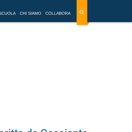
 SCUOLA
CHI SIAMO
COLLABORA