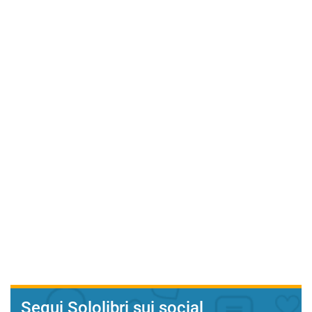
Segui Sololibri sui social