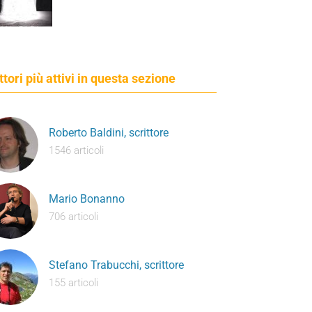
ettori più attivi in questa sezione
Roberto Baldini, scrittore
1546 articoli
Mario Bonanno
706 articoli
Stefano Trabucchi, scrittore
155 articoli