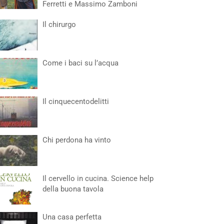
Ferretti e Massimo Zamboni
Il chirurgo
Come i baci su l’acqua
Il cinquecentodelitti
Chi perdona ha vinto
Il cervello in cucina. Science help
della buona tavola
Una casa perfetta