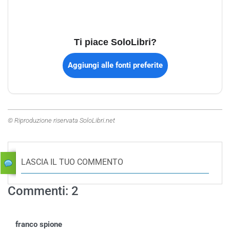
Ti piace SoloLibri?
Aggiungi alle fonti preferite
© Riproduzione riservata SoloLibri.net
LASCIA IL TUO COMMENTO
Commenti: 2
franco spione