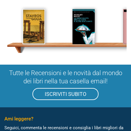
Tutte le Recensioni e le novità dal mondo
dei libri nella tua casella email!
ISCRIVITI SUBITO
Ami leggere?
Seguici, commenta le recensioni e consiglia i libri migliori da