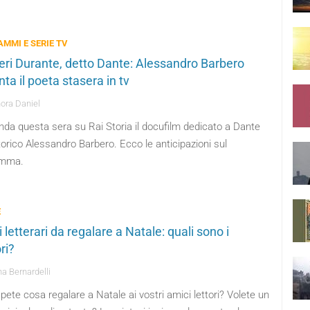
MMI E SERIE TV
ieri Durante, detto Dante: Alessandro Barbero
ta il poeta stasera in tv
ora Daniel
nda questa sera su Rai Storia il docufilm dedicato a Dante
torico Alessandro Barbero. Ecco le anticipazioni sul
amma.
E
 letterari da regalare a Natale: quali sono i
ri?
a Bernardelli
ete cosa regalare a Natale ai vostri amici lettori? Volete un