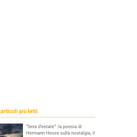
 articoli più letti
“Sera d’estate”: la poesia di
Hermann Hesse sulla nostalgia, il