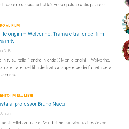
 di scoprire di cosa si tratta? Ecco qualche anticipazione.
BRO AL FILM
le origini – Wolverine. Trama e trailer del film
a in tv
a Di Battista
 in tv su Italia 1 andrà in onda X-Men le origini – Wolverine.
ama e trailer del film dedicato al supereroe dei fumetti della
 Comics.
ENTO I MIEI... LIBRI
vista al professor Bruno Nacci
 Airaghi
iraghi, collaboratrice di Sololibri, ha intervistato il professor