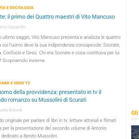
FIA E SOCIOLOGIA
te: il primo dei Quattro maestri di Vito Mancuso
nna Casapollo
o ultimo saggio, Vito Mancuso presenta e analizza le quattro
a cui l’uomo deve la sua indipendenza consapevole: Socrate,
 Confucio e Gesù. Chi era Socrate e cosa costituiva per lui
ù? Scopriamolo insieme.
MMI E SERIE TV
uomo della provvidenza: presentato in tv il
do romanzo su Mussolini di Scurati
betta Bolondi
Gli
 originale per parlare di libri in tv: letture attoriali e filmati
a per la presentazione del secondo volume di Antonio
 dedicato a Benito Mussolini.