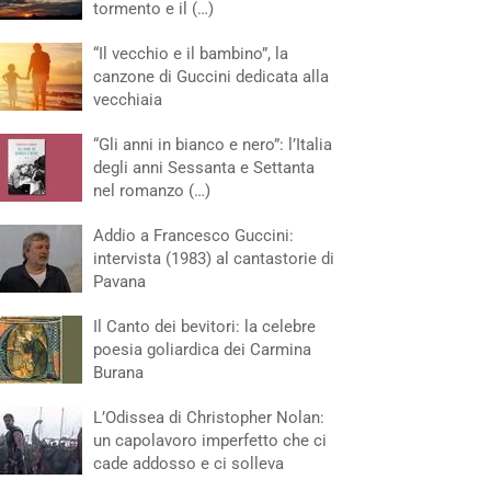
tormento e il (…)
“Il vecchio e il bambino”, la
canzone di Guccini dedicata alla
vecchiaia
“Gli anni in bianco e nero”: l’Italia
degli anni Sessanta e Settanta
nel romanzo (…)
Addio a Francesco Guccini:
intervista (1983) al cantastorie di
Pavana
Il Canto dei bevitori: la celebre
poesia goliardica dei Carmina
Burana
L’Odissea di Christopher Nolan:
un capolavoro imperfetto che ci
cade addosso e ci solleva