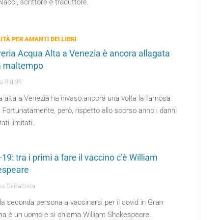
acci, scrittore e traduttore.
ITÀ PER AMANTI DEI LIBRI
breria Acqua Alta a Venezia è ancora allagata
a maltempo
 Ridolfi
a alta a Venezia ha invaso ancora una volta la famosa
a. Fortunatamente, però, rispetto allo scorso anno i danni
ati limitati.
19: tra i primi a fare il vaccino c’è William
espeare
a Di Battista
la seconda persona a vaccinarsi per il covid in Gran
na è un uomo e si chiama William Shakespeare.