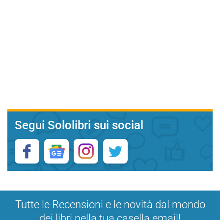
Segui Sololibri sui social
Tutte le Recensioni e le novità dal mondo
dei libri nella tua casella email!