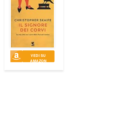
VEDI SU
AMAZON