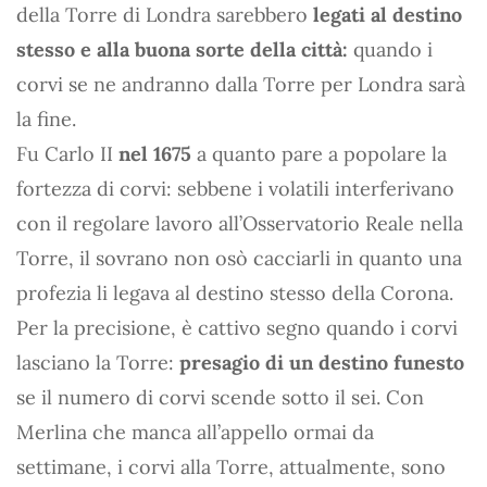
della Torre di Londra sarebbero
legati al destino
stesso e alla buona sorte della città:
quando i
corvi se ne andranno dalla Torre per Londra sarà
la fine.
Fu Carlo II
nel 1675
a quanto pare a popolare la
fortezza di corvi: sebbene i volatili interferivano
con il regolare lavoro all’Osservatorio Reale nella
Torre, il sovrano non osò cacciarli in quanto una
profezia li legava al destino stesso della Corona.
Per la precisione, è cattivo segno quando i corvi
lasciano la Torre:
presagio di un destino funesto
se il numero di corvi scende sotto il sei. Con
Merlina che manca all’appello ormai da
settimane, i corvi alla Torre, attualmente, sono