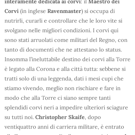
interamente dedicata ai corvi
: il
Maestro dei
Corvi
(in inglese
Ravenmaster
) si occupa di
nutrirli, curarli e controllare che le loro vite si
svolgano nelle migliori condizioni. I corvi qui
sono stati arruolati come militari del Regno, con
tanto di documenti che ne attestano lo status.
Insomma l’ineluttabile destino dei corvi alla Torre
è legato alla Corona e alla città tutta: sebbene si
tratti solo di una leggenda, dati i mesi cupi che
stiamo vivendo, meglio non rischiare e fare in
modo che alla Torre ci siano sempre tanti
splendidi corvi neri a impedire ulteriori sciagure
su tutti noi.
Christopher Skaife
, dopo
ventiquattro anni di carriera militare, è entrato