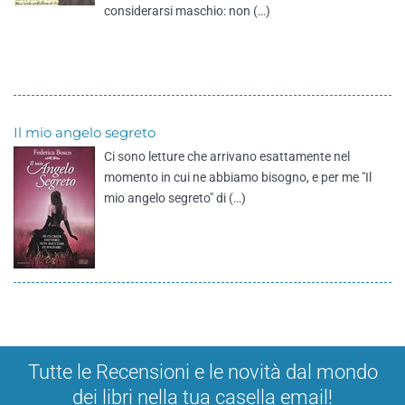
considerarsi maschio: non (…)
Il mio angelo segreto
Ci sono letture che arrivano esattamente nel
momento in cui ne abbiamo bisogno, e per me "Il
mio angelo segreto" di (…)
Tutte le Recensioni e le novità dal mondo
dei libri nella tua casella email!