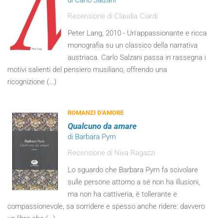
di Carlo Salzani
Recensione di Claudia Ciardi
Peter Lang, 2010 - Un’appassionante e ricca
monografia su un classico della narrativa
austriaca. Carlo Salzani passa in rassegna i
motivi salienti del pensiero musiliano, offrendo una
ricognizione (…)
ROMANZI D’AMORE
Qualcuno da amare
di Barbara Pym
Recensione di Niva Ragazzi
Lo sguardo che Barbara Pym fa scivolare
sulle persone attorno a sé non ha illusioni,
ma non ha cattiveria, è tollerante e
compassionevole, sa sorridere e spesso anche ridere: davvero