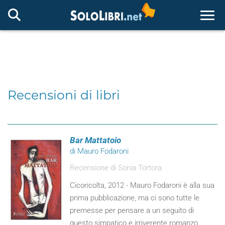
Togg
Recensioni di libri
Bar Mattatoio
di Mauro Fodaroni
Recensione di Sonia Tortora
Cicoricolta, 2012 - Mauro Fodaroni è alla sua
prima pubblicazione, ma ci sono tutte le
premesse per pensare a un seguito di
questo simpatico e irriverente romanzo.