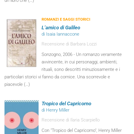
un libro che (…)
ROMANZI E SAGGI STORICI
L’amico di Galileo
di Isaia Iannaccone
Recensione di Barbara Lozzi
Sonzogno, 2006 - Un romanzo veramente
avvincente, in cui personaggi, ambienti,
rituali, sono descritti minuziosamente e i
particolari storici vi fanno da cornice. Una scorrevole e
piacevole (…)
Tropico del Capricorno
di Henry Miller
Recensione di Ilaria Scarpiello
Con "Tropico del Capricorno", Henry Miller