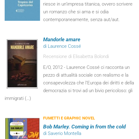
riesce in un’impresa titanica, ovvero scrivere
un romanzo che si ama e si odia
contemporaneamente, senza aut/aut.
Mandorle amare
di Laurence Cossé
Recensione di Elisabetta Bolondi
E/O, 2012 - Laurence Cossé ci racconta un
pezzo di attualità sociale con realismo e la
consapevolezza che l’Europa dei diritti e della
democrazia si trovi ad un bivio pericoloso: gli
immigrati (…)
FUMETTI E GRAPHIC NOVEL
Bob Marley. Coming in from the cold
di Saverio Montella