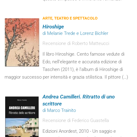
ARTE, TEATRO E SPETTACOLO
Hiroshige
di Melanie Trede e Lorenz Bichler
Recensione di Roberto Matteucci
Il libro Hiroshige. Cento famose vedute di
Edo, nell’elegante e accurata edizione di
Taschen (2011), è l’album di Hiroshige di
maggior successo per intensità e grazia stilistica. Il pittore (…)
Andrea Camilleri. Ritratto di uno
scrittore
di Marco Trainito
Recensione di Federico Guastella
Edizioni Anordest, 2010 - Un saggio e