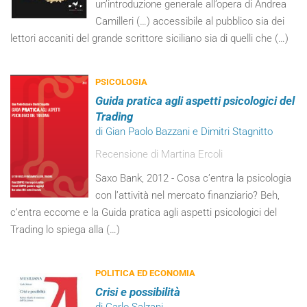
un’introduzione generale all’opera di Andrea
Camilleri (…) accessibile al pubblico sia dei
lettori accaniti del grande scrittore siciliano sia di quelli che (…)
PSICOLOGIA
Guida pratica agli aspetti psicologici del
Trading
di Gian Paolo Bazzani e Dimitri Stagnitto
Recensione di Martina Ercoli
Saxo Bank, 2012 - Cosa c’entra la psicologia
con l’attività nel mercato finanziario? Beh,
c’entra eccome e la Guida pratica agli aspetti psicologici del
Trading lo spiega alla (…)
POLITICA ED ECONOMIA
Crisi e possibilità