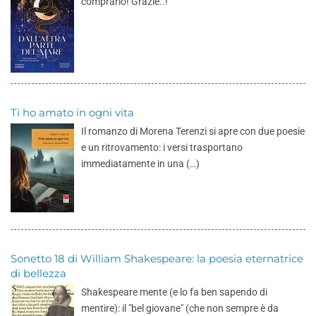
comprarlo! Grazie..!
Ti ho amato in ogni vita
Il romanzo di Morena Terenzi si apre con due poesie
e un ritrovamento: i versi trasportano
immediatamente in una (…)
Sonetto 18 di William Shakespeare: la poesia eternatrice
di bellezza
Shakespeare mente (e lo fa ben sapendo di
mentire): il "bel giovane" (che non sempre è da