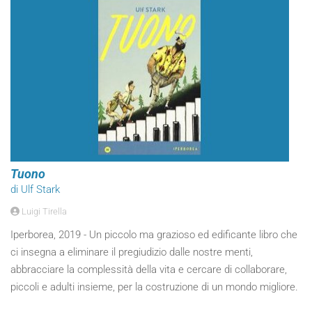
Tuono
di Ulf Stark
Luigi Tirella
Iperborea, 2019 - Un piccolo ma grazioso ed edificante libro che
ci insegna a eliminare il pregiudizio dalle nostre menti,
abbracciare la complessità della vita e cercare di collaborare,
piccoli e adulti insieme, per la costruzione di un mondo migliore.