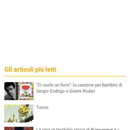
Gli articoli più letti
“Ci vuole un fiore”: la canzone per bambini di
Sergio Endrigo e Gianni Rodari
Tuono
La vera (e terribile) storia di Biancaneve e i