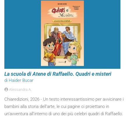
La scuola di Atene di Raffaello. Quadri e misteri
di Haider Bucar
Alessandra A.
Chiaredizioni, 2026 - Un testo interessantissimo per avvicinare i
bambini alla storia dell’arte, le cui pagine ci proiettano in
un’avventura all’interno di uno dei più celebri quadri di Raffaello.