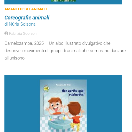
AMANTI DEGLI ANIMALI
Coreografie animali
di Núria Solsona
Fabrizia Scorzoni
Camelozampa, 2025 – Un albo illustrato divulgativo che
descrive i movimenti di gruppi di animali che sembrano danzare
all’unisono.