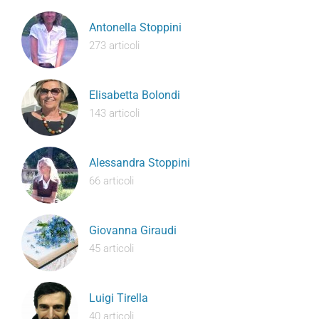
Antonella Stoppini
273 articoli
Elisabetta Bolondi
143 articoli
Alessandra Stoppini
66 articoli
Giovanna Giraudi
45 articoli
Luigi Tirella
40 articoli