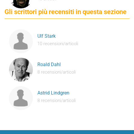
Gli scrittori più recensiti in questa sezione
Ulf Stark
10 recensioni/articoli
Roald Dahl
8 recensioni/articoli
Astrid Lindgren
8 recensioni/articoli