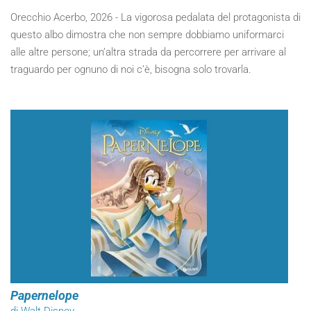
Orecchio Acerbo, 2026 - La vigorosa pedalata del protagonista di
questo albo dimostra che non sempre dobbiamo uniformarci
alle altre persone; un’altra strada da percorrere per arrivare al
traguardo per ognuno di noi c’è, bisogna solo trovarla.
Papernelope