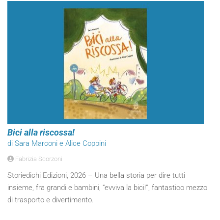
Bici alla riscossa!
di Sara Marconi e Alice Coppini
Fabrizia Scorzoni
Storiedichi Edizioni, 2026 – Una bella storia per dire tutti
insieme, fra grandi e bambini, “evviva la bici!”, fantastico mezzo
di trasporto e divertimento.