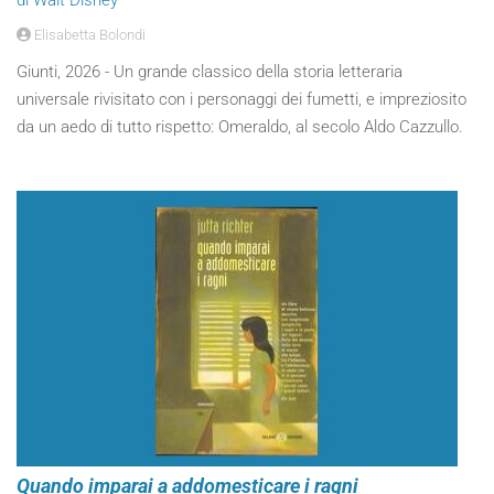
di Walt Disney
Elisabetta Bolondi
Giunti, 2026 - Un grande classico della storia letteraria
universale rivisitato con i personaggi dei fumetti, e impreziosito
da un aedo di tutto rispetto: Omeraldo, al secolo Aldo Cazzullo.
Quando imparai a addomesticare i ragni