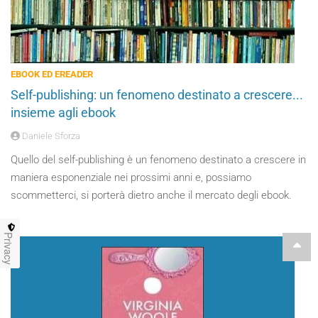
EBOOK ED EREADER
Self-publishing: un fenomeno destinato a crescere...
insieme agli ebook
Daniele Sforza
Quello del self-publishing è un fenomeno destinato a crescere in
maniera esponenziale nei prossimi anni e, possiamo
scommetterci, si porterà dietro anche il mercato degli ebook.
Privacy