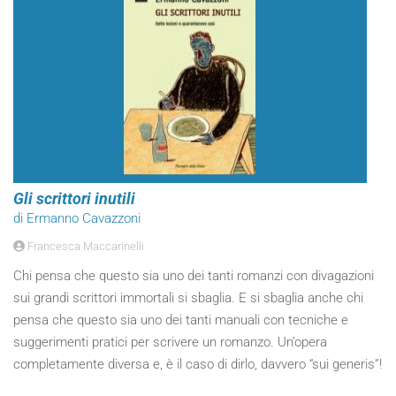
Gli scrittori inutili
di Ermanno Cavazzoni
Francesca Maccarinelli
Chi pensa che questo sia uno dei tanti romanzi con divagazioni
sui grandi scrittori immortali si sbaglia. E si sbaglia anche chi
pensa che questo sia uno dei tanti manuali con tecniche e
suggerimenti pratici per scrivere un romanzo. Un’opera
completamente diversa e, è il caso di dirlo, davvero “sui generis”!