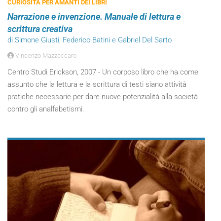
CURIOSITÀ PER AMANTI DEI LIBRI
Narrazione e invenzione. Manuale di lettura e
scrittura creativa
di Simone Giusti, Federico Batini e Gabriel Del Sarto
Vincenzo Mazzaccaro
Centro Studi Erickson, 2007 - Un corposo libro che ha come
assunto che la lettura e la scrittura di testi siano attività
pratiche necessarie per dare nuove potenzialità alla società
contro gli analfabetismi.