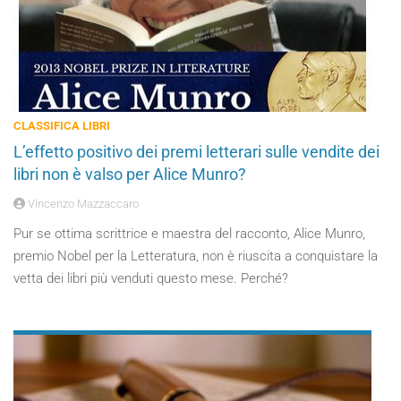
CLASSIFICA LIBRI
L’effetto positivo dei premi letterari sulle vendite dei
libri non è valso per Alice Munro?
Vincenzo Mazzaccaro
Pur se ottima scrittrice e maestra del racconto, Alice Munro,
premio Nobel per la Letteratura, non è riuscita a conquistare la
vetta dei libri più venduti questo mese. Perché?