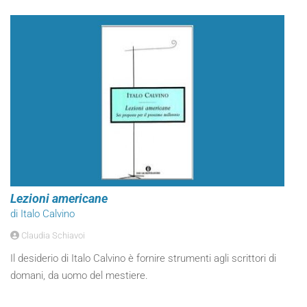
Lezioni americane
di Italo Calvino
Claudia Schiavoi
Il desiderio di Italo Calvino è fornire strumenti agli scrittori di
domani, da uomo del mestiere.