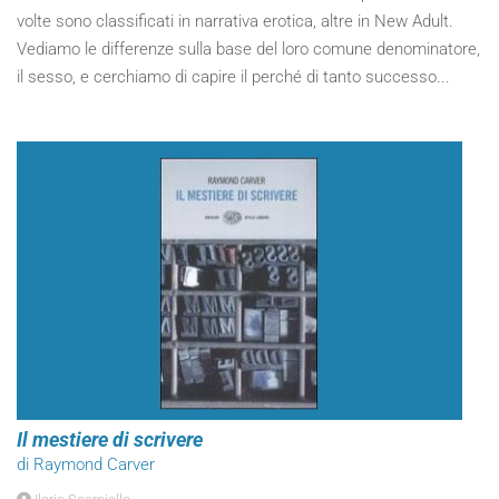
volte sono classificati in narrativa erotica, altre in New Adult.
Vediamo le differenze sulla base del loro comune denominatore,
il sesso, e cerchiamo di capire il perché di tanto successo...
Il mestiere di scrivere
di Raymond Carver