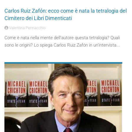
Carlos Ruiz Zafón: ecco come è nata la tetralogia del
Cimitero dei Libri Dimenticati
Valentina Pennacchio
Come è nata nella mente dell’autore questa tetralogia? Quali
sono le origini? Lo spiega Carlos Ruiz Zafón in un’intervista...