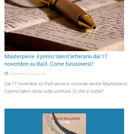
Masterpiece: il primo talent letterario dal 17
novembre su Rai3. Come funzionerà?
Valentina Pennacchio
Dal 17 novembre su Rai3 arriva in seconda serata Masterpiece,
il primo talent show sulla scrittura. Di che si tratta?