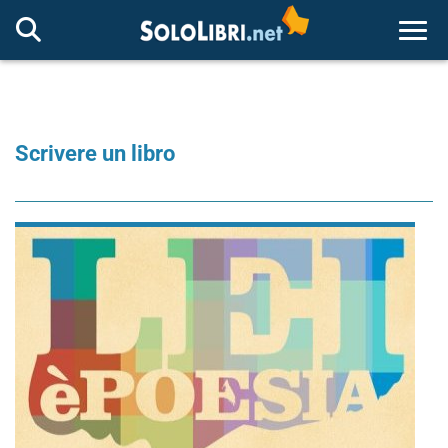
Togg
Scrivere un libro