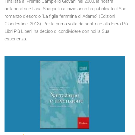
Finalista al Premio Campiello Giovani nel 2000, la nostra
collaboratrice Ilaria Scarpiello a inizio anno ha pubblicato il Suo
romanzo d’esordio “La figlia femmina di Adamo” (Edizioni
Clandestine, 2013). Per la prima volta da scrittrice alla Fiera Più
Libri Più Liberi, ha deciso di condividere con noi la Sua
esperienza.