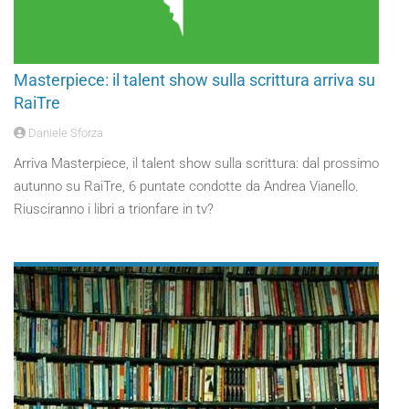
Masterpiece: il talent show sulla scrittura arriva su
RaiTre
Daniele Sforza
Arriva Masterpiece, il talent show sulla scrittura: dal prossimo
autunno su RaiTre, 6 puntate condotte da Andrea Vianello.
Riusciranno i libri a trionfare in tv?