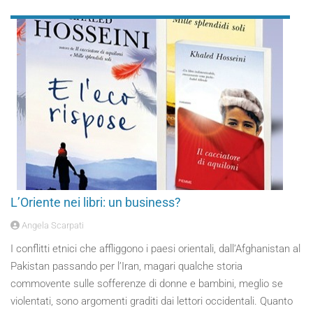
L’Oriente nei libri: un business?
Angela Scarpati
I conflitti etnici che affliggono i paesi orientali, dall’Afghanistan al
Pakistan passando per l’Iran, magari qualche storia
commovente sulle sofferenze di donne e bambini, meglio se
violentati, sono argomenti graditi dai lettori occidentali. Quanto