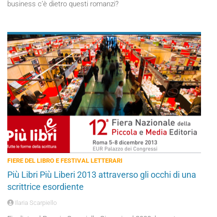
business c’è dietro questi romanzi?
FIERE DEL LIBRO E FESTIVAL LETTERARI
Più Libri Più Liberi 2013 attraverso gli occhi di una
scrittrice esordiente
Ilaria Scarpiello