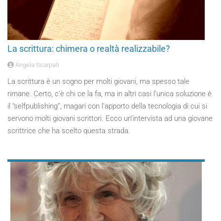
La scrittura: chimera o realtà realizzabile?
Angela Scarpati
La scrittura è un sogno per molti giovani, ma spesso tale
rimane. Certo, c’è chi ce la fa, ma in altri casi l’unica soluzione è
il “selfpublishing”, magari con l’apporto della tecnologia di cui si
servono molti giovani scrittori. Ecco un’intervista ad una giovane
scrittrice che ha scelto questa strada.