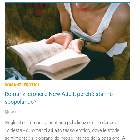
ROMANZI EROTICI
Romanzi erotici e New Adult: perché stanno
spopolando?
Rita P.
Negli ultimi tempi c’è continua pubblicazione - e dunque
richiesta - di romanzi ad alto tasso erotico, dove le storie
sentimentali si colorano del rosso intenso della passione. A