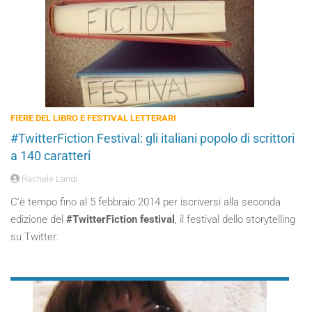
FIERE DEL LIBRO E FESTIVAL LETTERARI
#TwitterFiction Festival: gli italiani popolo di scrittori
a 140 caratteri
Rachele Landi
C’è tempo fino al 5 febbraio 2014 per iscriversi alla seconda
edizione del
#TwitterFiction festival
, il festival dello storytelling
su Twitter.