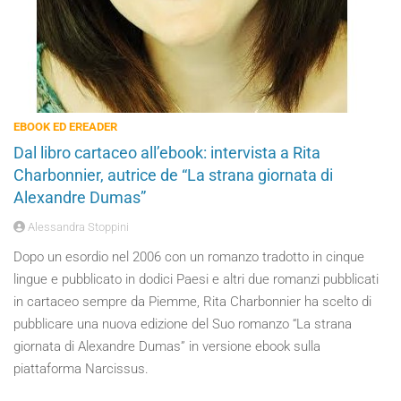
EBOOK ED EREADER
Dal libro cartaceo all’ebook: intervista a Rita
Charbonnier, autrice de “La strana giornata di
Alexandre Dumas”
Alessandra Stoppini
Dopo un esordio nel 2006 con un romanzo tradotto in cinque
lingue e pubblicato in dodici Paesi e altri due romanzi pubblicati
in cartaceo sempre da Piemme, Rita Charbonnier ha scelto di
pubblicare una nuova edizione del Suo romanzo “La strana
giornata di Alexandre Dumas” in versione ebook sulla
piattaforma Narcissus.