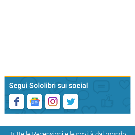
Segui Sololibri sui social
Tutte le Recensioni e le novità dal mondo