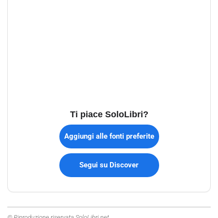
Ti piace SoloLibri?
Aggiungi alle fonti preferite
Segui su Discover
© Riproduzione riservata SoloLibri.net