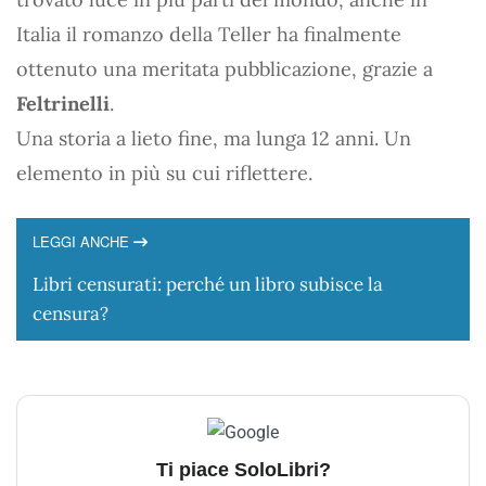
Italia il romanzo della Teller ha finalmente
ottenuto una meritata pubblicazione, grazie a
Feltrinelli
.
Una storia a lieto fine, ma lunga 12 anni. Un
elemento in più su cui riflettere.
LEGGI ANCHE
Libri censurati: perché un libro subisce la
censura?
Ti piace SoloLibri?