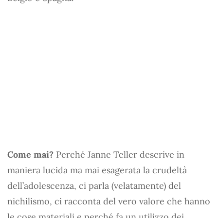
Come mai?
Perché Janne Teller descrive in
maniera lucida ma mai esagerata la crudeltà
dell’adolescenza, ci parla (velatamente) del
nichilismo, ci racconta del vero valore che hanno
le cose materiali e perché fa un utilizzo dei