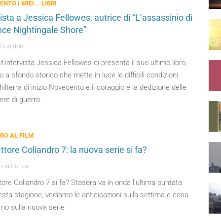
ENTO I MIEI... LIBRI
ista a Jessica Fellowes, autrice di “L’assassinio di
nce Nightingale Shore”
 Gualdoni
t’intervista Jessica Fellowes ci presenta il suo ultimo libro,
lo a sfondo storico che mette in luce le difficili condizioni
ghilterra di inizio Novecento e il coraggio e la dedizione delle
ere di guerra.
BRO AL FILM
ttore Coliandro 7: la nuova serie si fa?
ica Ponza
tore Coliandro 7 si fa? Stasera va in onda l’ultima puntata
esta stagione, vediamo le anticipazioni sulla settima e cosa
mo sulla nuova serie