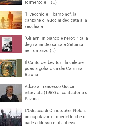
tormento e il (…)
“Il vecchio e il bambino”, la
canzone di Guccini dedicata alla
vecchiaia
“Gli anni in bianco e nero”: l’Italia
degli anni Sessanta e Settanta
nel romanzo (…)
Il Canto dei bevitori: la celebre
poesia goliardica dei Carmina
Burana
Addio a Francesco Guccini:
intervista (1983) al cantastorie di
Pavana
L’Odissea di Christopher Nolan:
un capolavoro imperfetto che ci
cade addosso e ci solleva