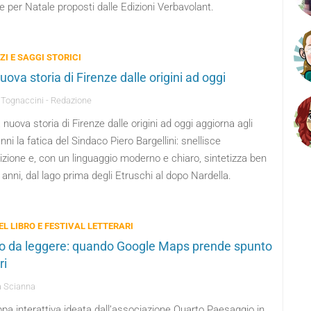
e per Natale proposti dalle Edizioni Verbavolant.
I E SAGGI STORICI
ova storia di Firenze dalle origini ad oggi
Tognaccini - Redazione
nuova storia di Firenze dalle origini ad oggi aggiorna agli
anni la fatica del Sindaco Piero Bargellini: snellisce
izione e, con un linguaggio moderno e chiaro, sintetizza ben
 anni, dal lago prima degli Etruschi al dopo Nardella.
DEL LIBRO E FESTIVAL LETTERARI
o da leggere: quando Google Maps prende spunto
ri
a Scianna
a interattiva ideata dall’associazione Quarto Paesaggio in