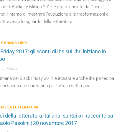
one di Bookcity Milano 2017 è stata lanciata da Google
n l’intento di mostrare l’evoluzione e le trasformazioni di
attraverso lo sguardo della letteratura.
 E BONUS LIBRI
Friday 2017: gli sconti di Ibs sui libri iniziano in
ipo
ica Ponza
imana del Black Friday 2017 è iniziata e anche Ibs partecipa
uni sconti che dureranno per tutta la settimana.
 DELLA LETTERATURA
di della letteratura italiana: su Rai 5 il racconto su
Paolo Pasolini | 20 novembre 2017