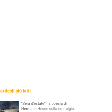
 articoli più letti
“Sera d’estate”: la poesia di
Hermann Hesse sulla nostalgia, il