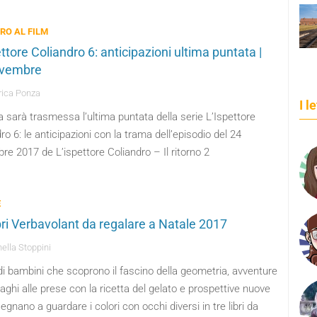
BRO AL FILM
ttore Coliandro 6: anticipazioni ultima puntata |
ovembre
ica Ponza
I l
 sarà trasmessa l’ultima puntata della serie L’Ispettore
ro 6: le anticipazioni con la trama dell’episodio del 24
e 2017 de L’ispettore Coliandro – Il ritorno 2
E
ibri Verbavolant da regalare a Natale 2017
ella Stoppini
di bambini che scoprono il fascino della geometria, avventure
vaghi alle prese con la ricetta del gelato e prospettive nuove
egnano a guardare i colori con occhi diversi in tre libri da