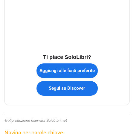
Ti piace SoloLibri?
Aggiungi alle fonti preferite
Segui su Discover
© Riproduzione riservata SoloLibri.net
Naviga per parole chiave