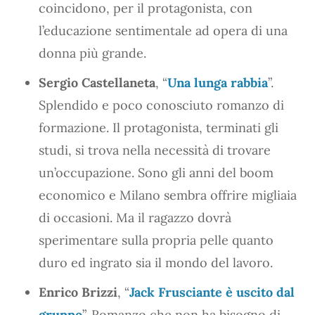
coincidono, per il protagonista, con
l’educazione sentimentale ad opera di una
donna più grande.
Sergio Castellaneta
, “
Una lunga rabbia
”.
Splendido e poco conosciuto romanzo di
formazione. Il protagonista, terminati gli
studi, si trova nella necessità di trovare
un’occupazione. Sono gli anni del boom
economico e Milano sembra offrire migliaia
di occasioni. Ma il ragazzo dovrà
sperimentare sulla propria pelle quanto
duro ed ingrato sia il mondo del lavoro.
Enrico Brizzi
, “
Jack Frusciante è uscito dal
gruppo
”. Romanzo che non ha bisogno di