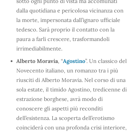
sotto ogni punto di vista ma accomunati
dalla quotidiana e pericolosa vicinanza con
la morte, impersonata dall’ignaro ufficiale
tedesco. Sarà proprio il contatto con la
paura a farli crescere, trasformandoli
irrimediabilmente.
Alberto Moravia
, “
Agostino
”. Un classico del
Novecento italiano, un romanzo tra i più
riusciti di Alberto Moravia. Nel corso di una
sola estate, il timido Agostino, tredicenne di
estrazione borghese, avrà modo di
conoscere gli aspetti più reconditi
dell’esistenza. La scoperta dell’erotismo
coinciderà con una profonda crisi interiore,