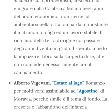
al contrario
. Il protagonista, costretto ad
emigrare dalla Calabria a Milano negli anni
del boom economico, non riesce ad
ambientarsi nella città lombarda, nonostante
il matrimonio, i figli ed un lavoro stabile. Il
richiamo della terra d’origine col passare
degli anni diventa un grido disperato, che lo
fa impazzire. Libro sulla scoperta di sé, che
non coincide necessariamente con il
cambiamento.
Alberto Vigevani
, “
Estate al lago
”. Romanzo
per molti versi assimilabile ad “
Agostino
” di
Moravia, perché simile è il tema di fondo. La
crescita e l’abbandono dell’infanzia