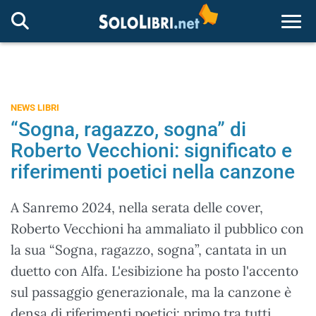
Togg
NEWS LIBRI
“Sogna, ragazzo, sogna” di
Roberto Vecchioni: significato e
riferimenti poetici nella canzone
A Sanremo 2024, nella serata delle cover,
Roberto Vecchioni ha ammaliato il pubblico con
la sua “Sogna, ragazzo, sogna”, cantata in un
duetto con Alfa. L'esibizione ha posto l'accento
sul passaggio generazionale, ma la canzone è
densa di riferimenti poetici: primo tra tutti