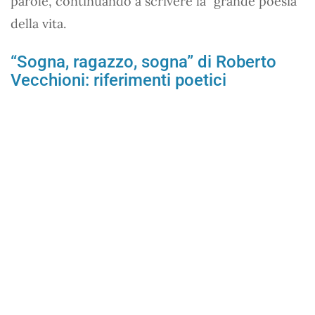
parole, continuando a scrivere la “grande poesia”
della vita.
“Sogna, ragazzo, sogna” di Roberto
Vecchioni: riferimenti poetici