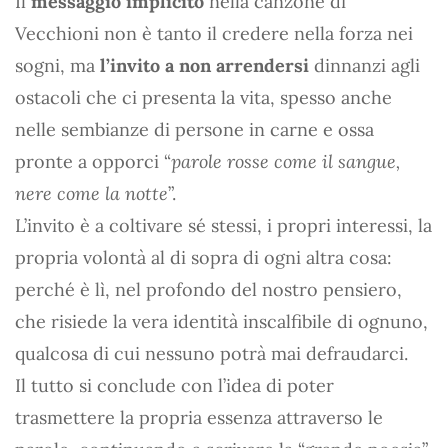
Il
messaggio implicito
nella canzone di
Vecchioni non è tanto il credere nella forza nei
sogni, ma
l’invito a non arrendersi
dinnanzi agli
ostacoli che ci presenta la vita, spesso anche
nelle sembianze di persone in carne e ossa
pronte a opporci “
parole rosse come il sangue,
nere come la notte
”.
L’invito è a coltivare sé stessi, i propri interessi, la
propria volontà al di sopra di ogni altra cosa:
perché è lì, nel profondo del nostro pensiero,
che risiede la vera identità inscalfibile di ognuno,
qualcosa di cui nessuno potrà mai defraudarci.
Il tutto si conclude con l’idea di poter
trasmettere la propria essenza attraverso le