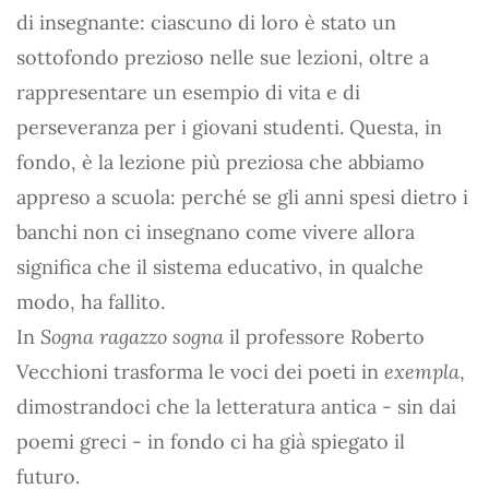
di insegnante: ciascuno di loro è stato un
sottofondo prezioso nelle sue lezioni, oltre a
rappresentare un esempio di vita e di
perseveranza per i giovani studenti. Questa, in
fondo, è la lezione più preziosa che abbiamo
appreso a scuola: perché se gli anni spesi dietro i
banchi non ci insegnano come vivere allora
significa che il sistema educativo, in qualche
modo, ha fallito.
In
Sogna ragazzo sogna
il professore Roberto
Vecchioni trasforma le voci dei poeti in
exempla
,
dimostrandoci che la letteratura antica - sin dai
poemi greci - in fondo ci ha già spiegato il
futuro.