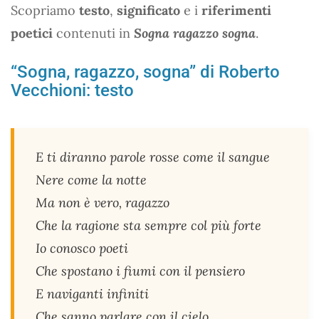
Scopriamo
testo
,
significato
e i
riferimenti
poetici
contenuti in
Sogna ragazzo sogna
.
“Sogna, ragazzo, sogna” di Roberto
Vecchioni: testo
E ti diranno parole rosse come il sangue
Nere come la notte
Ma non è vero, ragazzo
Che la ragione sta sempre col più forte
Io conosco poeti
Che spostano i fiumi con il pensiero
E naviganti infiniti
Che sanno parlare con il cielo