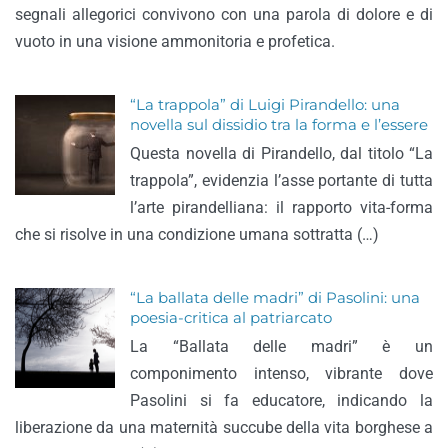
segnali allegorici convivono con una parola di dolore e di
vuoto in una visione ammonitoria e profetica.
“La trappola” di Luigi Pirandello: una
novella sul dissidio tra la forma e l’essere
Questa novella di Pirandello, dal titolo “La
trappola”, evidenzia l’asse portante di tutta
l’arte pirandelliana: il rapporto vita-forma
che si risolve in una condizione umana sottratta (…)
“La ballata delle madri” di Pasolini: una
poesia-critica al patriarcato
La “Ballata delle madri” è un
componimento intenso, vibrante dove
Pasolini si fa educatore, indicando la
liberazione da una maternità succube della vita borghese a