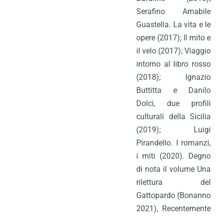
Serafino Amabile
Guastella. La vita e le
opere (2017); Il mito e
il velo (2017); Viaggio
intorno al libro rosso
(2018); Ignazio
Buttitta e Danilo
Dolci, due profili
culturali della Sicilia
(2019); Luigi
Pirandello. I romanzi,
i miti (2020). Degno
di nota il volume Una
rilettura del
Gattopardo (Bonanno
2021), Recentemente