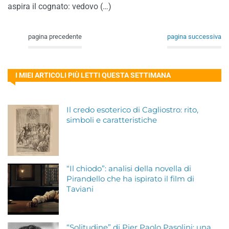
aspira il cognato: vedovo (…)
pagina precedente
pagina successiva
I MIEI ARTICOLI PIÙ LETTI QUESTA SETTIMANA
Il credo esoterico di Cagliostro: rito,
simboli e caratteristiche
“Il chiodo”: analisi della novella di
Pirandello che ha ispirato il film di
Taviani
“Solitudine” di Pier Paolo Pasolini: una