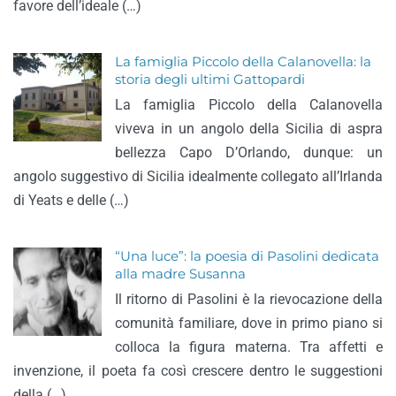
favore dell’ideale (…)
La famiglia Piccolo della Calanovella: la
storia degli ultimi Gattopardi
La famiglia Piccolo della Calanovella
viveva in un angolo della Sicilia di aspra
bellezza Capo D’Orlando, dunque: un
angolo suggestivo di Sicilia idealmente collegato all’Irlanda
di Yeats e delle (…)
“Una luce”: la poesia di Pasolini dedicata
alla madre Susanna
Il ritorno di Pasolini è la rievocazione della
comunità familiare, dove in primo piano si
colloca la figura materna. Tra affetti e
invenzione, il poeta fa così crescere dentro le suggestioni
della (…)