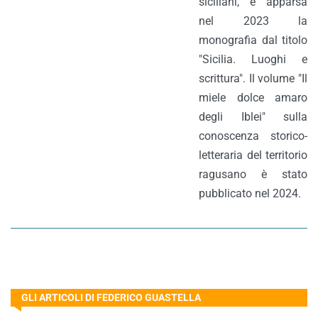
siciliani, è apparsa
nel 2023 la
monografia dal titolo
"Sicilia. Luoghi e
scrittura". Il volume "Il
miele dolce amaro
degli Iblei" sulla
conoscenza storico-
letteraria del territorio
ragusano è stato
pubblicato nel 2024.
GLI ARTICOLI DI FEDERICO GUASTELLA