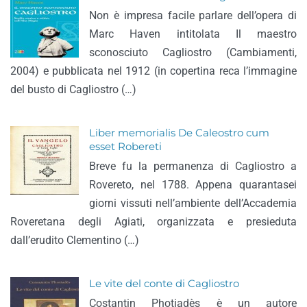
Non è impresa facile parlare dell’opera di
Marc Haven intitolata Il maestro
sconosciuto Cagliostro (Cambiamenti,
2004) e pubblicata nel 1912 (in copertina reca l’immagine
del busto di Cagliostro (…)
Liber memorialis De Caleostro cum
esset Robereti
Breve fu la permanenza di Cagliostro a
Rovereto, nel 1788. Appena quarantasei
giorni vissuti nell’ambiente dell’Accademia
Roveretana degli Agiati, organizzata e presieduta
dall’erudito Clementino (…)
Le vite del conte di Cagliostro
Costantin Photiadès è un autore