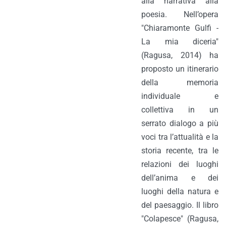
alla narrativa alla
poesia. Nell’opera
"Chiaramonte Gulfi -
La mia diceria"
(Ragusa, 2014) ha
proposto un itinerario
della memoria
individuale e
collettiva in un
serrato dialogo a più
voci tra l’attualità e la
storia recente, tra le
relazioni dei luoghi
dell’anima e dei
luoghi della natura e
del paesaggio. Il libro
"Colapesce" (Ragusa,