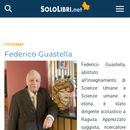
Togg
CHI SIAMO
Federico Guastella
Federico Guastella,
abilitato
all’insegnamento di
Scienze Umane e
Scienze umane e
storia, è stato
dirigente scolastico a
Ragusa. Apprezzato
saggista, ricercatore