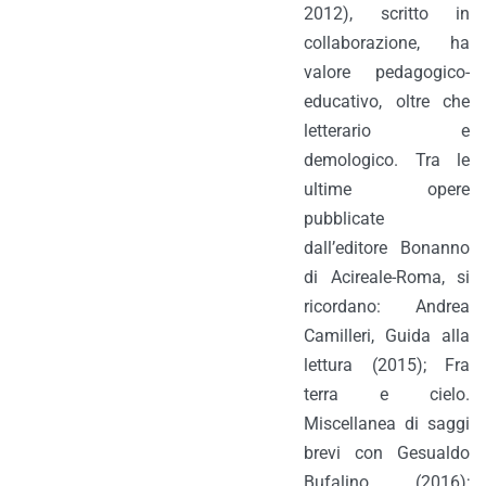
2012), scritto in
collaborazione, ha
valore pedagogico-
educativo, oltre che
letterario e
demologico. Tra le
ultime opere
pubblicate
dall’editore Bonanno
di Acireale-Roma, si
ricordano: Andrea
Camilleri, Guida alla
lettura (2015); Fra
terra e cielo.
Miscellanea di saggi
brevi con Gesualdo
Bufalino (2016);