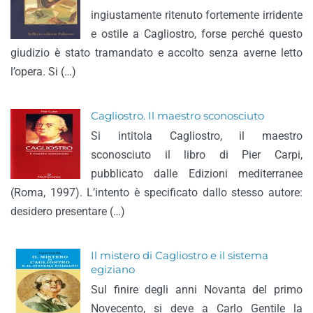
ingiustamente ritenuto fortemente irridente
e ostile a Cagliostro, forse perché questo
giudizio è stato tramandato e accolto senza averne letto
l’opera. Si (…)
Cagliostro. Il maestro sconosciuto
Si intitola Cagliostro, il maestro
sconosciuto il libro di Pier Carpi,
pubblicato dalle Edizioni mediterranee
(Roma, 1997). L’intento è specificato dallo stesso autore:
desidero presentare (…)
Il mistero di Cagliostro e il sistema
egiziano
Sul finire degli anni Novanta del primo
Novecento, si deve a Carlo Gentile la