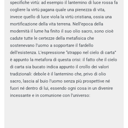
specifiche virtù: ad esempio il lanternino di luce rossa fa
cogliere la virtù pagana quale una pienezza di vita,
invece quello di luce viola la virtù cristiana, ossia una
mortificazione della vita terrena. Nell’epoca della
modernità il lume ha finito il suo olio sacro, sono cioè
cadute tutte le certezze della metafisica che
sostenevano l’uomo a sopportare il fardello
dell’esistenza. L’espressione “strappo nel cielo di carta”
è appunto la metafora di questa crisi: il fatto che il cielo
di carta sia bucato indica appunto il crollo dei valori
tradizionali: debole è il lanternino che, privo di olio
sacro, lascia al buio l’uomo senza più prospettive né
fuori né dentro di lui, essendo ogni cosa in un divenire
incessante e in comunione con l’universo: