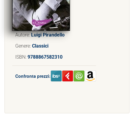
Autore:
Luigi Pirandello
Genere:
Classici
ISBN:
9788867582310
Confronta prezzi: