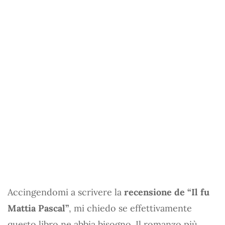
Accingendomi a scrivere la
recensione de “Il fu
Mattia Pascal”
, mi chiedo se effettivamente
questo libro ne abbia bisogno. Il romanzo più