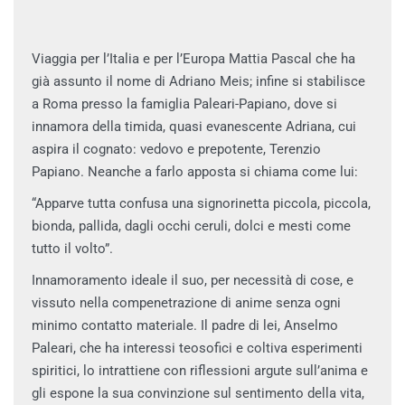
Viaggia per l’Italia e per l’Europa Mattia Pascal che ha
già assunto il nome di Adriano Meis; infine si stabilisce
a Roma presso la famiglia Paleari-Papiano, dove si
innamora della timida, quasi evanescente Adriana, cui
aspira il cognato: vedovo e prepotente, Terenzio
Papiano. Neanche a farlo apposta si chiama come lui:
“Apparve tutta confusa una signorinetta piccola, piccola,
bionda, pallida, dagli occhi ceruli, dolci e mesti come
tutto il volto”.
Innamoramento ideale il suo, per necessità di cose, e
vissuto nella compenetrazione di anime senza ogni
minimo contatto materiale. Il padre di lei, Anselmo
Paleari, che ha interessi teosofici e coltiva esperimenti
spiritici, lo intrattiene con riflessioni argute sull’anima e
gli espone la sua convinzione sul sentimento della vita,