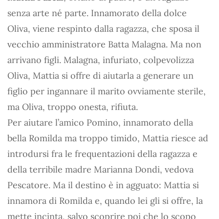
senza arte né parte. Innamorato della dolce
Oliva, viene respinto dalla ragazza, che sposa il
vecchio amministratore Batta Malagna. Ma non
arrivano figli. Malagna, infuriato, colpevolizza
Oliva, Mattia si offre di aiutarla a generare un
figlio per ingannare il marito ovviamente sterile,
ma Oliva, troppo onesta, rifiuta.
Per aiutare l’amico Pomino, innamorato della
bella Romilda ma troppo timido, Mattia riesce ad
introdursi fra le frequentazioni della ragazza e
della terribile madre Marianna Dondi, vedova
Pescatore. Ma il destino è in agguato: Mattia si
innamora di Romilda e, quando lei gli si offre, la
mette incinta, salvo scoprire poi che lo scopo