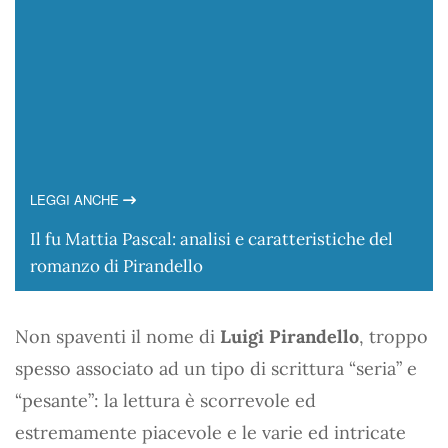
LEGGI ANCHE
Il fu Mattia Pascal: analisi e caratteristiche del
romanzo di Pirandello
Non spaventi il nome di
Luigi Pirandello
, troppo
spesso associato ad un tipo di scrittura “seria” e
“pesante”: la lettura è scorrevole ed
estremamente piacevole e le varie ed intricate