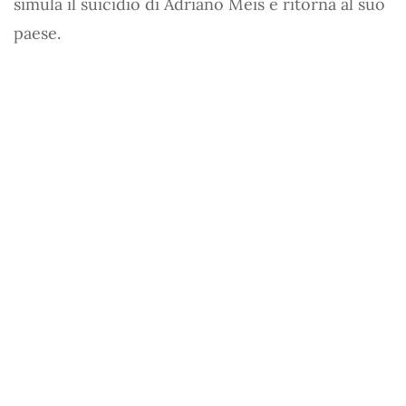
simula il suicidio di Adriano Meis e ritorna al suo
paese.