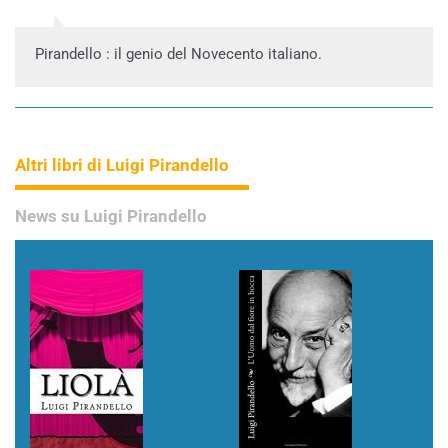
Pirandello : il genio del Novecento italiano.
Altri libri di Luigi Pirandello
News su Luigi Pirandello