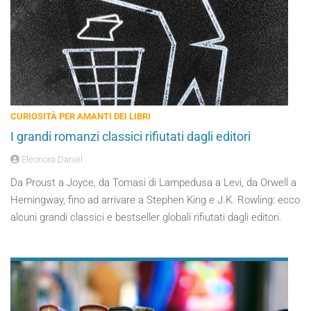
CURIOSITÀ PER AMANTI DEI LIBRI
I grandi romanzi classici rifiutati dagli editori
Eleonora Daniel
Da Proust a Joyce, da Tomasi di Lampedusa a Levi, da Orwell a
Hemingway, fino ad arrivare a Stephen King e J.K. Rowling: ecco
alcuni grandi classici e bestseller globali rifiutati dagli editori.