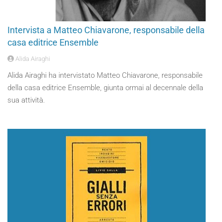
Intervista a Matteo Chiavarone, responsabile della
casa editrice Ensemble
Alida Airaghi
Alida Airaghi ha intervistato Matteo Chiavarone, responsabile
della casa editrice Ensemble, giunta ormai al decennale della
sua attività.