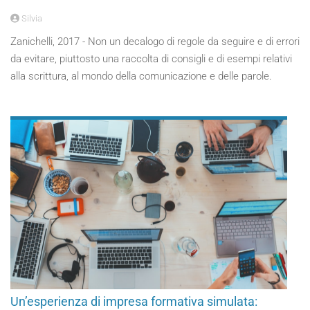
Silvia
Zanichelli, 2017 - Non un decalogo di regole da seguire e di errori
da evitare, piuttosto una raccolta di consigli e di esempi relativi
alla scrittura, al mondo della comunicazione e delle parole.
Un’esperienza di impresa formativa simulata: