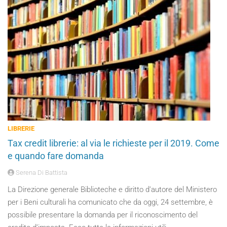
LIBRERIE
Tax credit librerie: al via le richieste per il 2019. Come
e quando fare domanda
Serena Di Battista
La Direzione generale Biblioteche e diritto d’autore del Ministero
per i Beni culturali ha comunicato che da oggi, 24 settembre, è
possibile presentare la domanda per il riconoscimento del