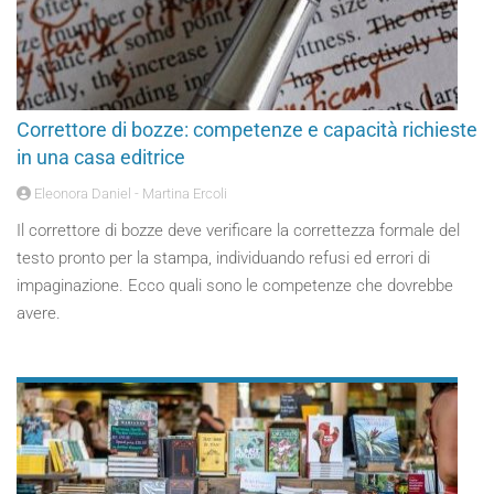
Correttore di bozze: competenze e capacità richieste
in una casa editrice
Eleonora Daniel - Martina Ercoli
Il correttore di bozze deve verificare la correttezza formale del
testo pronto per la stampa, individuando refusi ed errori di
impaginazione. Ecco quali sono le competenze che dovrebbe
avere.