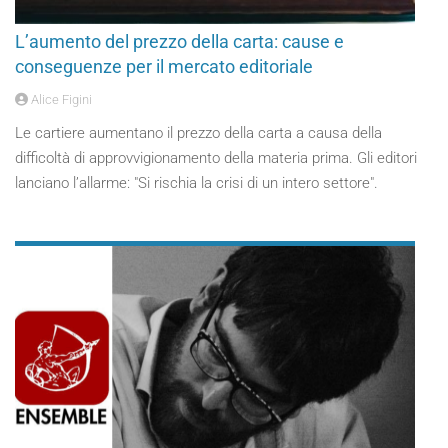
L’aumento del prezzo della carta: cause e
conseguenze per il mercato editoriale
Alice Figini
Le cartiere aumentano il prezzo della carta a causa della
difficoltà di approvvigionamento della materia prima. Gli editori
lanciano l’allarme: "Si rischia la crisi di un intero settore".