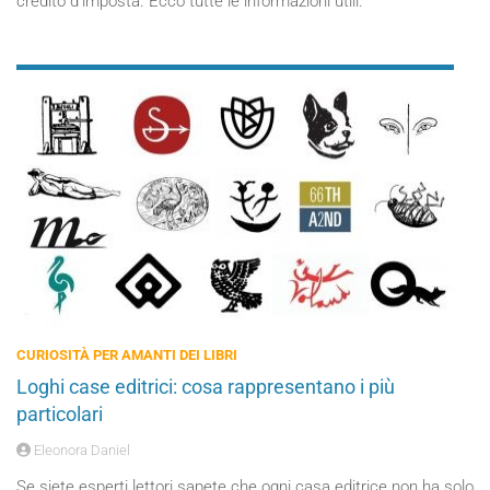
credito d’imposta. Ecco tutte le informazioni utili.
CURIOSITÀ PER AMANTI DEI LIBRI
Loghi case editrici: cosa rappresentano i più
particolari
Eleonora Daniel
Se siete esperti lettori sapete che ogni casa editrice non ha solo