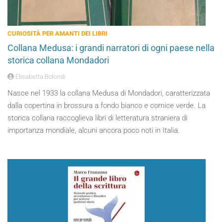
CURIOSITÀ PER AMANTI DEI LIBRI
Collana Medusa: i grandi narratori di ogni paese nella
storica collana Mondadori
Elisabetta Bolondi
Nasce nel 1933 la collana Medusa di Mondadori, caratterizzata
dalla copertina in brossura a fondo bianco e cornice verde. La
storica collana raccoglieva libri di letteratura straniera di
importanza mondiale, alcuni ancora poco noti in Italia.