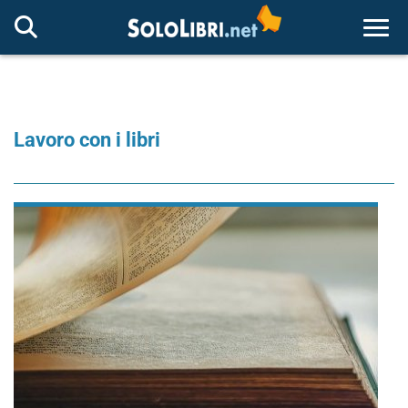
Togg
Lavoro con i libri