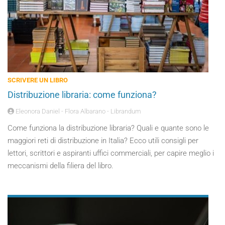
SCRIVERE UN LIBRO
Distribuzione libraria: come funziona?
Eleonora Daniel - Flora Albarano - Librandum
Come funziona la distribuzione libraria? Quali e quante sono le
maggiori reti di distribuzione in Italia? Ecco utili consigli per
lettori, scrittori e aspiranti uffici commerciali, per capire meglio i
meccanismi della filiera del libro.