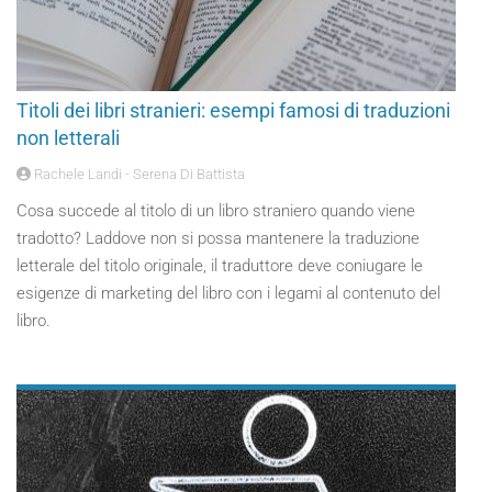
Titoli dei libri stranieri: esempi famosi di traduzioni
non letterali
Rachele Landi - Serena Di Battista
Cosa succede al titolo di un libro straniero quando viene
tradotto? Laddove non si possa mantenere la traduzione
letterale del titolo originale, il traduttore deve coniugare le
esigenze di marketing del libro con i legami al contenuto del
libro.