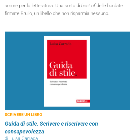
amore per la letteratura. Una sorta di
best of
delle bordate
firmate Brullo, un libello che non risparmia nessuno.
SCRIVERE UN LIBRO
Guida di stile. Scrivere e riscrivere con
consapevolezza
di Luisa Carrada