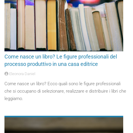
Come nasce un libro? Le figure professionali del
processo produttivo in una casa editrice
Eleonora Daniel
Come nasce un libro? Ecco quali sono le figure professionali
che si occupano di selezionare, realizzare e distribuire i libri che
leggiamo.