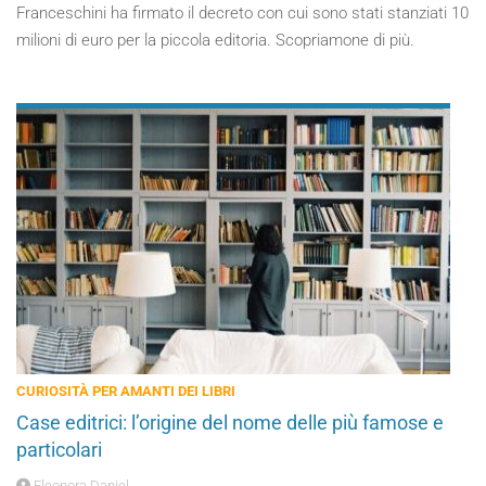
Franceschini ha firmato il decreto con cui sono stati stanziati 10
milioni di euro per la piccola editoria. Scopriamone di più.
CURIOSITÀ PER AMANTI DEI LIBRI
Case editrici: l’origine del nome delle più famose e
particolari
Eleonora Daniel