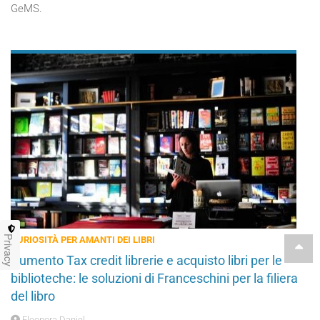
GeMS.
Privacy
CURIOSITÀ PER AMANTI DEI LIBRI
Aumento Tax credit librerie e acquisto libri per le
biblioteche: le soluzioni di Franceschini per la filiera
del libro
Eleonora Daniel