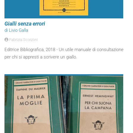
Gialli senza errori
di Livio Galla
Fabrizia Scorzoni
Editrice Bibliografica, 2018 - Un utile manuale di consultazione
per chi si appresti a scrivere un giallo.