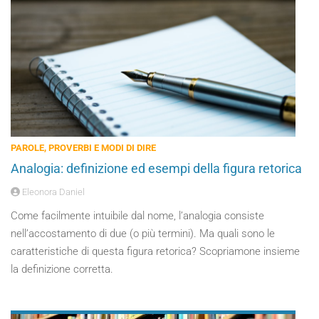
PAROLE, PROVERBI E MODI DI DIRE
Analogia: definizione ed esempi della figura retorica
Eleonora Daniel
Come facilmente intuibile dal nome, l’analogia consiste
nell’accostamento di due (o più termini). Ma quali sono le
caratteristiche di questa figura retorica? Scopriamone insieme
la definizione corretta.