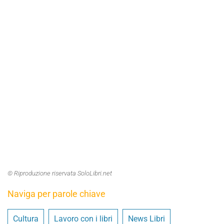
© Riproduzione riservata SoloLibri.net
Naviga per parole chiave
Cultura
Lavoro con i libri
News Libri