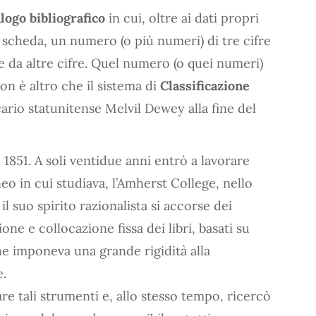
alogo bibliografico
in cui, oltre ai dati propri
scheda, un numero (o più numeri) di tre cifre
 da altre cifre. Quel numero (o quei numeri)
on è altro che il sistema di
Classificazione
ecario statunitense Melvil Dewey alla fine del
1851. A soli ventidue anni entrò a lavorare
neo in cui studiava, l’Amherst College, nello
l suo spirito razionalista si accorse dei
ione e collocazione fissa dei libri, basati su
che imponeva una grande rigidità alla
e.
re tali strumenti e, allo stesso tempo, ricercò