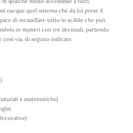
in qualche modo accessibile a tutti,
sì nacque quel sistema che da lui prese il
pace di incasellare tutto lo scibile che può
endolo in numeri con tre decimali, partendo
così via, di seguito indicate:
)
 naturali e matematiche)
ogia)
 decorative)