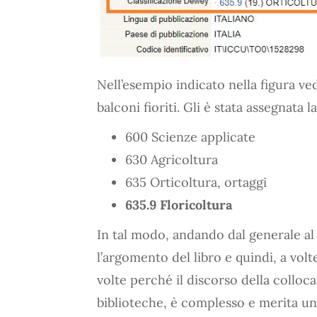
Nell’esempio indicato nella figura ve
balconi fioriti. Gli è stata assegnata l
600 Scienze applicate
630 Agricoltura
635 Orticoltura, ortaggi
635.9 Floricoltura
In tal modo, andando dal generale al p
l’argomento del libro e quindi, a volt
volte perché il discorso della colloca
biblioteche, è complesso e merita un 