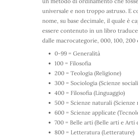
un metodo di ordinamento che fosse 
universale e non troppo astruso. E co
nome, su base decimale, il quale è ca
essere contenuto in un libro traduc
dalle macrocategorie, 000, 100, 200 e 
0-99 = Generalità
100 = Filosofia
200 = Teologia (Religione)
300 = Sociologia (Scienze sociali
400 = Filosofia (Linguaggio)
500 = Scienze naturali (Scienze
600 = Scienze applicate (Tecnol
700 = Belle arti (Belle arti e Arti
800 = Letteratura (Letterature)