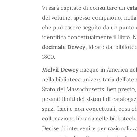
Vi sarà capitato di consultare un
cat
del volume, spesso compaiono, nella 
che può essere seguito da un punto e
identifica concettualmente il libro. N
decimale Dewey
, ideato dal bibliot
1800.
Melvil Dewey
nacque in America nel 
nella biblioteca universitaria dell’ate
Stato del Massachusetts. Ben presto, i
pesanti limiti dei sistemi di catalogaz
spazi fisici e non concettuali, cosa 
collocazione libraria delle bibliotech
Decise di intervenire per razionalizza