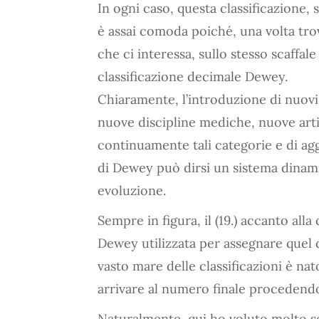
In ogni caso, questa classificazione,
è assai comoda poiché, una volta tro
che ci interessa, sullo stesso scaffal
classificazione decimale Dewey.
Chiaramente, l’introduzione di nuovi 
nuove discipline mediche, nuove arti,
continuamente tali categorie e di ag
di Dewey può dirsi un sistema dinami
evoluzione.
Sempre in figura, il (19.) accanto alla
Dewey utilizzata per assegnare quel
vasto mare delle classificazioni è nat
arrivare al numero finale procedend
Naturalmente, qui ho voluto molto se