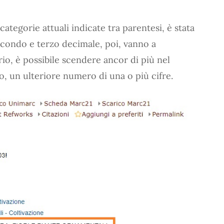
ategorie attuali indicate tra parentesi, è stata
condo e terzo decimale, poi, vanno a
rio, è possibile scendere ancor di più nel
, un ulteriore numero di una o più cifre.