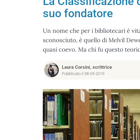
La Classificazione
suo fondatore
Un nome che per i bibliotecari è vit
sconosciuto, è quello di Melvil Dew
quasi coevo. Ma chi fu questo teor
Laura Corsini, scrittrice
Pubblicato il 08-05-2019