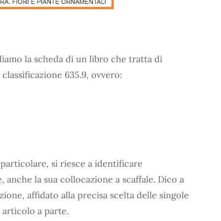
diamo la scheda di un libro che tratta di
a classificazione 635.9, ovvero:
articolare, si riesce a identificare
e, anche la sua collocazione a scaffale. Dico a
zione, affidato alla precisa scelta delle singole
articolo a parte.