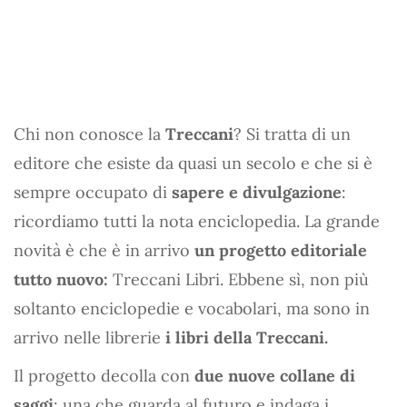
Chi non conosce la
Treccani
? Si tratta di un
editore che esiste da quasi un secolo e che si è
sempre occupato di
sapere e divulgazione
:
ricordiamo tutti la nota enciclopedia. La grande
novità è che è in arrivo
un progetto editoriale
tutto nuovo:
Treccani Libri. Ebbene sì, non più
soltanto enciclopedie e vocabolari, ma sono in
arrivo nelle librerie
i libri della Treccani.
Il progetto decolla con
due nuove collane di
saggi
: una che guarda al futuro e indaga i