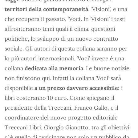
territori della contemporaneità
, ’Visioni’, e una
che recupera il passato, ’Voci’. In ’Visioni’ i testi
affronteranno temi quali il clima, questioni
politiche, lo sviluppo di un nuovo contratto
sociale. Gli autori di questa collana saranno per
lo più autori internazionali. ’Voci’ invece è una
collana
dedicata alla memoria
. Le buone notizie
non finiscono qui. Infatti la collana ’Voci’ sarà
disponibile
a un prezzo davvero accessibile
: i
libri costeranno 10 euro. Come spiegano il
presidente della Treccani, Franco Gallo, e il
coordinatore del nuovo progetto editoriale
Treccani Libri, Giorgio Gianotto, tra gli obiettivi
c’ è quello di avvicinare non solo un pubblico da