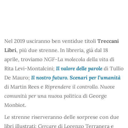
Nel 2019 usciranno ben ventidue titoli
Treccani
Libri
, più due strenne. In libreria, già dal 18
aprile, troviamo
NGF-La molecola della vita
di
Rita Levi-Montalcini;
Il valore delle parole
di Tullio
De Mauro;
Il nostro futuro. Scenari per l’umanità
di Martin Rees e
Riprendere il controllo. Nuove
comunità per una nuova politica
di George
Monbiot.
Le strenne riserveranno delle sorprese con due
libri illustrati:
Cercare
di Lorenzo Terranera e