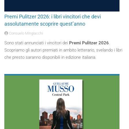
Premi Pulitzer 2026: i libri vincitori che devi
assolutamente scoprire quest’anno
Consuelo Mingiacchi
Sono stati annunciati i vincitori dei
Premi Pulitzer 2026
.
Scopriamo gli autori premiati in ambito letterario, svelando i libri
che presto saranno disponibili in edizione italiana.