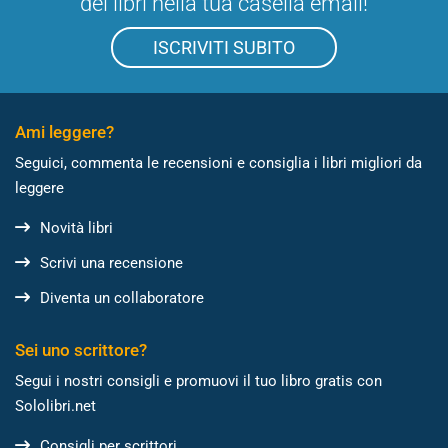
dei libri nella tua casella email!
ISCRIVITI SUBITO
Ami leggere?
Seguici, commenta le recensioni e consiglia i libri migliori da
leggere
Novità libri
Scrivi una recensione
Diventa un collaboratore
Sei uno scrittore?
Segui i nostri consigli e promuovi il tuo libro gratis con
Sololibri.net
Consigli per scrittori