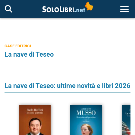
Togg
CASE EDITRICI
La nave di Teseo
La nave di Teseo: ultime novità e libri 2026