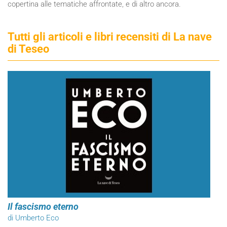
copertina alle tematiche affrontate, e di altro ancora.
Tutti gli articoli e libri recensiti di La nave
di Teseo
Il fascismo eterno
di Umberto Eco