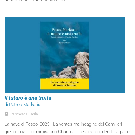
Il futuro è una truffa
di Petros Markaris
Francesca Barile
La nave di Teseo, 2025 - La ventesima indagine del Camilleri
greco, dove il commissario Charitos, che si sta godendo la pace