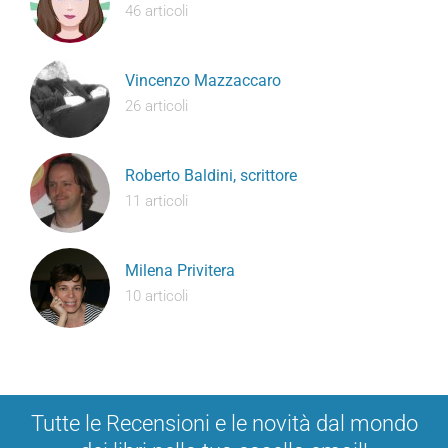
46 articoli
Vincenzo Mazzaccaro
26 articoli
Roberto Baldini, scrittore
11 articoli
Milena Privitera
10 articoli
Tutte le Recensioni e le novità dal mondo