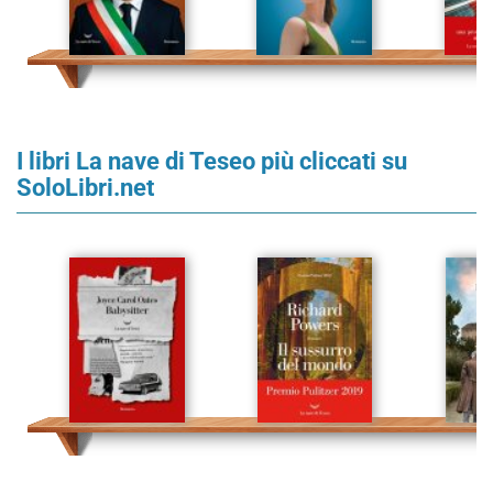
I libri La nave di Teseo più cliccati su
SoloLibri.net