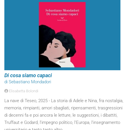
Di cosa siamo capaci
di Sebastiano Mondadori
Elisabetta Bolondi
La nave di Teseo, 2025 - La storia di Adele e Nina, fra nostalgia,
memoria, rimpianti, amori sbagliati, ripensamenti, trasgressioni
di decenni fa e poi ancora le letture, le suggestioni, i dibattiti,
Truffaut e Godard, l’impegno politico, l’Europa, l’insegnamento
universitario e tanto tanto altro.