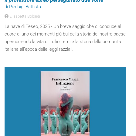
di Pierluigi Battista
Elisabetta Bolondi
La nave di Teseo, 2025 - Un breve saggio che ci conduce al
cuore di uno dei momenti più bui della storia del nostro paese,
ripercorrendo la vita di Tullio Terni e la storia della comunità
italiana all’epoca delle leggi razziali.