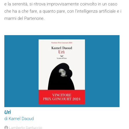
e la serenità, si ritrova improvvisamente coinvolto in un caso
che ha a che fare, a quanto pare, con l’intelligenza artificiale e i
marmi del Partenone.
Urì
di Kamel Daoud
Lamberto Santuccio