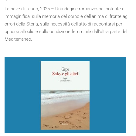
La nave di Teseo, 2025 – Un’indagine romanzesca, potente e
immaginifica, sulla memoria del corpo e dell’anima di fronte agli
orrori della Storia, sulla necessità dell’atto di raccontarsi per
opporsi all’oblio e sulla condizione femminile dall’altra parte del
Mediterraneo.