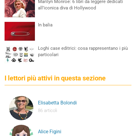
Marilyn Monroe: 6 libri da leggere dedicati
all’iconica diva di Hollywood
In balia
Loghi case editrici: cosa rappresentano i più
particolari
I lettori più attivi in questa sezione
Elisabetta Bolondi
86 articoli
Alice Figini