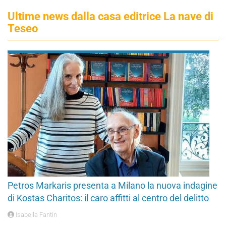
Ultime news dalla casa editrice La nave di
Teseo
Petros Markaris presenta a Milano la nuova indagine
di Kostas Charitos: il caro affitti al centro del delitto
Isabella Fantin