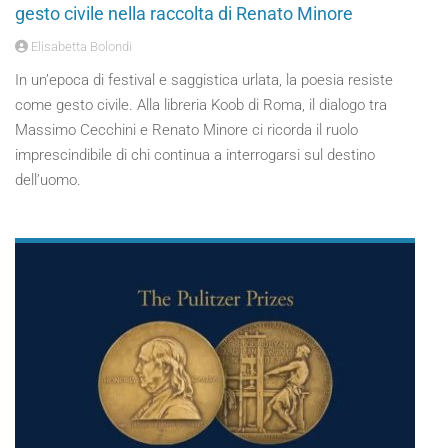
gesto civile nella raccolta di Renato Minore
Elisabetta Bolondi
In un’epoca di festival e saggistica urlata, la poesia resiste
come gesto civile. Alla libreria Koob di Roma, il dialogo tra
Massimo Cecchini e Renato Minore ci ricorda il ruolo
imprescindibile di chi continua a interrogarsi sul destino
dell’uomo.