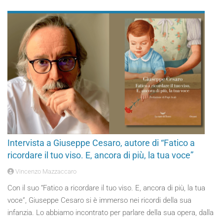
Intervista a Giuseppe Cesaro, autore di “Fatico a
ricordare il tuo viso. E, ancora di più, la tua voce”
Vincenzo Mazzaccaro
Con il suo “Fatico a ricordare il tuo viso. E, ancora di più, la tua
voce”, Giuseppe Cesaro si è immerso nei ricordi della sua
infanzia. Lo abbiamo incontrato per parlare della sua opera, dalla