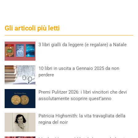
Gli articoli più letti
3 libri gialli da leggere (e regalare) a Natale
10 libri in uscita a Gennaio 2025 da non
perdere
Premi Pulitzer 2026: i libri vincitori che devi
assolutamente scoprire quest’anno
Patricia Highsmith: la vita travagliata della
regina del noir