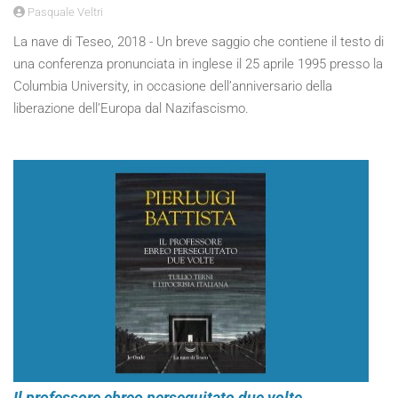
Pasquale Veltri
La nave di Teseo, 2018 - Un breve saggio che contiene il testo di
una conferenza pronunciata in inglese il 25 aprile 1995 presso la
Columbia University, in occasione dell’anniversario della
liberazione dell’Europa dal Nazifascismo.
Il professore ebreo perseguitato due volte