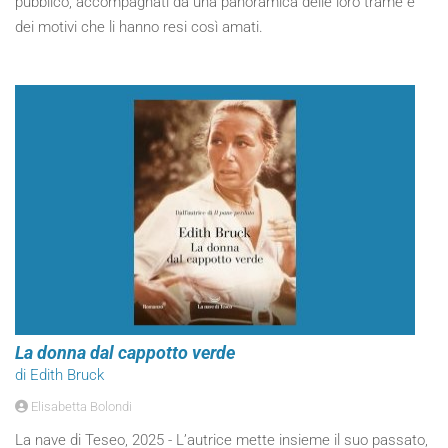
pubblico, accompagnati da una panoramica delle loro trame e
dei motivi che li hanno resi così amati.
La donna dal cappotto verde
di Edith Bruck
Elisabetta Bolondi
La nave di Teseo, 2025 - L’autrice mette insieme il suo passato,