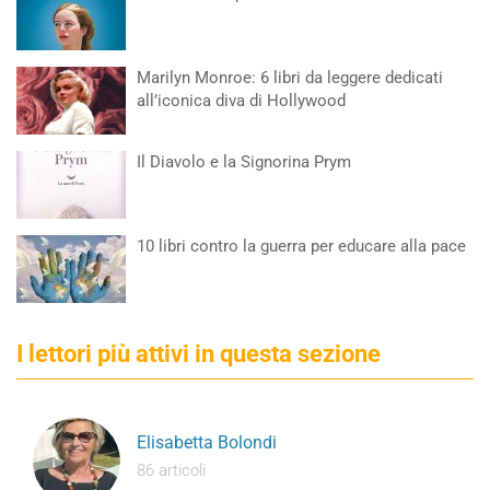
Marilyn Monroe: 6 libri da leggere dedicati
all’iconica diva di Hollywood
Il Diavolo e la Signorina Prym
10 libri contro la guerra per educare alla pace
I lettori più attivi in questa sezione
Elisabetta Bolondi
86 articoli