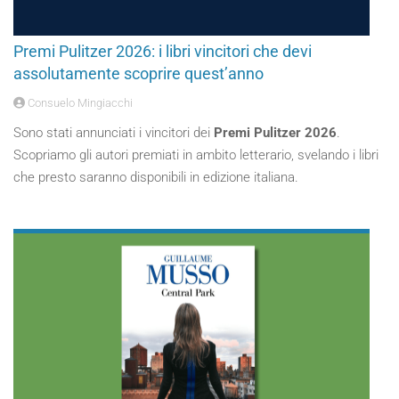
Premi Pulitzer 2026: i libri vincitori che devi
assolutamente scoprire quest’anno
Consuelo Mingiacchi
Sono stati annunciati i vincitori dei
Premi Pulitzer 2026
.
Scopriamo gli autori premiati in ambito letterario, svelando i libri
che presto saranno disponibili in edizione italiana.