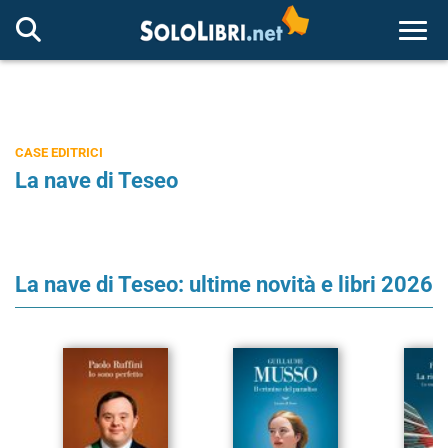
Togg
CASE EDITRICI
La nave di Teseo
La nave di Teseo: ultime novità e libri 2026