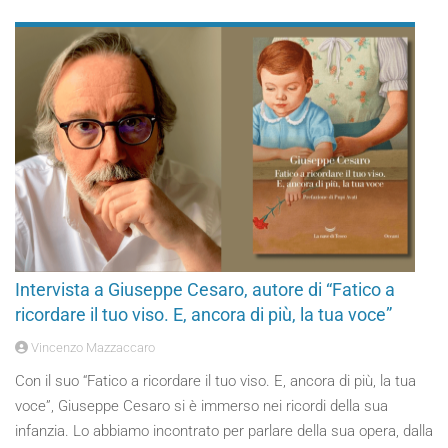
Intervista a Giuseppe Cesaro, autore di “Fatico a
ricordare il tuo viso. E, ancora di più, la tua voce”
Vincenzo Mazzaccaro
Con il suo “Fatico a ricordare il tuo viso. E, ancora di più, la tua
voce”, Giuseppe Cesaro si è immerso nei ricordi della sua
infanzia. Lo abbiamo incontrato per parlare della sua opera, dalla