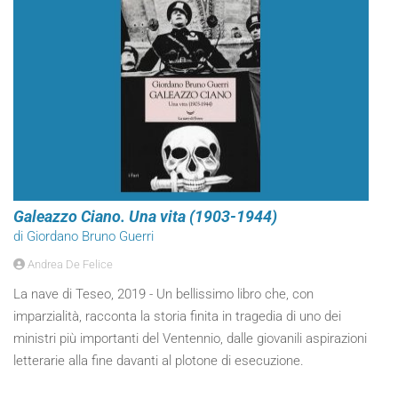
Galeazzo Ciano. Una vita (1903-1944)
di Giordano Bruno Guerri
Andrea De Felice
La nave di Teseo, 2019 - Un bellissimo libro che, con
imparzialità, racconta la storia finita in tragedia di uno dei
ministri più importanti del Ventennio, dalle giovanili aspirazioni
letterarie alla fine davanti al plotone di esecuzione.