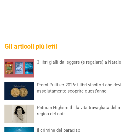
Gli articoli più letti
3 libri gialli da leggere (e regalare) a Natale
Premi Pulitzer 2026: i libri vincitori che devi
assolutamente scoprire quest’anno
Patricia Highsmith: la vita travagliata della
regina del noir
Il crimine del paradiso