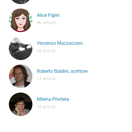
Alice Figini
46 articoli
Vincenzo Mazzaccaro
26 articoli
Roberto Baldini, scrittore
11 articoli
Milena Privitera
10 articoli