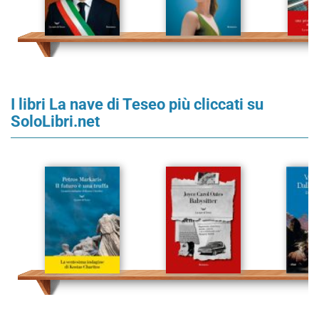
I libri La nave di Teseo più cliccati su
SoloLibri.net