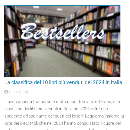
La classifica dei 10 libri più venduti del 2024 in Italia
Giulia Sami
L’anno appena trascorso è stato ricco di novità letterarie, e la
classifica dei libri più venduti in Italia nel 2024 offre uno
spaccato affascinante dei gusti dei lettori. Leggiamo insieme la
lista dei dieci titoli che nel 2024 hanno conquistato il cuore del