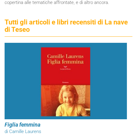
copertina alle tematiche affrontate, e di altro ancora.
Tutti gli articoli e libri recensiti di La nave
di Teseo
Figlia femmina
di Camille Laurens