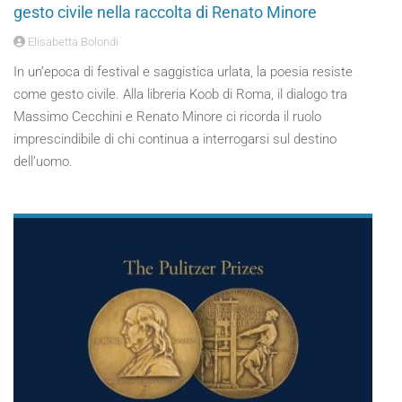
gesto civile nella raccolta di Renato Minore
Elisabetta Bolondi
In un’epoca di festival e saggistica urlata, la poesia resiste
come gesto civile. Alla libreria Koob di Roma, il dialogo tra
Massimo Cecchini e Renato Minore ci ricorda il ruolo
imprescindibile di chi continua a interrogarsi sul destino
dell’uomo.