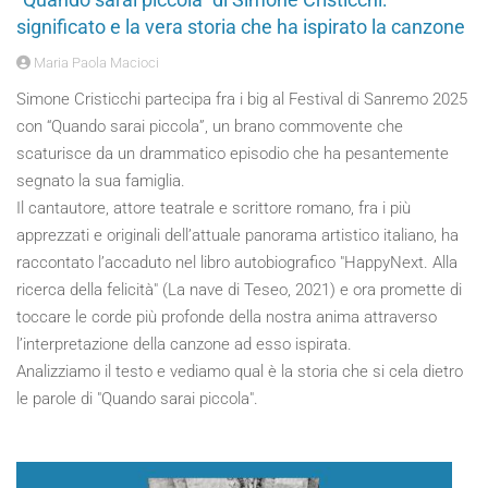
significato e la vera storia che ha ispirato la canzone
Maria Paola Macioci
Simone Cristicchi partecipa fra i big al Festival di Sanremo 2025
con “Quando sarai piccola”, un brano commovente che
scaturisce da un drammatico episodio che ha pesantemente
segnato la sua famiglia.
Il cantautore, attore teatrale e scrittore romano, fra i più
apprezzati e originali dell’attuale panorama artistico italiano, ha
raccontato l’accaduto nel libro autobiografico "HappyNext. Alla
ricerca della felicità" (La nave di Teseo, 2021) e ora promette di
toccare le corde più profonde della nostra anima attraverso
l’interpretazione della canzone ad esso ispirata.
Analizziamo il testo e vediamo qual è la storia che si cela dietro
le parole di "Quando sarai piccola".