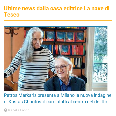
Ultime news dalla casa editrice La nave di
Teseo
Petros Markaris presenta a Milano la nuova indagine
di Kostas Charitos: il caro affitti al centro del delitto
Isabella Fantin