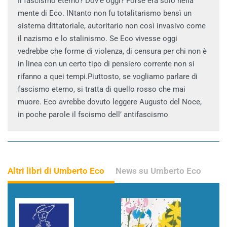
Il fascismo eterno? Dov’è oggi? Forse era solo nella
mente di Eco. INtanto non fu totalitarismo bensì un
sistema dittatoriale, autoritario non così invasivo come
il nazismo e lo stalinismo. Se Eco vivesse oggi
vedrebbe che forme di violenza, di censura per chi non è
in linea con un certo tipo di pensiero corrente non si
rifanno a quei tempi.Piuttosto, se vogliamo parlare di
fascismo eterno, si tratta di quello rosso che mai
muore. Eco avrebbe dovuto leggere Augusto del Noce,
in poche parole il fscismo dell’ antifascismo
Altri libri di Umberto Eco
News su Umberto Eco