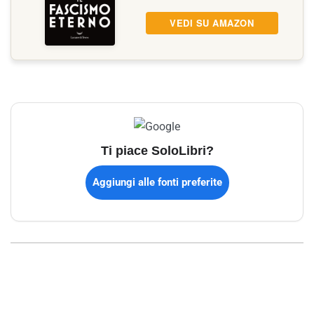
VEDI SU AMAZON
Ti piace SoloLibri?
Aggiungi alle fonti preferite