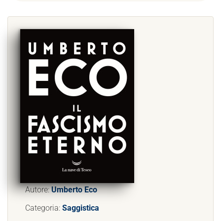
Autore:
Umberto Eco
Categoria:
Saggistica