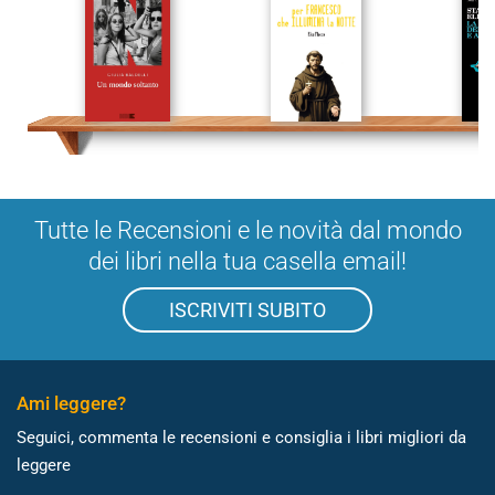
Tutte le Recensioni e le novità dal mondo
dei libri nella tua casella email!
ISCRIVITI SUBITO
Ami leggere?
Seguici, commenta le recensioni e consiglia i libri migliori da
leggere