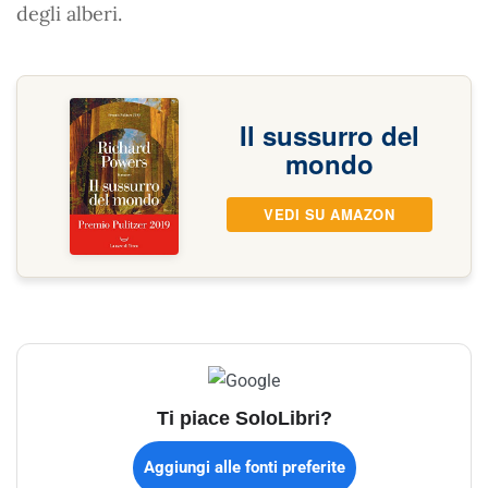
degli alberi.
Il sussurro del
mondo
VEDI SU AMAZON
Ti piace SoloLibri?
Aggiungi alle fonti preferite