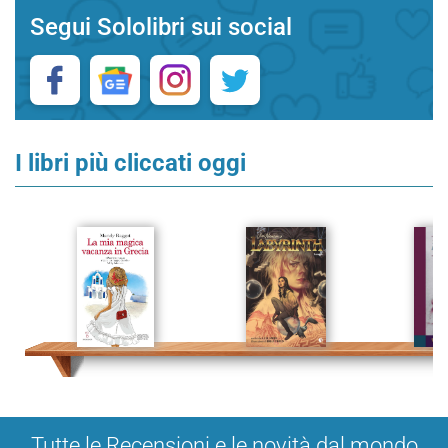
Segui Sololibri sui social
I libri più cliccati oggi
Tutte le Recensioni e le novità dal mondo