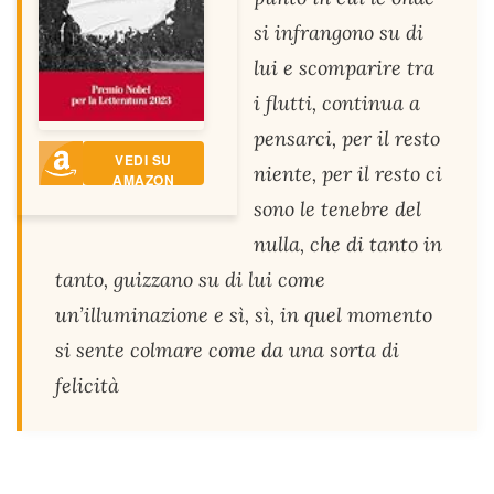
si infrangono su di
lui e scomparire tra
i flutti, continua a
pensarci, per il resto
VEDI SU
niente, per il resto ci
AMAZON
sono le tenebre del
nulla, che di tanto in
tanto, guizzano su di lui come
un’illuminazione e sì, sì, in quel momento
si sente colmare come da una sorta di
felicità