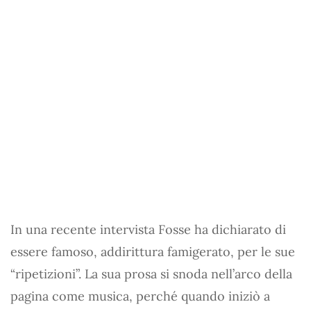
In una recente intervista Fosse ha dichiarato di
essere famoso, addirittura famigerato, per le sue
“ripetizioni”. La sua prosa si snoda nell’arco della
pagina come musica, perché quando iniziò a