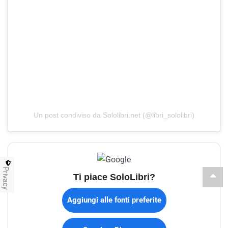
Un post condiviso da Sololibri.net (@libri_sololibri)
Privacy
Ti piace SoloLibri?
Aggiungi alle fonti preferite