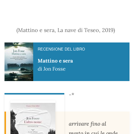
(Mattino e sera, La nave di Teseo, 2019)
RECENSIONE DEL LIBRO
Mattino e sera
di Jon Fosse
-*
arrivare fino al
punto in cui le onde