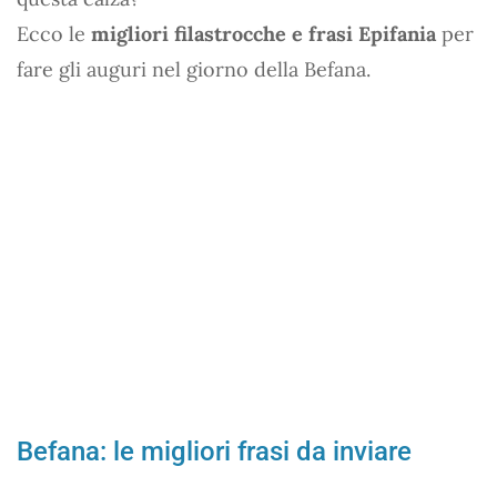
Ecco le
migliori filastrocche e frasi Epifania
per
fare gli auguri nel giorno della Befana.
Befana: le migliori frasi da inviare