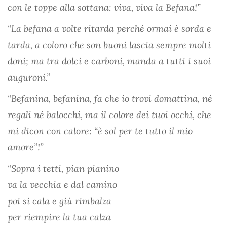
con le toppe alla sottana: viva, viva la Befana!”
“La befana a volte ritarda perché ormai è sorda e
tarda, a coloro che son buoni lascia sempre molti
doni; ma tra dolci e carboni, manda a tutti i suoi
auguroni.”
“Befanina, befanina, fa che io trovi domattina, né
regali né balocchi, ma il colore dei tuoi occhi, che
mi dicon con calore: “è sol per te tutto il mio
amore”!”
“Sopra i tetti, pian pianino
va la vecchia e dal camino
poi si cala e giù rimbalza
per riempire la tua calza