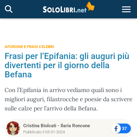
Togg
AFORISMI E FRASI CELEBRI
Frasi per l’Epifania: gli auguri più
divertenti per il giorno della
Befana
Con l’Epifania in arrivo vediamo quali sono i
migliori auguri, filastrocche e poesie da scrivere
sulle calze per l’arrivo della Befana.
Cristina Biolcati
-
Ilaria Roncone
37
Pubblicato il 05-01-2024