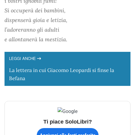
i vostri ignobili fumi!
Si occuperà dei bambini,
dispenserà gioia e letizia,
l’adoreranno gli adulti
e allontanerà la mestizia.
LEGGI ANCHE
La lettera in cui Giacomo Leopardi si finse la
Befana
Ti piace SoloLibri?