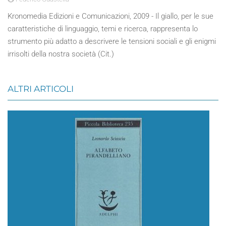
Kronomedia Edizioni e Comunicazioni, 2009 - Il giallo, per le sue
caratteristiche di linguaggio, temi e ricerca, rappresenta lo
strumento più adatto a descrivere le tensioni sociali e gli enigmi
irrisolti della nostra società (Cit.)
ALTRI ARTICOLI