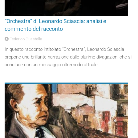
“Orchestra” di Leonardo Sciascia: analisi e
commento del racconto
Federico Guastella
In questo racconto intitolato “Orchestra”, Leonardo Sciascia
propone una brillante narrazione dalle plurime divagazioni che si
conclude con un messaggio oltremodo attuale.