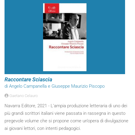
Raccontare Sciascia
di Angelo Campanella e Giuseppe Maurizio Piscopo
Gaetano Celauro
Navarra Editore, 2021 - L’ampia produzione letteraria di uno dei
più grandi scrittori italiani viene passata in rassegna in questo
pregevole volume che si propone come un’opera di divulgazione
ai giovani lettori, con intenti pedagogici.