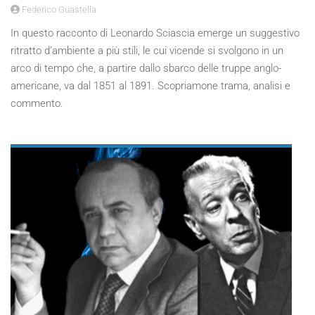
Federico Guastella
In questo racconto di Leonardo Sciascia emerge un suggestivo
ritratto d’ambiente a più stili, le cui vicende si svolgono in un
arco di tempo che, a partire dallo sbarco delle truppe anglo-
americane, va dal 1851 al 1891. Scopriamone trama, analisi e
commento.