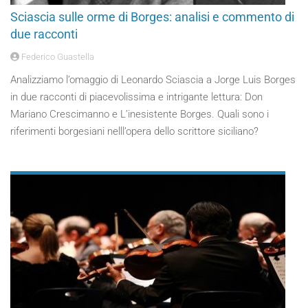
Sciascia sulle orme di Borges: analisi e commento di
due racconti
Federico Guastella
Analizziamo l’omaggio di Leonardo Sciascia a Jorge Luis Borges
in due racconti di piacevolissima e intrigante lettura: Don
Mariano Crescimanno e L’inesistente Borges. Quali sono i
riferimenti borgesiani nelll’opera dello scrittore siciliano?