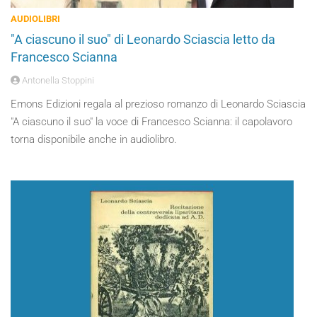
AUDIOLIBRI
"A ciascuno il suo" di Leonardo Sciascia letto da
Francesco Scianna
Antonella Stoppini
Emons Edizioni regala al prezioso romanzo di Leonardo Sciascia
"A ciascuno il suo" la voce di Francesco Scianna: il capolavoro
torna disponibile anche in audiolibro.