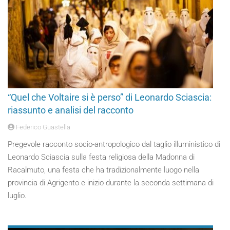
“Quel che Voltaire si è perso” di Leonardo Sciascia:
riassunto e analisi del racconto
Federico Guastella
Pregevole racconto socio-antropologico dal taglio illuministico di
Leonardo Sciascia sulla festa religiosa della Madonna di
Racalmuto, una festa che ha tradizionalmente luogo nella
provincia di Agrigento e inizio durante la seconda settimana di
luglio.