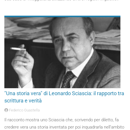
"Una storia vera" di Leonardo Sciascia: il rapporto tra
scrittura e verità
Federico Guastella
Il racconto mostra uno Sciascia che, scrivendo per diletto, fa
credere vera una storia inventata per poi inquadrarla nell’ambito