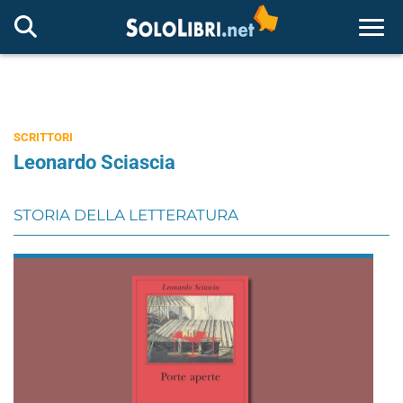
Togg
SCRITTORI
Leonardo Sciascia
STORIA DELLA LETTERATURA