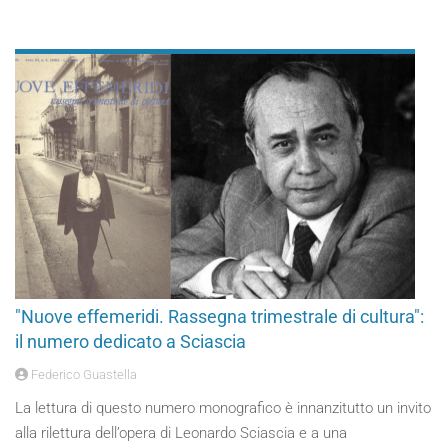
"Nuove effemeridi. Rassegna trimestrale di cultura":
il numero dedicato a Sciascia
Federico Guastella
La lettura di questo numero monografico è innanzitutto un invito
alla rilettura dell’opera di Leonardo Sciascia e a una