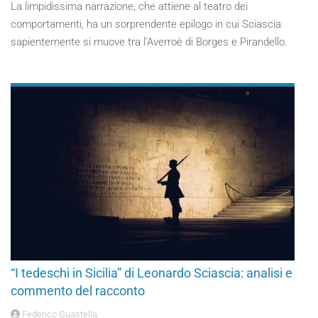
La limpidissima narrazione, che attiene al teatro dei
comportamenti, ha un sorprendente epilogo in cui Sciascia
sapientemente si muove tra l’Averroè di Borges e Pirandello.
“I tedeschi in Sicilia” di Leonardo Sciascia: analisi e
commento del racconto
Federico Guastella