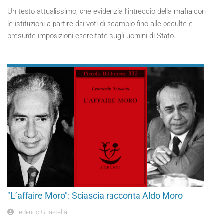
Un testo attualissimo, che evidenzia l’intreccio della mafia con
le istituzioni a partire dai voti di scambio fino alle occulte e
presunte imposizioni esercitate sugli uomini di Stato.
"L’affaire Moro": Sciascia racconta Aldo Moro
Federico Guastella