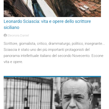
Leonardo Sciascia: vita e opere dello scrittore
siciliano
Eleonora Daniel
Scrittore, giornalista, critico, drammaturgo, politico, insegnante...
Sciascia è stato uno dei più importanti protagonisti del
panorama intellettuale italiano del secondo Novecento. Eccone
vita e opere.