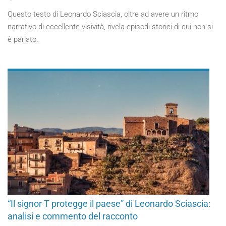
Questo testo di Leonardo Sciascia, oltre ad avere un ritmo
narrativo di eccellente visività, rivela episodi storici di cui non si
è parlato.
“Il signor T protegge il paese” di Leonardo Sciascia:
analisi e commento del racconto