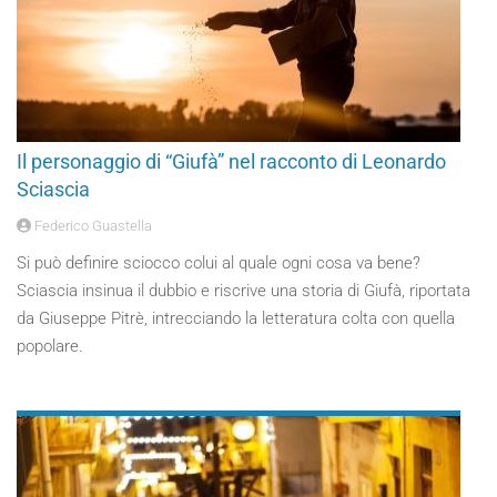
Il personaggio di “Giufà” nel racconto di Leonardo
Sciascia
Federico Guastella
Si può definire sciocco colui al quale ogni cosa va bene?
Sciascia insinua il dubbio e riscrive una storia di Giufà, riportata
da Giuseppe Pitrè, intrecciando la letteratura colta con quella
popolare.