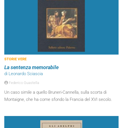
STORIE VERE
La sentenza memorabile
di Leonardo Sciascia
Federico Guastella
Un caso simile a quello Bruneri-Cannella, sulla scorta di
Montaigne, che ha come sfondo la Francia del XVI secolo.