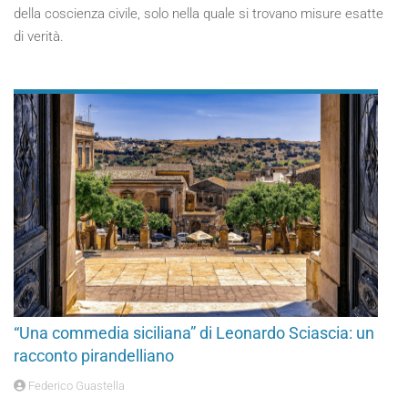
della coscienza civile, solo nella quale si trovano misure esatte
di verità.
“Una commedia siciliana” di Leonardo Sciascia: un
racconto pirandelliano
Federico Guastella