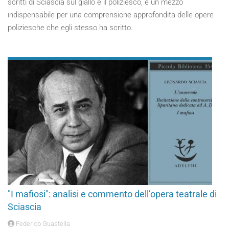
scritti di Sciascia sul giallo e il poliziesco, è un mezzo
indispensabile per una comprensione approfondita delle opere
poliziesche che egli stesso ha scritto.
"I mafiosi": analisi e commento dell’opera teatrale di
Sciascia
Federico Guastella