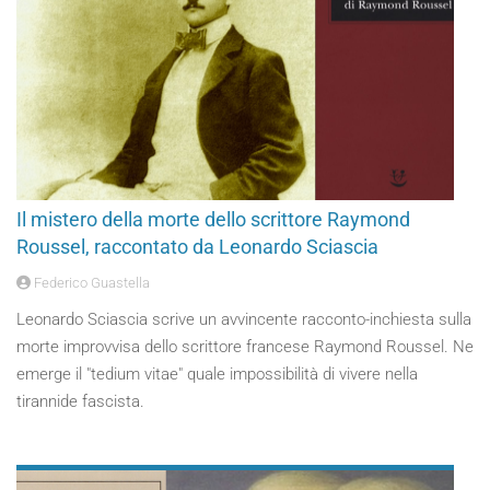
Il mistero della morte dello scrittore Raymond
Roussel, raccontato da Leonardo Sciascia
Federico Guastella
Leonardo Sciascia scrive un avvincente racconto-inchiesta sulla
morte improvvisa dello scrittore francese Raymond Roussel. Ne
emerge il "tedium vitae" quale impossibilità di vivere nella
tirannide fascista.