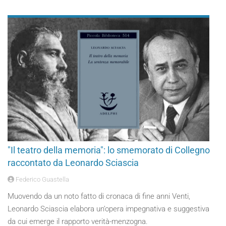
"Il teatro della memoria": lo smemorato di Collegno
raccontato da Leonardo Sciascia
Federico Guastella
Muovendo da un noto fatto di cronaca di fine anni Venti,
Leonardo Sciascia elabora un’opera impegnativa e suggestiva
da cui emerge il rapporto verità-menzogna.