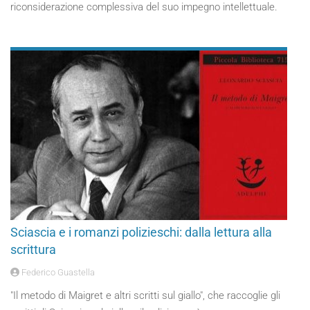
riconsiderazione complessiva del suo impegno intellettuale.
Sciascia e i romanzi polizieschi: dalla lettura alla
scrittura
Federico Guastella
"Il metodo di Maigret e altri scritti sul giallo", che raccoglie gli