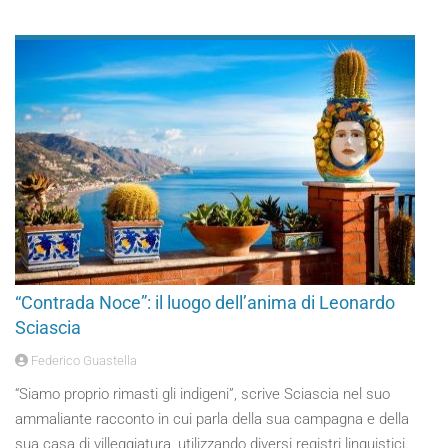
“Contrada Noce”: il luogo dell’anima di Leonardo
Sciascia
Federico Guastella
“Siamo proprio rimasti gli indigeni”, scrive Sciascia nel suo
ammaliante racconto in cui parla della sua campagna e della
sua casa di villeggiatura, utilizzando diversi registri linguistici.