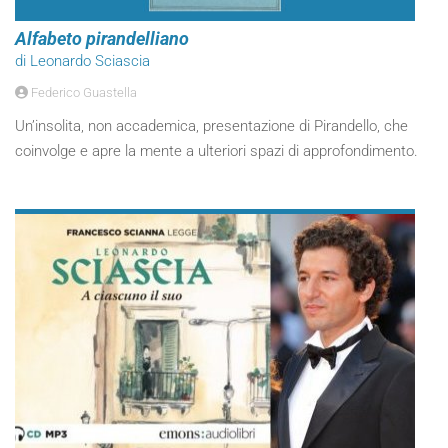
Alfabeto pirandelliano
di Leonardo Sciascia
Federico Guastella
Un’insolita, non accademica, presentazione di Pirandello, che
coinvolge e apre la mente a ulteriori spazi di approfondimento.