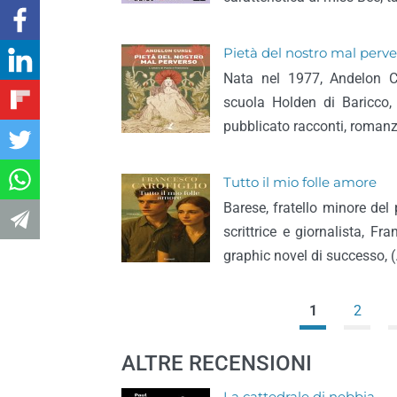
Pietà del nostro mal perve
Nata nel 1977, Andelon Cu
scuola Holden di Baricco,
pubblicato racconti, romanzi
Tutto il mio folle amore
Barese, fratello minore del
scrittrice e giornalista, F
graphic novel di successo, 
1
2
ALTRE RECENSIONI