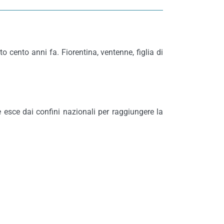
o cento anni fa. Fiorentina, ventenne, figlia di
e esce dai confini nazionali per raggiungere la