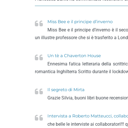
Miss Bee e il principe d’inverno
Miss Bee e il principe d’inverno è il se
un illustre professore che si è trasferito a Lond
Un tè a Chaverton House
Ennesima fatica letteraria della scrittr
romantica Inghilterra Scritto durante il lockd
Il segreto di Mirta
Grazie Silvia, buoni libri buone recensi
Intervista a Roberto Matteucci, collabo
che belle le interviste ai collaboratori!!!