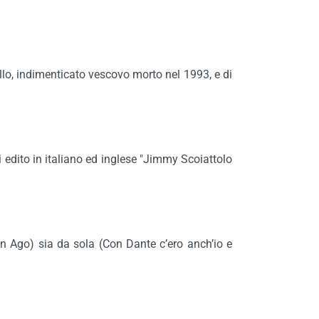
llo, indimenticato vescovo morto nel 1993, e di
i edito in italiano ed inglese "Jimmy Scoiattolo
 con Ago) sia da sola (Con Dante c’ero anch’io e