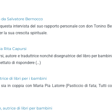
o da Salvatore Bernocco
n questa intervista del suo rapporto personale con don Tonino Be
 la sua crescita spirituale.
via Rita Capursi
rsi, autore e traduttrice nonché disegnatrice del libro per bambin
ettato di rispondere (…)
trice di libri per i bambini
nzia sia in coppia con Maria Pia Latorre (Pasticcio di fata; Tutti
, autrice di libri per bambini