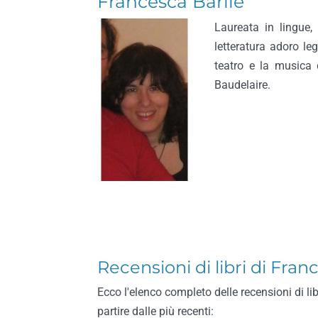
Francesca Barile
Laureata in lingue,
letteratura adoro le
teatro e la musica c
Baudelaire.
Recensioni di libri di Fran
Ecco l'elenco completo delle recensioni di li
partire dalle più recenti: