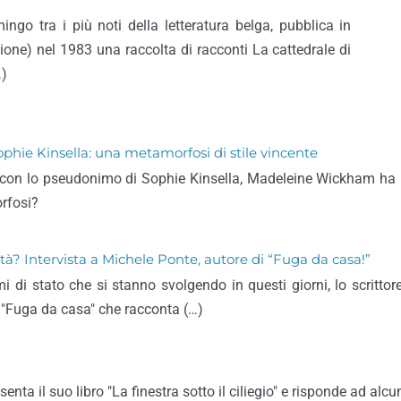
ngo tra i più noti della letteratura belga, pubblica in
zione) nel 1983 una raccolta di racconti La cattedrale di
…)
ie Kinsella: una metamorfosi di stile vincente
a con lo pseudonimo di Sophie Kinsella, Madeleine Wickham ha 
rfosi?
tà? Intervista a Michele Ponte, autore di “Fuga da casa!”
 di stato che si stanno svolgendo in questi giorni, lo scritto
 "Fuga da casa" che racconta (…)
esenta il suo libro "La finestra sotto il ciliegio" e risponde ad alc