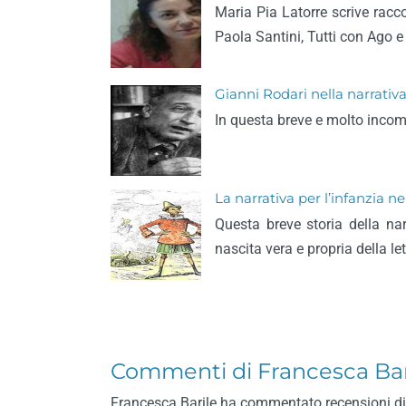
Maria Pia Latorre scrive racco
Paola Santini, Tutti con Ago e 
Gianni Rodari nella narrativa
In questa breve e molto incom
La narrativa per l’infanzia n
Questa breve storia della nar
nascita vera e propria della le
Commenti di Francesca Bar
Francesca Barile ha commentato recensioni di libr