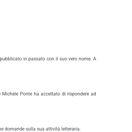
pubblicato in passato con il suo vero nome. A
re Michele Ponte ha accettato di rispondere ad
une domande sulla sua attività letteraria.