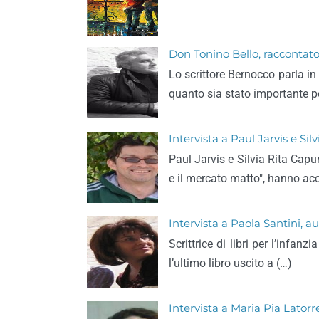
Don Tonino Bello, raccontat
Lo scrittore Bernocco parla i
quanto sia stato importante per
Intervista a Paul Jarvis e Sil
Paul Jarvis e Silvia Rita Capu
e il mercato matto", hanno acc
Intervista a Paola Santini, au
Scrittrice di libri per l’infa
l’ultimo libro uscito a (…)
Intervista a Maria Pia Latorre