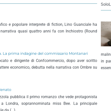
SoloL
afico e popolare interprete di fiction, Lino Guanciale ha
narrativa quasi quattro anni fa con Inchiostro (Round
)
ta. La prima indagine del commissario Montanari
malin
ocato e dirigente di Confcommercio, dopo aver scritto
in pa
rattere economico, debutta nella narrativa con Ombre su
essen
elenato
zzola pubblica il primo romanzo che vede protagonista
na a Londra, soprannominata miss Bee. La principale
ale da (…)