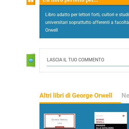
Libro adatto per lettori forti, cultori e stu
universitari soprattutto afferenti a facolt
Orwell
LASCIA IL TUO COMMENTO
Altri libri di George Orwell
Ne