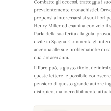
Combatte gli eccessi, tratteggia i suo
prevalentemente cronachistici. Orwell
propensi a interessarsi ai suoi libri
Henry Miller ed esamina con zelo il
Parla della sua ferita alla gola, prov
civile in Spagna. Commenta gli interes
accenna alle sue problematiche di sa
quarantasei anni.
Il libro può, a giusto titolo, definirsi
queste lettere, è possibile conoscere 
pensiero di questo grande autore in
distopico, ma incredibilmente attual