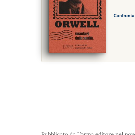
Confronta 
Pubblicato da L’orma editore nel no