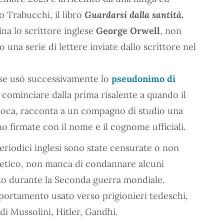
o Trabucchi, il libro
Guardarsi dalla santità.
na lo scrittore inglese
George Orwell
, non
 una serie di lettere inviate dallo scrittore nel
glese usò successivamente lo
pseudonimo di
a cominciare dalla prima risalente a quando il
’epoca, racconta a un compagno di studio una
o firmate con il nome e il cognome ufficiali.
periodici inglesi sono state censurate o non
retico, non manca di condannare alcuni
to durante la Seconda guerra mondiale.
portamento usato verso prigionieri tedeschi,
di Mussolini, Hitler, Gandhi.