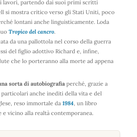
i lavori, partendo dai suoi primi scritti
 si mostra critico verso gli Stati Uniti, poco
 perché lontani anche linguisticamente. Loda
 suo
Tropico del cancro
.
ocata da una pallottola nel corso della guerra
si del figlio adottivo Richard e, infine,
lute che lo porteranno alla morte ad appena
una sorta di autobiografia
perché, grazie a
particolari anche inediti della vita e del
glese, reso immortale da
1984
, un libro
e e vicino alla realtà contemporanea.