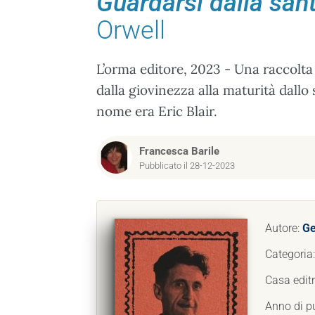
Guardarsi dalla sant
Orwell
L’orma editore, 2023 - Una raccolta di
dalla giovinezza alla maturità dallo 
nome era Eric Blair.
Francesca Barile
Pubblicato il 28-12-2023
Autore:
Ge
Categoria
Casa editr
Anno di p