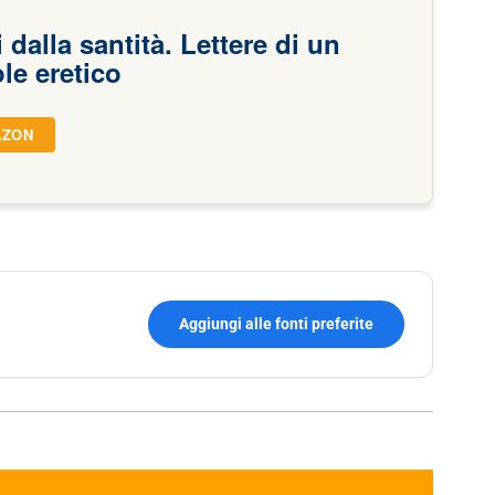
 dalla santità. Lettere di un
le eretico
AZON
Aggiungi alle fonti preferite