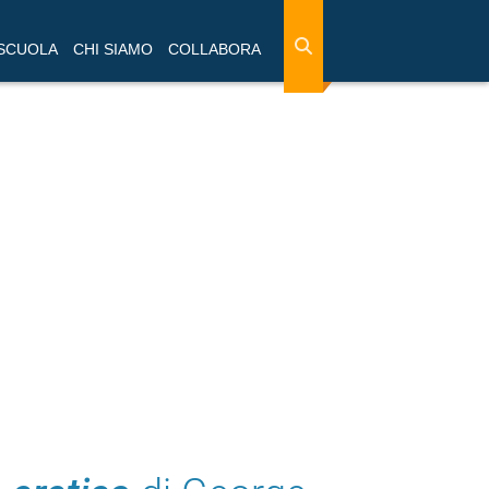
 SCUOLA
CHI SIAMO
COLLABORA