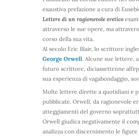
esaustiva prefazione a cura di Eusebi
Lettere di un ragionevole eretico
esami
attraverso le sue opere, ma attraverso
corso della sua vita.
Al secolo Eric Blair, lo scrittore in
George Orwell
. Alcune sue lettere, 
futuro scrittore, diciassettenne all
sua esperienza di vagabondaggio, son
Molte lettere dirette a quotidiani e 
pubblicate. Orwell, da ragionevole e
atteggiamenti del governo soprattut
Orwell giudica negativamente il com
analizza con discernimento le figure 