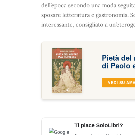
dell’epoca secondo una moda seguita
sposare letteratura e gastronomia. Scr
interessante, consigliato a un’eteroge
Pietà del
di Paolo 
VEDI SU AM
Ti piace SoloLibri?