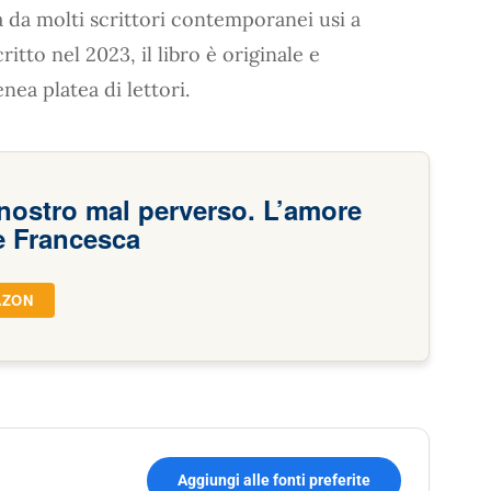
 da molti scrittori contemporanei usi a
itto nel 2023, il libro è originale e
nea platea di lettori.
 nostro mal perverso. L’amore
e Francesca
AZON
Aggiungi alle fonti preferite