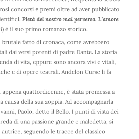
osi concorsi e premi oltre ad aver pubblicato
entifici.
Pietà del nostro mal perverso. L’amore
3) è il suo primo romanzo storico.
n brutale fatto di cronaca, come avrebbero
rtali dai versi potenti di padre Dante. La storia
enda di vita, eppure sono ancora vivi e vitali,
che e di opere teatrali. Andelon Curse li fa
o, appena quattordicenne, è stata promessa a
 a causa della sua zoppia. Ad accompagnarla
vanni, Paolo, detto il Bello. I punti di vista dei
preda di una passione grande e maledetta, si
’ autrice, seguendo le tracce del classico