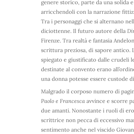
genere storico, parte da una solida e 
arricchendoli con la narrazione fittiz
Tra i personaggi che si alternano ne
diciottenne. Il futuro autore della
Di
Firenze. Tra realtà e fantasia Andelo
scrittura preziosa, di sapore antico. 
spiegato e giustificato dalle crudeli 
destinate al convento erano all’ordi
una donna potesse essere custode di 
Malgrado il corposo numero di pagi
Paolo e Francesca
avvince e scorre pa
due amanti. Nonostante i ruoli di eroe,
scrittrice non pecca di eccessivo m
sentimento anche nel viscido Giovanni