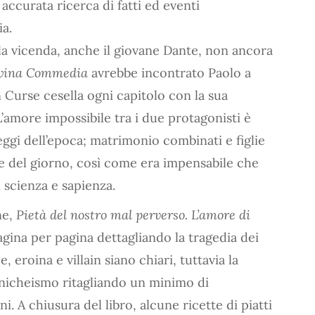
accurata ricerca di fatti ed eventi
ia.
lla vicenda, anche il giovane Dante, non ancora
vina Commedia
avrebbe incontrato Paolo a
n Curse cesella ogni capitolo con la sua
L’amore impossibile tra i due protagonisti è
leggi dell’epoca; matrimonio combinati e figlie
ne del giorno, così come era impensabile che
scienza e sapienza.
ne,
Pietà del nostro mal perverso. L’amore di
gina per pagina dettagliando la tragedia dei
 eroina e villain siano chiari, tuttavia la
anicheismo ritagliando un minimo di
. A chiusura del libro, alcune ricette di piatti