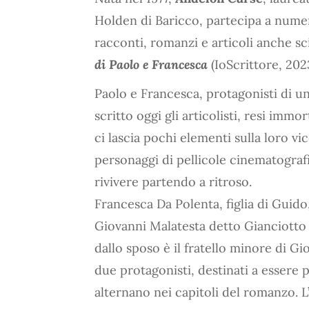
Holden di Baricco, partecipa a numer
racconti, romanzi e articoli anche sci
di Paolo e Francesca
(IoScrittore, 202
Paolo e Francesca, protagonisti di u
scritto oggi gli articolisti, resi immo
ci lascia pochi elementi sulla loro vic
personaggi di pellicole cinematografi
rivivere partendo a ritroso.
Francesca Da Polenta, figlia di Guid
Giovanni Malatesta detto Gianciotto
dallo sposo è il fratello minore di Gio
due protagonisti, destinati a essere 
alternano nei capitoli del romanzo. L