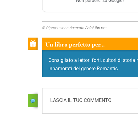
Non perderci su Google!
© Riproduzione riservata SoloLibri.net
Un libro perfetto per...
Consigliato a lettori forti, cultori di sto
innamorati del genere Romantic
LASCIA IL TUO COMMENTO