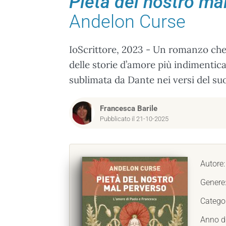
Pietà del nostro ma
Andelon Curse
IoScrittore, 2023 - Un romanzo che c
delle storie d’amore più indimenticab
sublimata da Dante nei versi del su
Francesca Barile
Pubblicato il 21-10-2025
Autore
Genere
Catego
Anno d