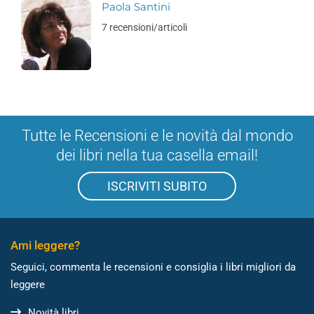
Paola Santini
7 recensioni/articoli
Tutte le Recensioni e le novità dal mondo
dei libri nella tua casella email!
ISCRIVITI SUBITO
Ami leggere?
Seguici, commenta le recensioni e consiglia i libri migliori da
leggere
Novità libri