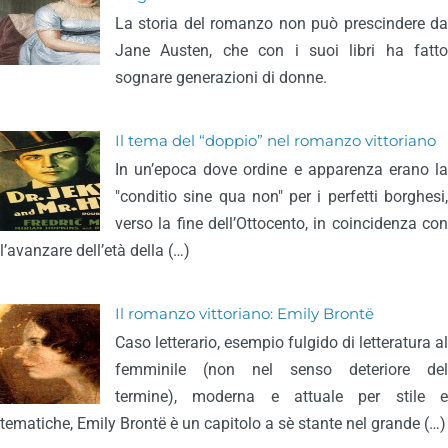
La storia del romanzo non può prescindere da
Jane Austen, che con i suoi libri ha fatto
sognare generazioni di donne.
Il tema del “doppio” nel romanzo vittoriano
In un’epoca dove ordine e apparenza erano la
"conditio sine qua non" per i perfetti borghesi,
verso la fine dell’Ottocento, in coincidenza con
l’avanzare dell’età della (…)
Il romanzo vittoriano: Emily Brontë
Caso letterario, esempio fulgido di letteratura al
femminile (non nel senso deteriore del
termine), moderna e attuale per stile e
tematiche, Emily Brontë è un capitolo a sè stante nel grande (…)