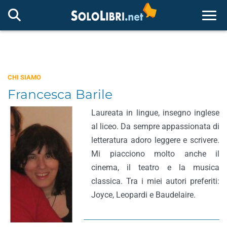
Togg
CHI SIAMO
Francesca Barile
Laureata in lingue, insegno inglese
al liceo. Da sempre appassionata di
letteratura adoro leggere e scrivere.
Mi piacciono molto anche il
cinema, il teatro e la musica
classica. Tra i miei autori preferiti:
Joyce, Leopardi e Baudelaire.