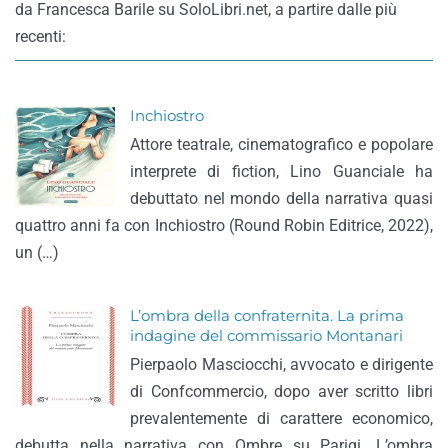
da Francesca Barile su SoloLibri.net, a partire dalle più
recenti:
Inchiostro
Attore teatrale, cinematografico e popolare
interprete di fiction, Lino Guanciale ha
debuttato nel mondo della narrativa quasi
quattro anni fa con Inchiostro (Round Robin Editrice, 2022),
un (…)
L’ombra della confraternita. La prima
indagine del commissario Montanari
Pierpaolo Masciocchi, avvocato e dirigente
di Confcommercio, dopo aver scritto libri
prevalentemente di carattere economico,
debutta nella narrativa con Ombre su Parigi. L’ombra