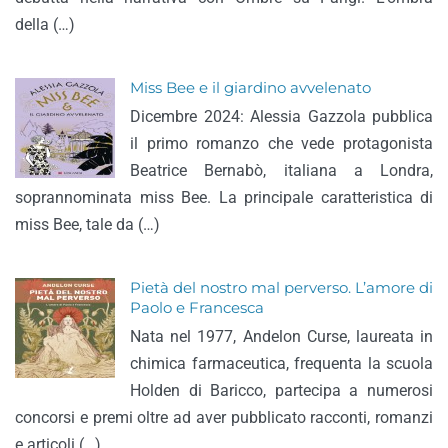
della (…)
Miss Bee e il giardino avvelenato
Dicembre 2024: Alessia Gazzola pubblica
il primo romanzo che vede protagonista
Beatrice Bernabò, italiana a Londra,
soprannominata miss Bee. La principale caratteristica di
miss Bee, tale da (…)
Pietà del nostro mal perverso. L’amore di
Paolo e Francesca
Nata nel 1977, Andelon Curse, laureata in
chimica farmaceutica, frequenta la scuola
Holden di Baricco, partecipa a numerosi
concorsi e premi oltre ad aver pubblicato racconti, romanzi
e articoli (…)