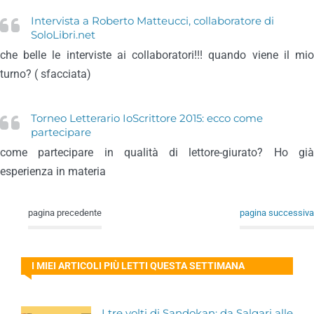
Intervista a Roberto Matteucci, collaboratore di
SoloLibri.net
che belle le interviste ai collaboratori!!! quando viene il mio
turno? ( sfacciata)
Torneo Letterario IoScrittore 2015: ecco come
partecipare
come partecipare in qualità di lettore-giurato? Ho già
esperienza in materia
pagina precedente
pagina successiva
I MIEI ARTICOLI PIÙ LETTI QUESTA SETTIMANA
I tre volti di Sandokan: da Salgari alle