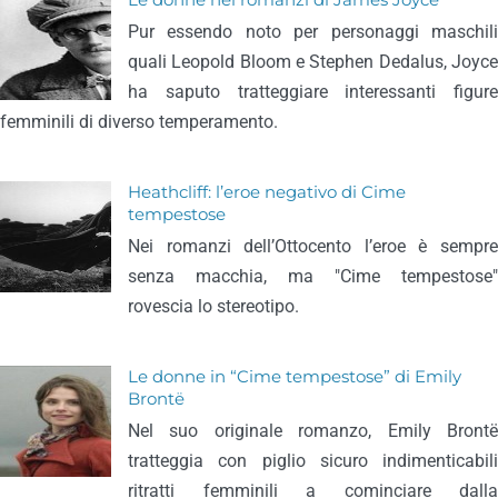
Le donne nei romanzi di James Joyce
Pur essendo noto per personaggi maschili
quali Leopold Bloom e Stephen Dedalus, Joyce
ha saputo tratteggiare interessanti figure
femminili di diverso temperamento.
Heathcliff: l’eroe negativo di Cime
tempestose
Nei romanzi dell’Ottocento l’eroe è sempre
senza macchia, ma "Cime tempestose"
rovescia lo stereotipo.
Le donne in “Cime tempestose” di Emily
Brontë
Nel suo originale romanzo, Emily Brontë
tratteggia con piglio sicuro indimenticabili
ritratti femminili a cominciare dalla