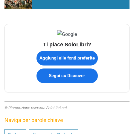
Ti piace SoloLibri?
Aggiungi alle fonti preferite
Segui su Discover
© Riproduzione riservata SoloLibri.net
Naviga per parole chiave