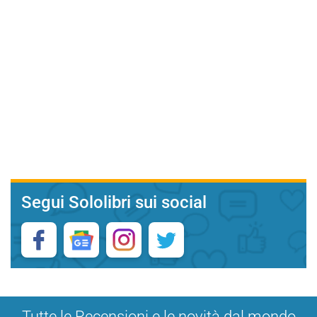
Segui Sololibri sui social
Tutte le Recensioni e le novità dal mondo