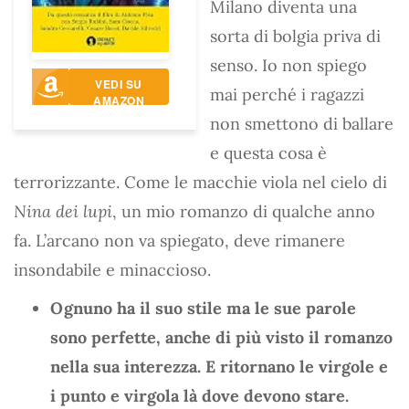
Milano diventa una
sorta di bolgia priva di
senso. Io non spiego
VEDI SU
mai perché i ragazzi
AMAZON
non smettono di ballare
e questa cosa è
terrorizzante. Come le macchie viola nel cielo di
Nina dei lupi
, un mio romanzo di qualche anno
fa. L’arcano non va spiegato, deve rimanere
insondabile e minaccioso.
Ognuno ha il suo stile ma le sue parole
sono perfette, anche di più visto il romanzo
nella sua interezza. E ritornano le virgole e
i punto e virgola là dove devono stare.