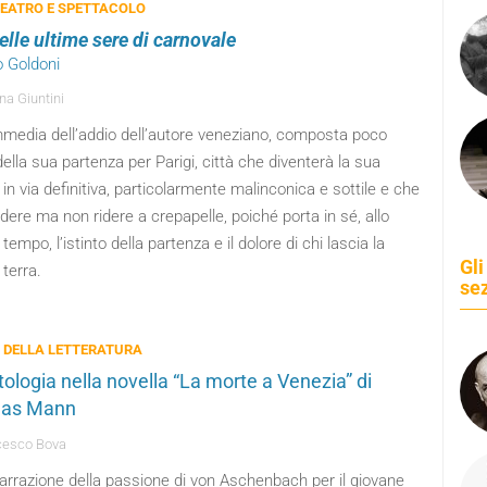
TEATRO E SPETTACOLO
elle ultime sere di carnovale
o Goldoni
na Giuntini
media dell’addio dell’autore veneziano, composta poco
ella sua partenza per Parigi, città che diventerà la sua
in via definitiva, particolarmente malinconica e sottile e che
idere ma non ridere a crepapelle, poiché porta in sé, allo
tempo, l’istinto della partenza e il dolore di chi lascia la
Gli
 terra.
se
 DELLA LETTERATURA
tologia nella novella “La morte a Venezia” di
as Mann
cesco Bova
arrazione della passione di von Aschenbach per il giovane