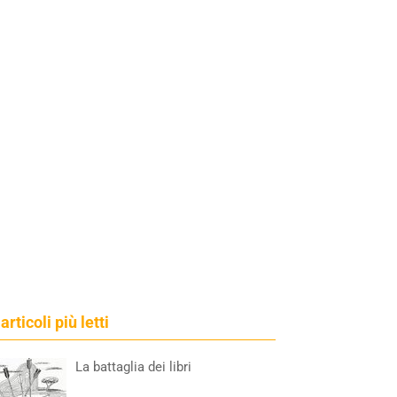
 articoli più letti
La battaglia dei libri