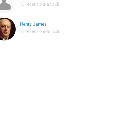
13 recensioni/articoli
Henry James
13 recensioni/articoli