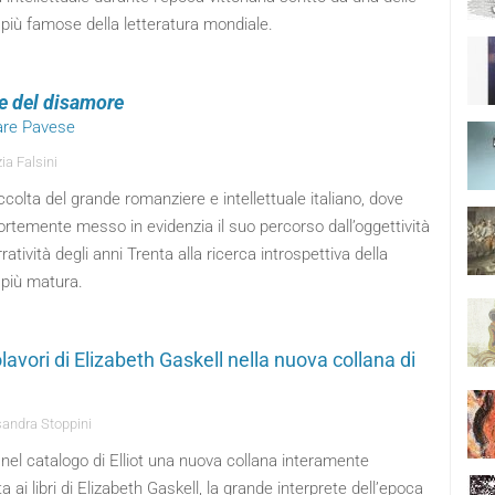
 più famose della letteratura mondiale.
e del disamore
are Pavese
ia Falsini
colta del grande romanziere e intellettuale italiano, dove
ortemente messo in evidenzia il suo percorso dall’oggettività
rratività degli anni Trenta alla ricerca introspettiva della
 più matura.
lavori di Elizabeth Gaskell nella nuova collana di
andra Stoppini
el catalogo di Elliot una nuova collana interamente
a ai libri di Elizabeth Gaskell, la grande interprete dell’epoca