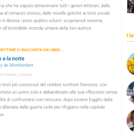
ana che ha saputo attraversare tutti i generi letterari, dalla
ia al romanzo storico, dalle novelle gotiche ai testi sociali.
 in libreria i primi quattro volumi: scopriamoli insieme,
 all’incredibile vicenda umana della loro autrice.
I l
RITTORE CI RACCONTA UN LIBRO...
s e la notte
ry de Montherlant
o Baldini, scrittore
 testi più conosciuti del celebre scrittore francese, con
onista un uomo solo e abbandonato alle sue riflessioni senza
lità di confrontarsi con nessuno, dopo essere fuggito dalla
dilaniata dalla guerra civile per rifugiarsi nella capitale
se.