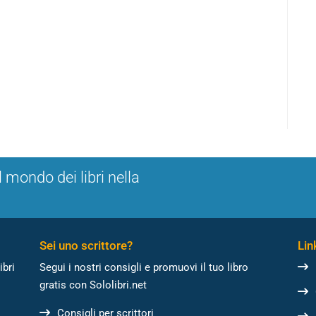
l mondo dei libri nella
Sei uno scrittore?
Link
ibri
Segui i nostri consigli e promuovi il tuo libro
gratis con Sololibri.net
Consigli per scrittori