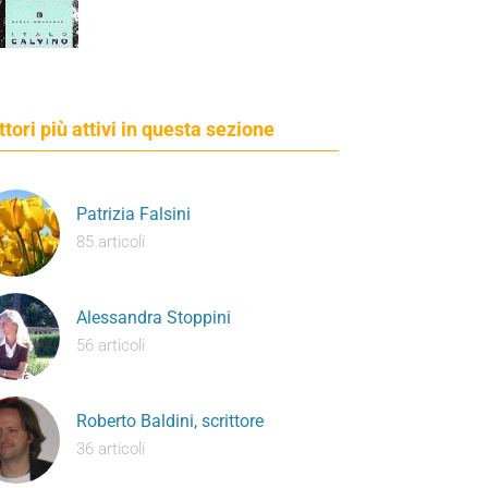
ettori più attivi in questa sezione
Patrizia Falsini
85 articoli
Alessandra Stoppini
56 articoli
Roberto Baldini, scrittore
36 articoli