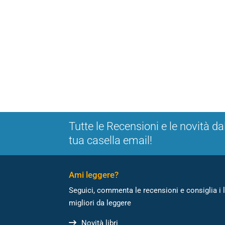
Tutte le Recensioni e le novità da
tua casella email!
Ami leggere?
Seguici, commenta le recensioni e consiglia i l
migliori da leggere
Novità libri