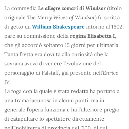
La commedia
Le allegre comari di Windsor
(titolo
originale
The Merry Wives of Windsor
) fu scritta
di getto da
William Shakespeare
intorno al 1602,
pare su commissione della
regina Elisabetta I
,
che gli accordò soltanto 15 giorni per ultimarla.
Tanta fretta era dovuta alla curiosità che la
sovrana aveva di vedere l’evoluzione del
personaggio di Falstaff, già presente nell’
Enrico
IV
.
La foga con la quale è stata redatta ha portato a
una trama lacunosa in alcuni punti, ma in
generale l’opera funziona e ha l’ulteriore pregio
di catapultare lo spettatore direttamente
nell’Inghilterra di provincia del ’600, di cui