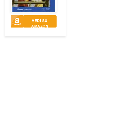
VEDI SU
AMAZON