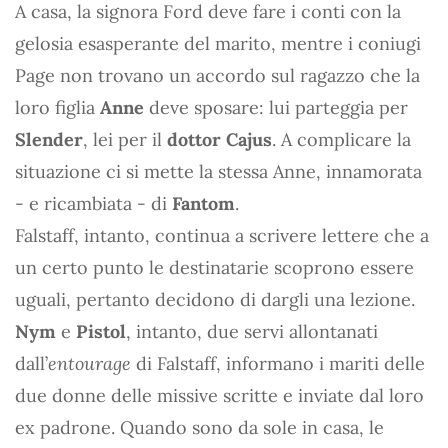
A casa, la signora Ford deve fare i conti con la
gelosia esasperante del marito, mentre i coniugi
Page non trovano un accordo sul ragazzo che la
loro figlia
Anne
deve sposare: lui parteggia per
Slender
, lei per il
dottor Cajus
. A complicare la
situazione ci si mette la stessa Anne, innamorata
- e ricambiata - di
Fantom
.
Falstaff, intanto, continua a scrivere lettere che a
un certo punto le destinatarie scoprono essere
uguali, pertanto decidono di dargli una lezione.
Nym
e
Pistol
, intanto, due servi allontanati
dall’
entourage
di Falstaff, informano i mariti delle
due donne delle missive scritte e inviate dal loro
ex padrone. Quando sono da sole in casa, le