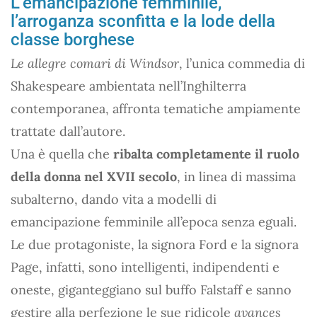
L’emancipazione femminile,
l’arroganza sconfitta e la lode della
classe borghese
Le allegre comari di Windsor
, l’unica commedia di
Shakespeare ambientata nell’Inghilterra
contemporanea, affronta tematiche ampiamente
trattate dall’autore.
Una è quella che
ribalta completamente il ruolo
della donna nel XVII secolo
, in linea di massima
subalterno, dando vita a modelli di
emancipazione femminile all’epoca senza eguali.
Le due protagoniste, la signora Ford e la signora
Page, infatti, sono intelligenti, indipendenti e
oneste, giganteggiano sul buffo Falstaff e sanno
gestire alla perfezione le sue ridicole
avances