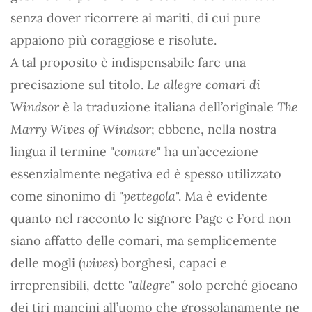
senza dover ricorrere ai mariti, di cui pure
appaiono più coraggiose e risolute.
A tal proposito è indispensabile fare una
precisazione sul titolo.
Le allegre comari di
Windsor
è la traduzione italiana dell’originale
The
Marry Wives of Windsor
; ebbene, nella nostra
lingua il termine "
comare
" ha un’accezione
essenzialmente negativa ed è spesso utilizzato
come sinonimo di "
pettegola
". Ma è evidente
quanto nel racconto le signore Page e Ford non
siano affatto delle comari, ma semplicemente
delle mogli (
wives
) borghesi, capaci e
irreprensibili, dette "
allegre
" solo perché giocano
dei tiri mancini all’uomo che grossolanamente ne