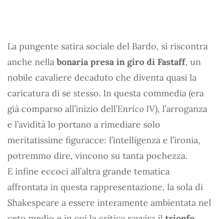
La pungente satira sociale del Bardo, si riscontra
anche nella
bonaria presa in giro di Fastaff
, un
nobile cavaliere decaduto che diventa quasi la
caricatura di se stesso. In questa commedia (era
già comparso all’inizio dell’
Enrico IV
), l’arroganza
e l’avidità lo portano a rimediare solo
meritatissime figuracce: l’intelligenza e l’ironia,
potremmo dire, vincono su tanta pochezza.
E infine eccoci all’altra grande tematica
affrontata in questa rappresentazione, la sola di
Shakespeare a essere interamente ambientata nel
ceto medio e in cui la critica ravvisa il
trionfo