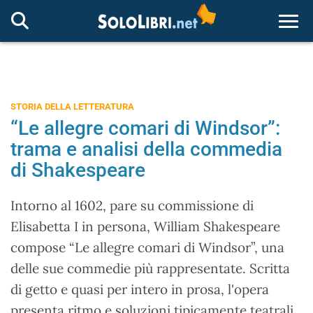
Togg
STORIA DELLA LETTERATURA
“Le allegre comari di Windsor”:
trama e analisi della commedia
di Shakespeare
Intorno al 1602, pare su commissione di
Elisabetta I in persona, William Shakespeare
compose “Le allegre comari di Windsor”, una
delle sue commedie più rappresentate. Scritta
di getto e quasi per intero in prosa, l'opera
presenta ritmo e soluzioni tipicamente teatrali,