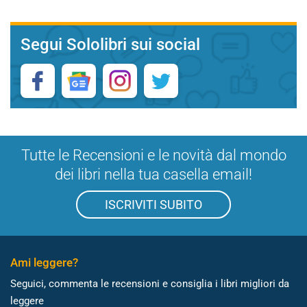
Segui Sololibri sui social
Tutte le Recensioni e le novità dal mondo
dei libri nella tua casella email!
ISCRIVITI SUBITO
Ami leggere?
Seguici, commenta le recensioni e consiglia i libri migliori da
leggere