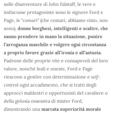
sulle disavventure di John Falstaff, le vere e
indiscusse protagoniste sono le signore Ford e
Page, le "
comari
" (che comari, abbiamo visto, non
sono),
donne borghesi, intelligenti e scaltre, che
sanno prendere in mano la situazione, punire
l’arroganza maschile e volgere ogni circostanza
a proprio favore grazie all’ironia e all’astuzia
.
Padrone delle proprie vite e consapevoli del loro
valore, nonché leali e oneste, Ford e Page
riescono a gestire con determinazione e
self-
control
ogni accadimento, che si tratti degli
approcci maldestri e opportunisti del cavaliere o
della gelosia ossessiva di mister Ford,
dimostrando una
marcata superiorità morale