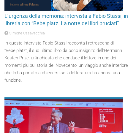
L’urgenza della memoria: intervista a Fabio Stassi, in
libreria con “Bebelplatz. La notte dei libri bruciati”
Simone Casavecchia
In questa intervista Fabio Stassi racconta i retroscena di
“Bebelplatz”, il suo ultimo libro da poco insignito dell’Hermann
Kesten Prize: un’inchiesta che conduce il lettore in uno dei
momenti più bui storia del Novecento, un viaggio anche interiore
che lo ha portato a chiedersi se la letteratura ha ancora una
funzione.