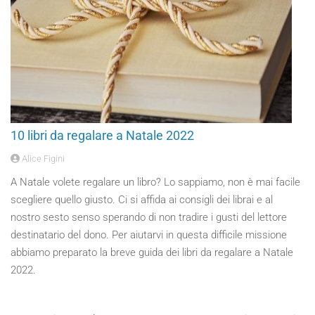
10 libri da regalare a Natale 2022
Alice Figini
A Natale volete regalare un libro? Lo sappiamo, non è mai facile
scegliere quello giusto. Ci si affida ai consigli dei librai e al
nostro sesto senso sperando di non tradire i gusti del lettore
destinatario del dono. Per aiutarvi in questa difficile missione
abbiamo preparato la breve guida dei libri da regalare a Natale
2022.