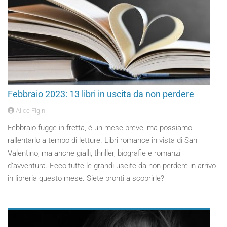
Febbraio 2023: 13 libri in uscita da non perdere
Alice Figini
Febbraio fugge in fretta, è un mese breve, ma possiamo
rallentarlo a tempo di letture. Libri romance in vista di San
Valentino, ma anche gialli, thriller, biografie e romanzi
d’avventura. Ecco tutte le grandi uscite da non perdere in arrivo
in libreria questo mese. Siete pronti a scoprirle?