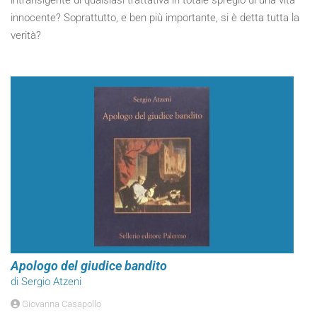
intransigente di qualsiasi trattativa in totale spregio di una vita
innocente? Soprattutto, e ben più importante, si è detta tutta la
verità?
Apologo del giudice bandito
di Sergio Atzeni
Giovanna Casapollo