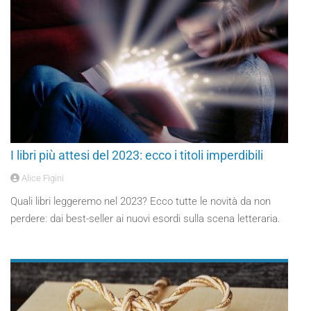
I libri più attesi del 2023: ecco i titoli imperdibili
Alice Figini
Quali libri leggeremo nel 2023? Ecco tutte le novità da non
perdere: dai best-seller ai nuovi esordi sulla scena letteraria.