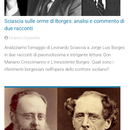
Sciascia sulle orme di Borges: analisi e commento di
due racconti
Federico Guastella
Analizziamo l’omaggio di Leonardo Sciascia a Jorge Luis Borges
in due racconti di piacevolissima e intrigante lettura: Don
Mariano Crescimanno e L’inesistente Borges. Quali sono i
riferimenti borgesiani nelll’opera dello scrittore siciliano?