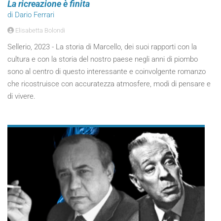
La ricreazione è finita
di Dario Ferrari
Elisabetta Bolondi
Sellerio, 2023 - La storia di Marcello, dei suoi rapporti con la
cultura e con la storia del nostro paese negli anni di piombo
sono al centro di questo interessante e coinvolgente romanzo
che ricostruisce con accuratezza atmosfere, modi di pensare e
di vivere.