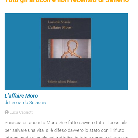
L’affaire Moro
di Leonardo Sciascia
Luca Capriotti
Sciascia ci racconta Moro. Si è fatto davvero tutto il possibile
per salvare una vita, si è difeso davvero lo stato con il rifiuto