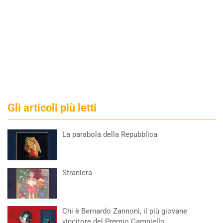
Gli articoli più letti
La parabola della Repubblica
Straniera
Chi è Bernardo Zannoni, il più giovane
vincitore del Premio Campiello