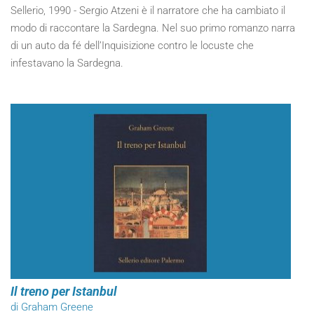
Sellerio, 1990 - Sergio Atzeni è il narratore che ha cambiato il
modo di raccontare la Sardegna. Nel suo primo romanzo narra
di un auto da fé dell’Inquisizione contro le locuste che
infestavano la Sardegna.
Il treno per Istanbul
di Graham Greene