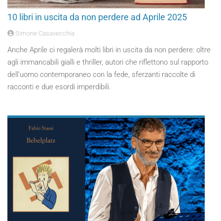
10 libri in uscita da non perdere ad Aprile 2025
Simone Casavecchia
Anche Aprile ci regalerà molti libri in uscita da non perdere: oltre
agli immancabili gialli e thriller, autori che riflettono sul rapporto
dell’uomo contemporaneo con la fede, sferzanti raccolte di
racconti e due esordi imperdibili.