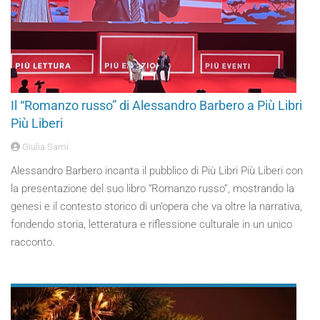
Il “Romanzo russo” di Alessandro Barbero a Più Libri
Più Liberi
Giulia Sami
Alessandro Barbero incanta il pubblico di Più Libri Più Liberi con
la presentazione del suo libro “Romanzo russo”, mostrando la
genesi e il contesto storico di un’opera che va oltre la narrativa,
fondendo storia, letteratura e riflessione culturale in un unico
racconto.