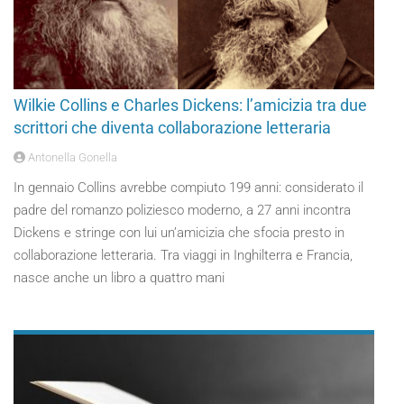
Wilkie Collins e Charles Dickens: l’amicizia tra due
scrittori che diventa collaborazione letteraria
Antonella Gonella
In gennaio Collins avrebbe compiuto 199 anni: considerato il
padre del romanzo poliziesco moderno, a 27 anni incontra
Dickens e stringe con lui un’amicizia che sfocia presto in
collaborazione letteraria. Tra viaggi in Inghilterra e Francia,
nasce anche un libro a quattro mani