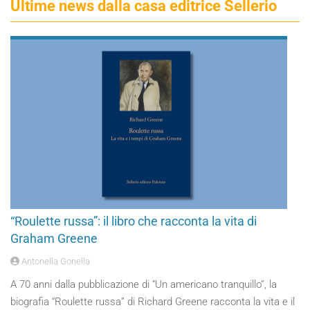
Ultime news dalla casa editrice Sellerio
“Roulette russa”: il libro che racconta la vita di
Graham Greene
Antonella Gonella
A 70 anni dalla pubblicazione di “Un americano tranquillo”, la
biografia “Roulette russa” di Richard Greene racconta la vita e il