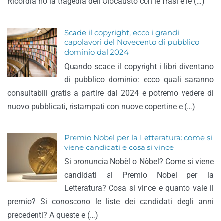
Ricordiamo la tragedia dell’Olocausto con le frasi e le (…)
Scade il copyright, ecco i grandi
capolavori del Novecento di pubblico
dominio dal 2024
Quando scade il copyright i libri diventano
di pubblico dominio: ecco quali saranno
consultabili gratis a partire dal 2024 e potremo vedere di
nuovo pubblicati, ristampati con nuove copertine e (…)
Premio Nobel per la Letteratura: come si
viene candidati e cosa si vince
Si pronuncia Nobèl o Nòbel? Come si viene
candidati al Premio Nobel per la
Letteratura? Cosa si vince e quanto vale il
premio? Si conoscono le liste dei candidati degli anni
precedenti? A queste e (…)