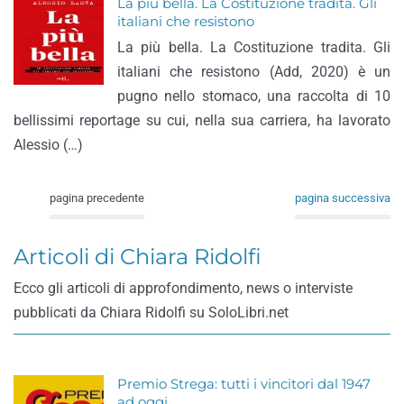
La più bella. La Costituzione tradita. Gli
italiani che resistono
La più bella. La Costituzione tradita. Gli
italiani che resistono (Add, 2020) è un
pugno nello stomaco, una raccolta di 10
bellissimi reportage su cui, nella sua carriera, ha lavorato
Alessio (…)
pagina precedente
pagina successiva
Articoli di Chiara Ridolfi
Ecco gli articoli di approfondimento, news o interviste
pubblicati da Chiara Ridolfi su SoloLibri.net
Premio Strega: tutti i vincitori dal 1947
ad oggi